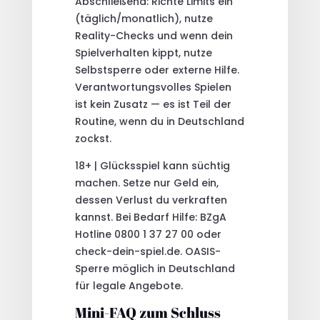
Abschließend: Richte Limits ein
(täglich/monatlich), nutze
Reality-Checks und wenn dein
Spielverhalten kippt, nutze
Selbstsperre oder externe Hilfe.
Verantwortungsvolles Spielen
ist kein Zusatz — es ist Teil der
Routine, wenn du in Deutschland
zockst.
18+ | Glücksspiel kann süchtig
machen. Setze nur Geld ein,
dessen Verlust du verkraften
kannst. Bei Bedarf Hilfe: BZgA
Hotline 0800 1 37 27 00 oder
check-dein-spiel.de. OASIS-
Sperre möglich in Deutschland
für legale Angebote.
Mini-FAQ zum Schluss