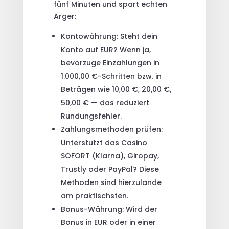
fünf Minuten und spart echten
Ärger:
Kontowährung: Steht dein
Konto auf EUR? Wenn ja,
bevorzuge Einzahlungen in
1.000,00 €-Schritten bzw. in
Beträgen wie 10,00 €, 20,00 €,
50,00 € — das reduziert
Rundungsfehler.
Zahlungsmethoden prüfen:
Unterstützt das Casino
SOFORT (Klarna), Giropay,
Trustly oder PayPal? Diese
Methoden sind hierzulande
am praktischsten.
Bonus-Währung: Wird der
Bonus in EUR oder in einer