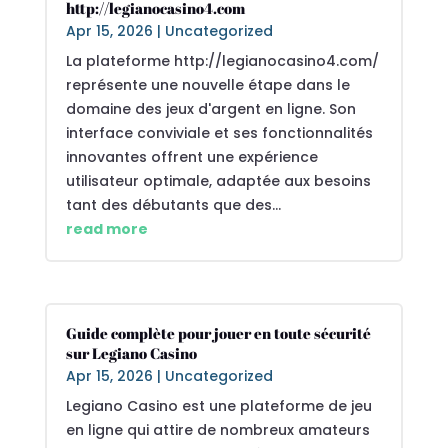
http://legianocasino4.com
Apr 15, 2026
|
Uncategorized
La plateforme http://legianocasino4.com/
représente une nouvelle étape dans le
domaine des jeux d'argent en ligne. Son
interface conviviale et ses fonctionnalités
innovantes offrent une expérience
utilisateur optimale, adaptée aux besoins
tant des débutants que des...
read more
Guide complète pour jouer en toute sécurité
sur Legiano Casino
Apr 15, 2026
|
Uncategorized
Legiano Casino est une plateforme de jeu
en ligne qui attire de nombreux amateurs