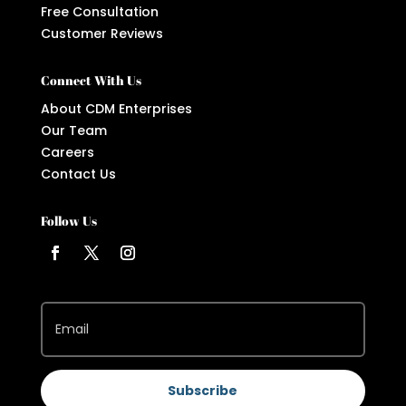
Free Consultation
Customer Reviews
Connect With Us
About CDM Enterprises
Our Team
Careers
Contact Us
Follow Us
Subscribe