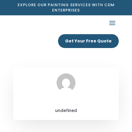
EXPLORE OUR PAINTING SERVICES WITH CDM
ENTERPRISES
Get Your Free Quote
undefined