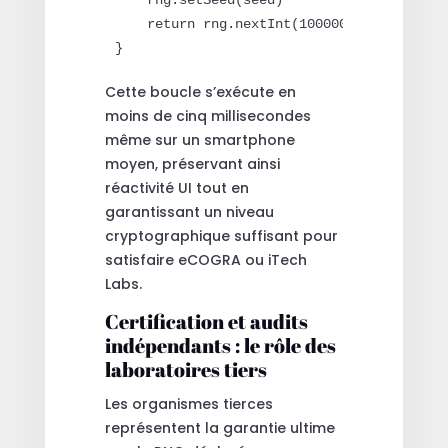
    return rng.nextInt(1000000) // génère 
Cette boucle s’exécute en
moins de cinq millisecondes
même sur un smartphone
moyen, préservant ainsi
réactivité UI tout en
garantissant un niveau
cryptographique suffisant pour
satisfaire eCOGRA ou iTech
Labs.
Certification et audits
indépendants : le rôle des
laboratoires tiers
Les organismes tierces
représentent la garantie ultime