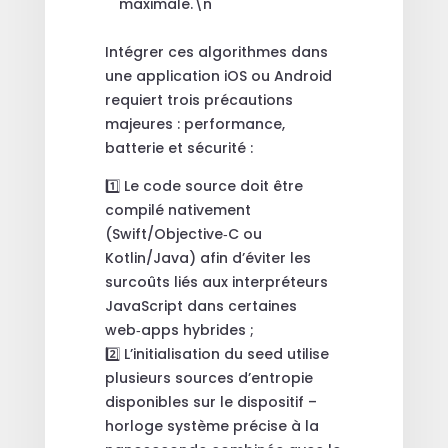
maximale.\n
Intégrer ces algorithmes dans
une application iOS ou Android
requiert trois précautions
majeures : performance,
batterie et sécurité :
1️⃣ Le code source doit être
compilé nativement
(Swift/Objective‑C ou
Kotlin/Java) afin d’éviter les
surcoûts liés aux interpréteurs
JavaScript dans certaines
web‑apps hybrides ;
2️⃣ L’initialisation du seed utilise
plusieurs sources d’entropie
disponibles sur le dispositif –
horloge système précise à la