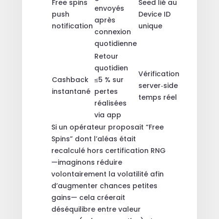
Free spins
Seed lié au
envoyés
push
Device ID
après
notification
unique
connexion
quotidienne
Retour
quotidien
Vérification
Cashback
≤5 % sur
server‑side
instantané
pertes
temps réel
réalisées
via app
Si un opérateur proposait “Free
Spins” dont l’aléas était
recalculé hors certification RNG
—imaginons réduire
volontairement la volatilité afin
d’augmenter chances petites
gains— cela créerait
déséquilibre entre valeur