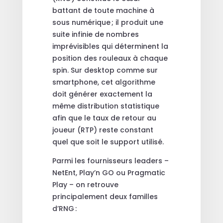
battant de toute machine à
sous numérique ; il produit une
suite infinie de nombres
imprévisibles qui déterminent la
position des rouleaux à chaque
spin. Sur desktop comme sur
smartphone, cet algorithme
doit générer exactement la
même distribution statistique
afin que le taux de retour au
joueur (RTP) reste constant
quel que soit le support utilisé.
Parmi les fournisseurs leaders –
NetEnt, Play’n GO ou Pragmatic
Play – on retrouve
principalement deux familles
d’RNG :