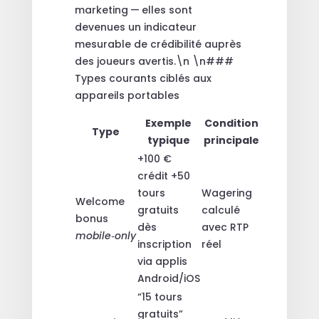
marketing — elles sont
devenues un indicateur
mesurable de crédibilité auprès
des joueurs avertis.\n \n###
Types courants ciblés aux
appareils portables
Exemple
Condition
Type
typique
principale
+100 €
crédit +50
tours
Wagering
Welcome
gratuits
calculé
bonus
dès
avec RTP
mobile‑only
inscription
réel
via applis
Android/iOS
“15 tours
gratuits”