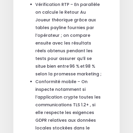
Vérification RTP – En parallèle
on calcule le Retour Au
Joueur théorique grâce aux
tables payline fournies par
l’opérateur ; on compare
ensuite avec les résultats
réels obtenus pendant les
tests pour assurer qu’il se
situe bien entre 96 % et 98 %
selon la promesse marketing ;
Conformité mobile – On
inspecte notamment si
l’application crypte toutes les
communications TLS 1.2+ , si
elle respecte les exigences
GDPR relatives aux données
locales stockées dans le