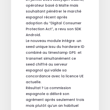
opérateur basé à Malte mais
souhaitant pénétrer le marché
espagnol récent après
adoption du “Digital Consumer
Protection Act”, a revu son SDK
Android.
Le nouveau module intègre ‑un
seed unique issu du hardware ID
combiné au timestamp GPS ‑et
transmet simultanément ce
seed chiffré au serveur
espagnol qui valide sa
concordance avec la licence UE
actuelle.
Résultat ? La commission
espagnole a délivré son
agrément après seulement trois
mois plutôt qu’un an habituel