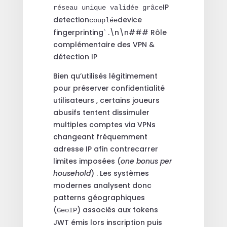
IP
réseau unique validée grâce
detection
device
couplée
fingerprinting` .\n\n### Rôle
complémentaire des VPN &
détection IP
Bien qu’utilisés légitimement
pour préserver confidentialité
utilisateurs , certains joueurs
abusifs tentent dissimuler
multiples comptes via VPNs
changeant fréquemment
adresse IP afin contrecarrer
limites imposées (
one bonus per
household
) . Les systèmes
modernes analysent donc
patterns géographiques
(
) associés aux tokens
GeoIP
JWT émis lors inscription puis