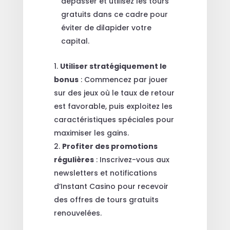
dépasser et utilisez les tours
gratuits dans ce cadre pour
éviter de dilapider votre
capital.
Utiliser stratégiquement le
bonus
: Commencez par jouer
sur des jeux où le taux de retour
est favorable, puis exploitez les
caractéristiques spéciales pour
maximiser les gains.
Profiter des promotions
régulières
: Inscrivez-vous aux
newsletters et notifications
d’Instant Casino pour recevoir
des offres de tours gratuits
renouvelées.