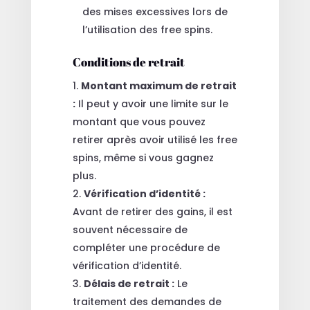
des mises excessives lors de
l’utilisation des free spins.
Conditions de retrait
Montant maximum de retrait
:
Il peut y avoir une limite sur le
montant que vous pouvez
retirer après avoir utilisé les free
spins, même si vous gagnez
plus.
Vérification d’identité :
Avant de retirer des gains, il est
souvent nécessaire de
compléter une procédure de
vérification d’identité.
Délais de retrait :
Le
traitement des demandes de