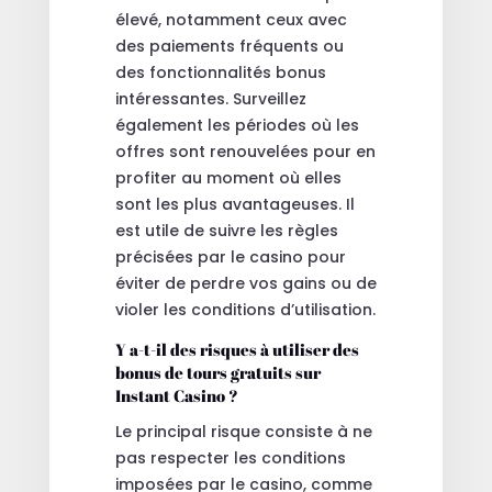
élevé, notamment ceux avec
des paiements fréquents ou
des fonctionnalités bonus
intéressantes. Surveillez
également les périodes où les
offres sont renouvelées pour en
profiter au moment où elles
sont les plus avantageuses. Il
est utile de suivre les règles
précisées par le casino pour
éviter de perdre vos gains ou de
violer les conditions d’utilisation.
Y a-t-il des risques à utiliser des
bonus de tours gratuits sur
Instant Casino ?
Le principal risque consiste à ne
pas respecter les conditions
imposées par le casino, comme