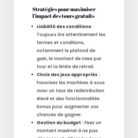
Stratégies pour maximiser
l’impact des tours gratuits
Lisibilité des conditions
:
Toujours lire attentivement les
termes et conditions,
notamment le plafond de
gain, le montant de mise par
tour et la limite de retrait.
Choix des jeux appropriés
:
Favorisez les machines à sous
avec un taux de redistribution
élevé et des fonctionnalités
bonus pour augmenter vos
chances de gagner.
Gestion du budget
: Fixez un
montant maximal à ne pas