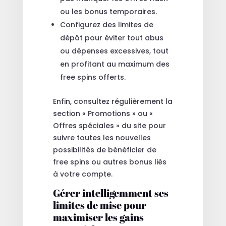
ou les bonus temporaires.
Configurez des limites de
dépôt pour éviter tout abus
ou dépenses excessives, tout
en profitant au maximum des
free spins offerts.
Enfin, consultez régulièrement la
section « Promotions » ou «
Offres spéciales » du site pour
suivre toutes les nouvelles
possibilités de bénéficier de
free spins ou autres bonus liés
à votre compte.
Gérer intelligemment ses
limites de mise pour
maximiser les gains