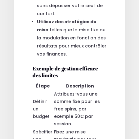
sans dépasser votre seuil de
confort.
Utilisez des stratégies de
mise
telles que la mise fixe ou
la modulation en fonction des
résultats pour mieux contrôler
vos finances.
Exemple de gestion efficace
des limites
Étape
Description
Attribuez-vous une
Définir
somme fixe pour les
un
free spins, par
budget
exemple 50€ par
session.
Spécifier
Fixez une mise