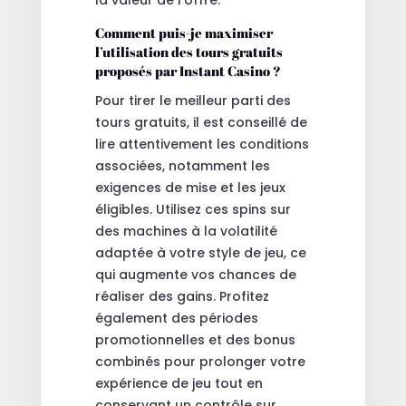
Comment puis-je maximiser
l’utilisation des tours gratuits
proposés par Instant Casino ?
Pour tirer le meilleur parti des
tours gratuits, il est conseillé de
lire attentivement les conditions
associées, notamment les
exigences de mise et les jeux
éligibles. Utilisez ces spins sur
des machines à la volatilité
adaptée à votre style de jeu, ce
qui augmente vos chances de
réaliser des gains. Profitez
également des périodes
promotionnelles et des bonus
combinés pour prolonger votre
expérience de jeu tout en
conservant un contrôle sur