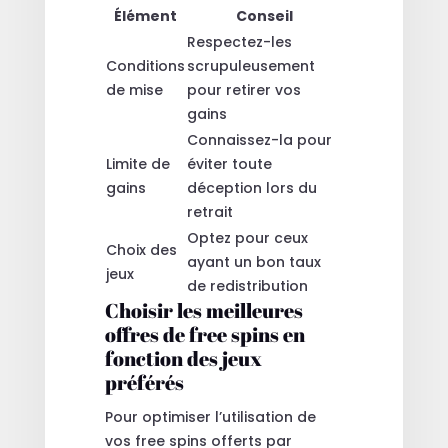
Élément
Conseil
Respectez-les
Conditions
scrupuleusement
de mise
pour retirer vos
gains
Connaissez-la pour
Limite de
éviter toute
gains
déception lors du
retrait
Optez pour ceux
Choix des
ayant un bon taux
jeux
de redistribution
Choisir les meilleures
offres de free spins en
fonction des jeux
préférés
Pour optimiser l’utilisation de
vos free spins offerts par