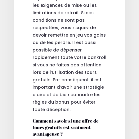
les exigences de mise ou les
limitations de retrait. Si ces
conditions ne sont pas
respectées, vous risquez de
devoir remettre en jeu vos gains
ou de les perdre. Il est aussi
possible de dépenser
rapidement toute votre bankroll
si vous ne faites pas attention
lors de l’utilisation des tours
gratuits. Par conséquent, il est
important d’avoir une stratégie
claire et de bien connaître les
règles du bonus pour éviter
toute déception.
Comment savoir si une offre de
tours gratuits est vraiment
avantageuse ?