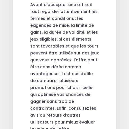
Avant d’accepter une offre, il
faut regarder attentivement les
termes et conditions : les
exigences de mise, la limite de
gains, la durée de validité, et les
jeux éligibles. Si ces éléments
sont favorables et que les tours
peuvent être utilisés sur des jeux
que vous appréciez, l’offre peut
être considérée comme
avantageuse. Il est aussi utile
de comparer plusieurs
promotions pour choisir celle
qui optimise vos chances de
gagner sans trop de
contraintes. Enfin, consultez les
avis ou retours d’autres
utilisateurs pour mieux évaluer
la valeur de l’offre.