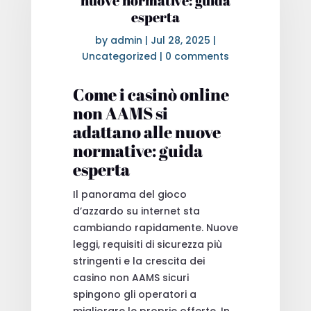
nuove normative: guida
esperta
by
admin
|
Jul 28, 2025
|
Uncategorized
|
0 comments
Come i casinò online
non AAMS si
adattano alle nuove
normative: guida
esperta
Il panorama del gioco
d’azzardo su internet sta
cambiando rapidamente. Nuove
leggi, requisiti di sicurezza più
stringenti e la crescita dei
casino non AAMS sicuri
spingono gli operatori a
migliorare le proprie offerte. In