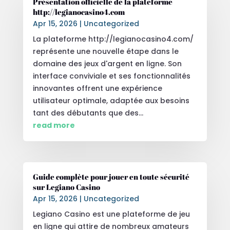
Présentation officielle de la plateforme
http://legianocasino4.com
Apr 15, 2026
|
Uncategorized
La plateforme http://legianocasino4.com/
représente une nouvelle étape dans le
domaine des jeux d'argent en ligne. Son
interface conviviale et ses fonctionnalités
innovantes offrent une expérience
utilisateur optimale, adaptée aux besoins
tant des débutants que des...
read more
Guide complète pour jouer en toute sécurité
sur Legiano Casino
Apr 15, 2026
|
Uncategorized
Legiano Casino est une plateforme de jeu
en ligne qui attire de nombreux amateurs