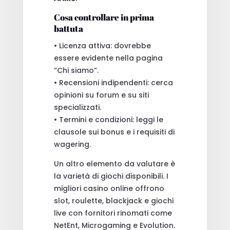
Cosa controllare in prima
battuta
• Licenza attiva: dovrebbe
essere evidente nella pagina
“Chi siamo”.
• Recensioni indipendenti: cerca
opinioni su forum e su siti
specializzati.
• Termini e condizioni: leggi le
clausole sui bonus e i requisiti di
wagering.
Un altro elemento da valutare è
la varietà di giochi disponibili. I
migliori casino online offrono
slot, roulette, blackjack e giochi
live con fornitori rinomati come
NetEnt, Microgaming e Evolution.