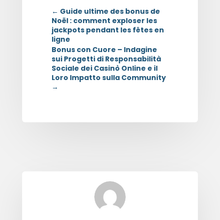
←
Guide ultime des bonus de
Noël : comment exploser les
jackpots pendant les fêtes en
ligne
Bonus con Cuore – Indagine
sui Progetti di Responsabilità
Sociale dei Casinò Online e il
Loro Impatto sulla Community
→