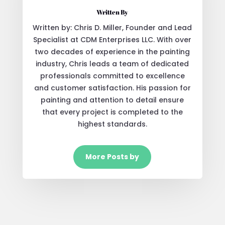
Written By
Written by: Chris D. Miller, Founder and Lead
Specialist at CDM Enterprises LLC. With over
two decades of experience in the painting
industry, Chris leads a team of dedicated
professionals committed to excellence
and customer satisfaction. His passion for
painting and attention to detail ensure
that every project is completed to the
highest standards.
More Posts by