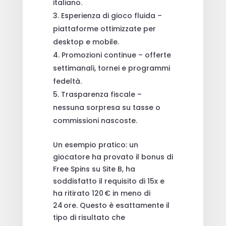
italiano.
Esperienza di gioco fluida –
piattaforme ottimizzate per
desktop e mobile.
Promozioni continue – offerte
settimanali, tornei e programmi
fedeltà.
Trasparenza fiscale –
nessuna sorpresa su tasse o
commissioni nascoste.
Un esempio pratico: un
giocatore ha provato il bonus di
Free Spins su Site B, ha
soddisfatto il requisito di 15x e
ha ritirato 120 € in meno di
24 ore. Questo è esattamente il
tipo di risultato che