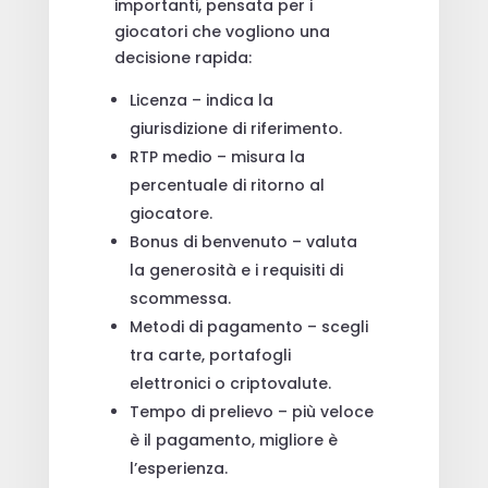
importanti, pensata per i
giocatori che vogliono una
decisione rapida:
Licenza – indica la
giurisdizione di riferimento.
RTP medio – misura la
percentuale di ritorno al
giocatore.
Bonus di benvenuto – valuta
la generosità e i requisiti di
scommessa.
Metodi di pagamento – scegli
tra carte, portafogli
elettronici o criptovalute.
Tempo di prelievo – più veloce
è il pagamento, migliore è
l’esperienza.