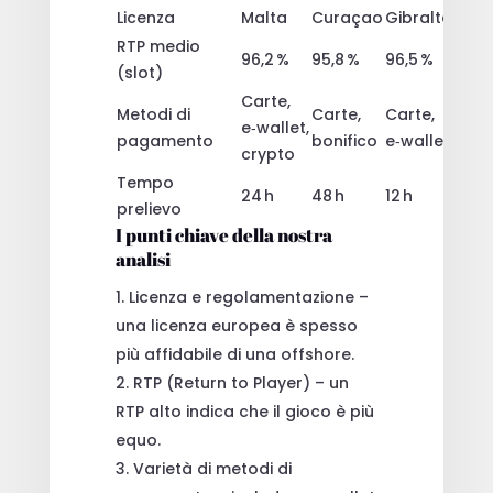
Licenza
Malta
Curaçao
Gibraltar
RTP medio
96,2 %
95,8 %
96,5 %
(slot)
Carte,
Metodi di
Carte,
Carte,
e‑wallet,
pagamento
bonifico
e‑wallet
crypto
Tempo
24 h
48 h
12 h
prelievo
I punti chiave della nostra
analisi
Licenza e regolamentazione –
una licenza europea è spesso
più affidabile di una offshore.
RTP (Return to Player) – un
RTP alto indica che il gioco è più
equo.
Varietà di metodi di