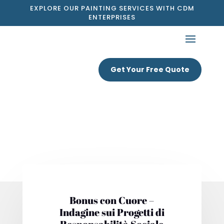
EXPLORE OUR PAINTING SERVICES WITH CDM
ENTERPRISES
Get Your Free Quote
Bonus con Cuore –
Indagine sui Progetti di