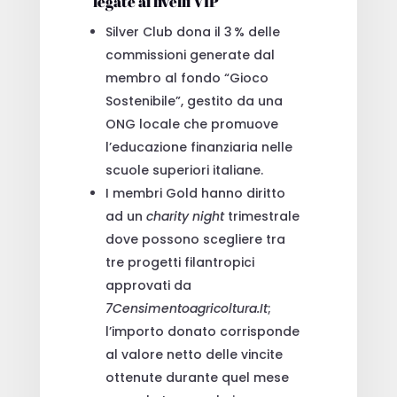
legate ai livelli VIP
Silver Club dona il 3 % delle
commissioni generate dal
membro al fondo “Gioco
Sostenibile”, gestito da una
ONG locale che promuove
l’educazione finanziaria nelle
scuole superiori italiane.
I membri Gold hanno diritto
ad un
charity night
trimestrale
dove possono scegliere tra
tre progetti filantropici
approvati da
7Censimentoagricoltura.It
;
l’importo donato corrisponde
al valore netto delle vincite
ottenute durante quel mese