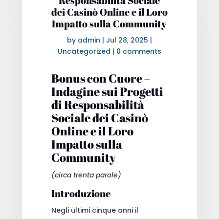
Responsabilità Sociale
dei Casinò Online e il Loro
Impatto sulla Community
by
admin
|
Jul 28, 2025
|
Uncategorized
|
0 comments
Bonus con Cuore –
Indagine sui Progetti
di Responsabilità
Sociale dei Casinò
Online e il Loro
Impatto sulla
Community
(circa trenta parole)
Introduzione
Negli ultimi cinque anni il