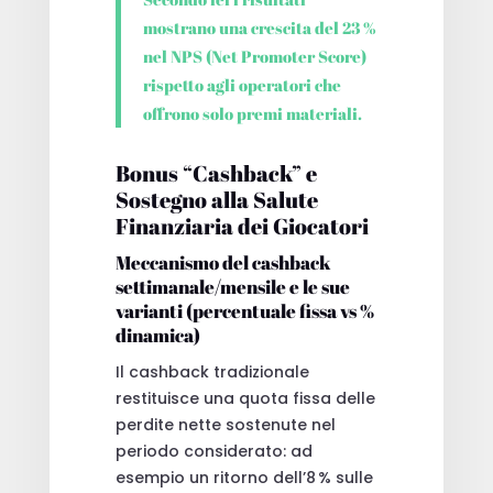
mostrano una crescita del 23 %
nel NPS (Net Promoter Score)
rispetto agli operatori che
offrono solo premi materiali.
Bonus “Cashback” e
Sostegno alla Salute
Finanziaria dei Giocatori
Meccanismo del cashback
settimanale/mensile e le sue
varianti (percentuale fissa vs %
dinamica)
Il cashback tradizionale
restituisce una quota fissa delle
perdite nette sostenute nel
periodo considerato: ad
esempio un ritorno dell’8 % sulle