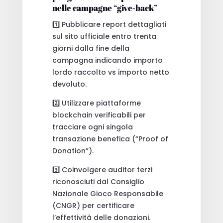
nelle campagne “give‑back”
1️⃣ Pubblicare report dettagliati
sul sito ufficiale entro trenta
giorni dalla fine della
campagna indicando importo
lordo raccolto vs importo netto
devoluto.
2️⃣ Utilizzare piattaforme
blockchain verificabili per
tracciare ogni singola
transazione benefica (“Proof of
Donation”).
3️⃣ Coinvolgere auditor terzi
riconosciuti dal Consiglio
Nazionale Gioco Responsabile
(CNGR) per certificare
l’effettività delle donazioni.