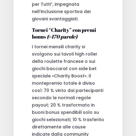
per Tutti”, impegnata
nell’inclusione sportiva dei
giovani svantaggiati.​
Tornei “Charity” con premi
bonus
(≈170 parole)
I tornei mensili charity si
svolgono sui tavoli high roller
della roulette francese o sui
giochi baccarat con side bet
speciale «Charity Boost». Il
montepremio totale è diviso
così: 70 % vinto dai partecipanti
secondo le normali regole
payout; 20 % trasformato in
buoni bonus spendibili solo su
giochi selezionati; 10 % trasferito
direttamente alle cause
indicate dalla community