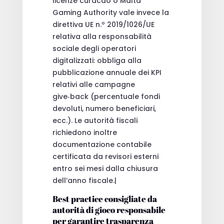
licenze curacao o Malta
Gaming Authority vale invece la
direttiva UE n.º 2019/1026/UE
relativa alla responsabilità
sociale degli operatori
digitalizzati: obbliga alla
pubblicazione annuale dei KPI
relativi alle campagne
give‑back (percentuale fondi
devoluti, numero beneficiari,
ecc.). Le autorità fiscali
richiedono inoltre
documentazione contabile
certificata da revisori esterni
entro sei mesi dalla chiusura
dell’anno fiscale.|
Best practice consigliate da
autorità di gioco responsabile
per garantire trasparenza