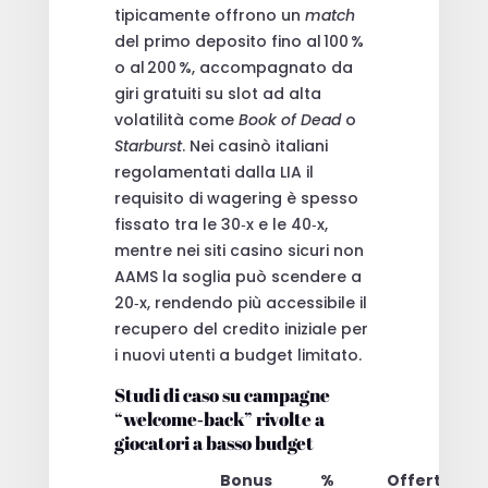
tipicamente offrono un
match
del primo deposito fino al 100 %
o al 200 %, accompagnato da
giri gratuiti su slot ad alta
volatilità come
Book of Dead
o
Starburst
. Nei casinò italiani
regolamentati dalla LIA il
requisito di wagering è spesso
fissato tra le 30‑x e le 40‑x,
mentre nei siti casino sicuri non
AAMS la soglia può scendere a
20‑x, rendendo più accessibile il
recupero del credito iniziale per
i nuovi utenti a budget limitato.
Studi di caso su campagne
“welcome‑back” rivolte a
giocatori a basso budget
Bonus
%
Offerta