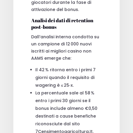
giocatori durante la fase di
attivazione del bonus.
Analisi dei dati di retention
post‑bonus
Dall’analisi interna condotta su
un campione di 12 000 nuovi
iscritti ai migliori casino non
AAMS emerge che:
Il 42 % ritorna entro i primi 7
giorni quando il requisito di
wagering è ≤ 25‑x.
La percentuale sale al 58 %
entro i primi 30 giorni se il
bonus include almeno €0,50
destinati a cause benefiche
riconosciute dal sito
7Censimentoagricoltura.It.