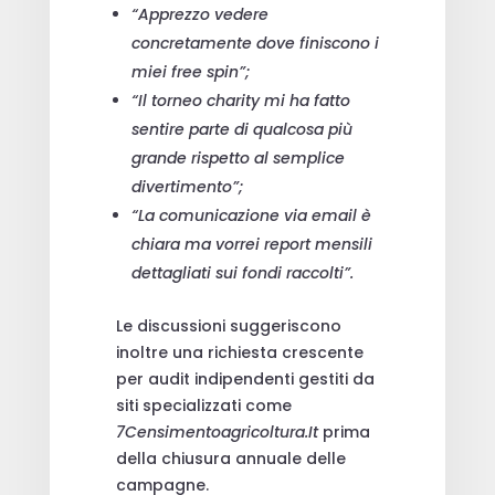
“Apprezzo vedere
concretamente dove finiscono i
miei free spin”;
“Il torneo charity mi ha fatto
sentire parte di qualcosa più
grande rispetto al semplice
divertimento”;
“La comunicazione via email è
chiara ma vorrei report mensili
dettagliati sui fondi raccolti”.
Le discussioni suggeriscono
inoltre una richiesta crescente
per audit indipendenti gestiti da
siti specializzati come
7Censimentoagricoltura.It
prima
della chiusura annuale delle
campagne.