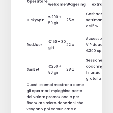
Operatore
welcome
Wagering
extra
€0
Cashback
€200 +
“G
LuckySpin
25‑x
settimanale
50 giri
Re
del 5 %
It
€0
Accesso
€150 + 30
al
RedJack
22‑x
VIP dopo
giri
“G
€300 spesi
il
Sessione
€0
€250 +
coaching
SunBet
28‑x
al
80 giri
finanziario
“P
gratuita
Questi esempi mostrano come
gli operatori impieghino parte
del valore promozionale per
finanziare micro‑donazioni che
vengono poi comunicate ai