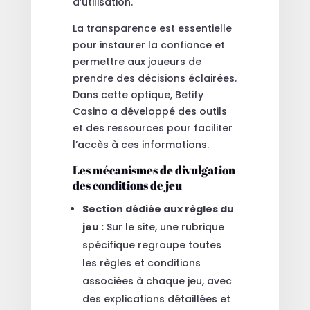
d’utilisation.
La transparence est essentielle
pour instaurer la confiance et
permettre aux joueurs de
prendre des décisions éclairées.
Dans cette optique, Betify
Casino a développé des outils
et des ressources pour faciliter
l’accès à ces informations.
Les mécanismes de divulgation
des conditions de jeu
Section dédiée aux règles du
jeu :
Sur le site, une rubrique
spécifique regroupe toutes
les règles et conditions
associées à chaque jeu, avec
des explications détaillées et