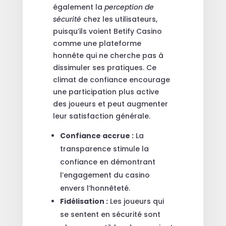
également la
perception de
sécurité
chez les utilisateurs,
puisqu’ils voient Betify Casino
comme une plateforme
honnête qui ne cherche pas à
dissimuler ses pratiques. Ce
climat de confiance encourage
une participation plus active
des joueurs et peut augmenter
leur satisfaction générale.
Confiance accrue :
La
transparence stimule la
confiance en démontrant
l’engagement du casino
envers l’honnêteté.
Fidélisation :
Les joueurs qui
se sentent en sécurité sont