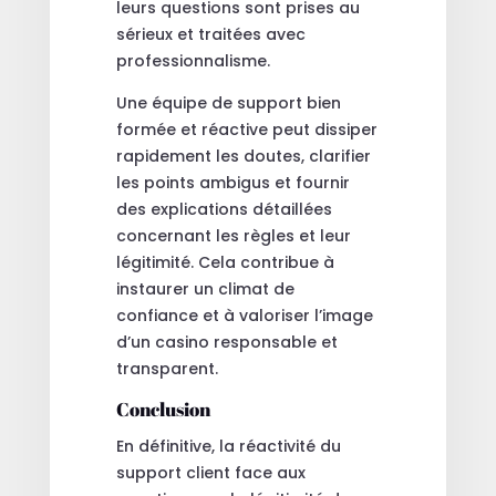
leurs questions sont prises au
sérieux et traitées avec
professionnalisme.
Une équipe de support bien
formée et réactive peut dissiper
rapidement les doutes, clarifier
les points ambigus et fournir
des explications détaillées
concernant les règles et leur
légitimité. Cela contribue à
instaurer un climat de
confiance et à valoriser l’image
d’un casino responsable et
transparent.
Conclusion
En définitive, la réactivité du
support client face aux