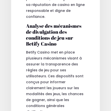
sa réputation de casino en ligne
responsable et digne de
confiance.
Analyse des mécanismes
de divulgation des
conditions de jeu sur
Betify Casino
Betify Casino met en place
plusieurs mécanismes visant à
assurer la transparence des
règles de jeu pour ses
utilisateurs. Ces dispositifs sont
conçus pour informer
clairement les joueurs sur les
modalités des jeux, les chances
de gagner, ainsi que les
conditions générales