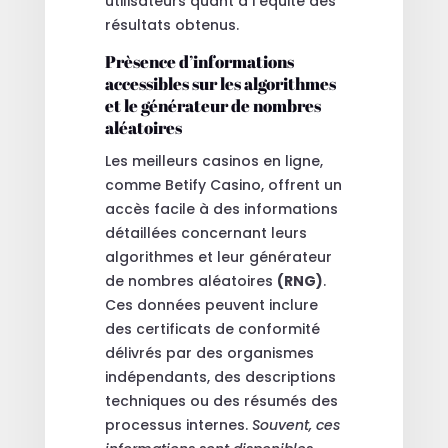
utilisateurs quant à l’équité des
résultats obtenus.
Prèsence d’informations
accessibles sur les algorithmes
et le générateur de nombres
aléatoires
Les meilleurs casinos en ligne,
comme Betify Casino, offrent un
accès facile à des informations
détaillées concernant leurs
algorithmes et leur générateur
de nombres aléatoires
(RNG)
.
Ces données peuvent inclure
des certificats de conformité
délivrés par des organismes
indépendants, des descriptions
techniques ou des résumés des
processus internes.
Souvent, ces