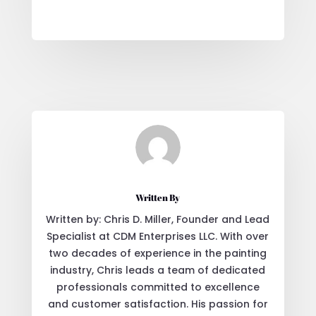
Written By
Written by: Chris D. Miller, Founder and Lead
Specialist at CDM Enterprises LLC. With over
two decades of experience in the painting
industry, Chris leads a team of dedicated
professionals committed to excellence
and customer satisfaction. His passion for