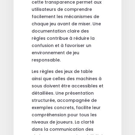
cette transparence permet aux
utilisateurs de comprendre
facilement les mécanismes de
chaque jeu avant de miser. Une
documentation claire des
règles contribue à réduire la
confusion et à favoriser un
environnement de jeu
responsable.
Les règles des jeux de table
ainsi que celles des machines à
sous doivent être accessibles et
détaillées. Une présentation
structurée, accompagnée de
exemples concrets, facilite leur
compréhension pour tous les
niveaux de joueurs. La clarté
dans la communication des