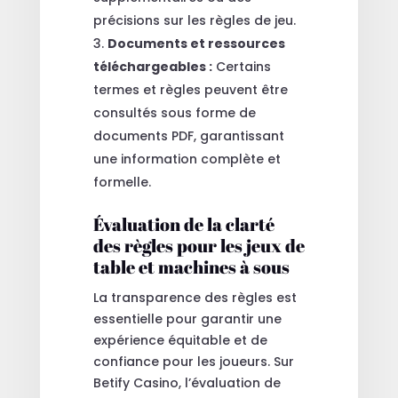
précisions sur les règles de jeu.
Documents et ressources
téléchargeables :
Certains
termes et règles peuvent être
consultés sous forme de
documents PDF, garantissant
une information complète et
formelle.
Évaluation de la clarté
des règles pour les jeux de
table et machines à sous
La transparence des règles est
essentielle pour garantir une
expérience équitable et de
confiance pour les joueurs. Sur
Betify Casino, l’évaluation de