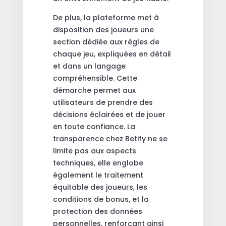
De plus, la plateforme met à
disposition des joueurs une
section dédiée aux règles de
chaque jeu, expliquées en détail
et dans un langage
compréhensible. Cette
démarche permet aux
utilisateurs de prendre des
décisions éclairées et de jouer
en toute confiance. La
transparence chez Betify ne se
limite pas aux aspects
techniques, elle englobe
également le traitement
équitable des joueurs, les
conditions de bonus, et la
protection des données
personnelles, renforçant ainsi