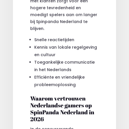
met klanten zorgt voor een
hogere tevredenheid en
moedigt spelers aan om langer
bij Spinpanda Nederland te
blijven.
Snelle reactietijden
Kennis van lokale regelgeving
en cultuur
Toegankelijke communicatie
in het Nederlands
Efficiënte en vriendelijke
probleemoplossing
Waarom vertrouwen
Nederlandse gamers op
SpinPanda Nederland in
2026
In de concurrerende