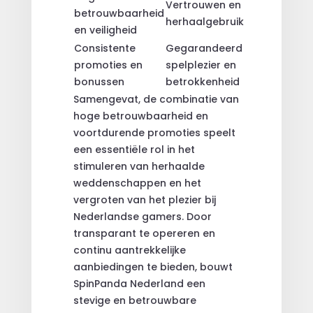
Vertrouwen en
betrouwbaarheid
herhaalgebruik
en veiligheid
Consistente
Gegarandeerd
promoties en
spelplezier en
bonussen
betrokkenheid
Samengevat, de combinatie van
hoge betrouwbaarheid en
voortdurende promoties speelt
een essentiële rol in het
stimuleren van herhaalde
weddenschappen en het
vergroten van het plezier bij
Nederlandse gamers. Door
transparant te opereren en
continu aantrekkelijke
aanbiedingen te bieden, bouwt
SpinPanda Nederland een
stevige en betrouwbare