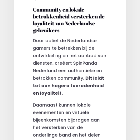
Community en lokale
betrokkenheid versterken de
loyaliteit van Nederlandse
gebruikers
Door actief de Nederlandse
gamers te betrekken bij de
ontwikkeling en het aanbod van
diensten, creëert SpinPanda
Nederland een authentieke en
betrokken community.
Dit leidt
tot een hogere tevredenheid
en loyaliteit.
Daarnaast kunnen lokale
evenementen en virtuele
bijeenkomsten bijdragen aan
het versterken van de
onderlinge band en het delen