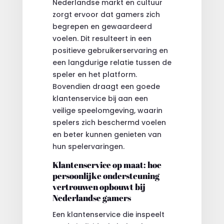
Nederlandse markt en cultuur
zorgt ervoor dat gamers zich
begrepen en gewaardeerd
voelen. Dit resulteert in een
positieve gebruikerservaring en
een langdurige relatie tussen de
speler en het platform.
Bovendien draagt een goede
klantenservice bij aan een
veilige speelomgeving, waarin
spelers zich beschermd voelen
en beter kunnen genieten van
hun spelervaringen.
Klantenservice op maat: hoe
persoonlijke ondersteuning
vertrouwen opbouwt bij
Nederlandse gamers
Een klantenservice die inspeelt