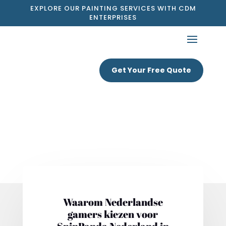
EXPLORE OUR PAINTING SERVICES WITH CDM
ENTERPRISES
Get Your Free Quote
Waarom Nederlandse
gamers kiezen voor