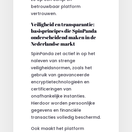
betrouwbaar platform
vertrouwen.
Veiligheid en transparantie:
basisprincipes die SpinPanda
onderscheidend maken in de
Nederlandse markt
SpinPanda zet actief in op het
naleven van strenge
veiligheidsnormen, zoals het
gebruik van geavanceerde
encryptietechnologieën en
certificeringen van
onafhankelijke instanties.
Hierdoor worden persoonlijke
gegevens en financiële
transacties volledig beschermd.
Ook maakt het platform