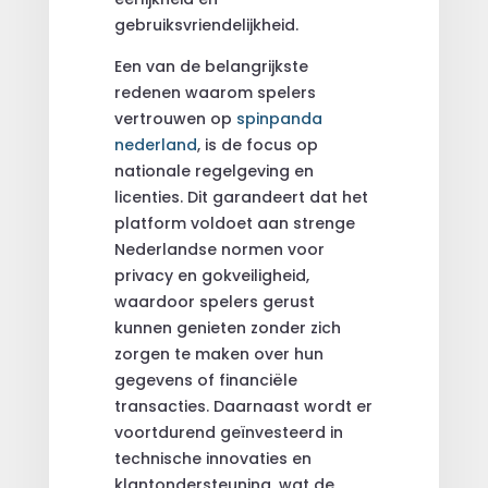
gebruiksvriendelijkheid.
Een van de belangrijkste
redenen waarom spelers
vertrouwen op
spinpanda
nederland
, is de focus op
nationale regelgeving en
licenties. Dit garandeert dat het
platform voldoet aan strenge
Nederlandse normen voor
privacy en gokveiligheid,
waardoor spelers gerust
kunnen genieten zonder zich
zorgen te maken over hun
gegevens of financiële
transacties. Daarnaast wordt er
voortdurend geïnvesteerd in
technische innovaties en
klantondersteuning, wat de