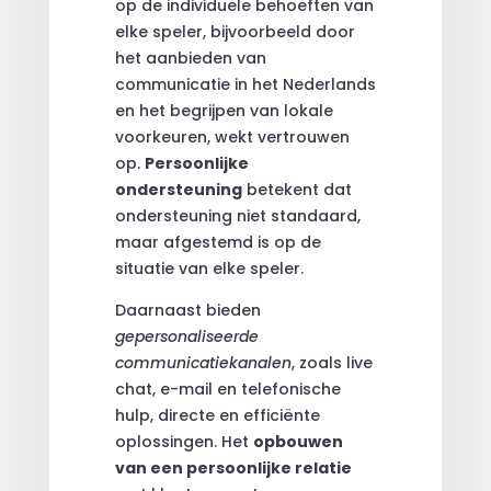
op de individuele behoeften van
elke speler, bijvoorbeeld door
het aanbieden van
communicatie in het Nederlands
en het begrijpen van lokale
voorkeuren, wekt vertrouwen
op.
Persoonlijke
ondersteuning
betekent dat
ondersteuning niet standaard,
maar afgestemd is op de
situatie van elke speler.
Daarnaast bieden
gepersonaliseerde
communicatiekanalen
, zoals live
chat, e-mail en telefonische
hulp, directe en efficiënte
oplossingen. Het
opbouwen
van een persoonlijke relatie