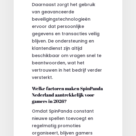
Daarnaast zorgt het gebruik
van geavanceerde
beveiligingstechnologieën
ervoor dat persoonlijke
gegevens en transacties veilig
blijven. De ondersteuning en
klantendienst zijn altijd
beschikbaar om vragen snel te
beantwoorden, wat het
vertrouwen in het bedrijf verder
versterkt.
Welke factoren maken SpinPanda
Nederland aantrekkelijk voor
gamers in 2026?
Omdat SpinPanda constant
nieuwe spellen toevoegt en
regelmatig promoties
organiseert, blijven gamers