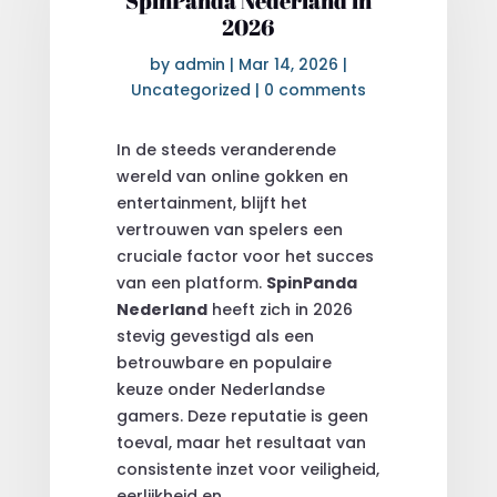
SpinPanda Nederland in
2026
by
admin
|
Mar 14, 2026
|
Uncategorized
|
0 comments
In de steeds veranderende
wereld van online gokken en
entertainment, blijft het
vertrouwen van spelers een
cruciale factor voor het succes
van een platform.
SpinPanda
Nederland
heeft zich in 2026
stevig gevestigd als een
betrouwbare en populaire
keuze onder Nederlandse
gamers. Deze reputatie is geen
toeval, maar het resultaat van
consistente inzet voor veiligheid,
eerlijkheid en