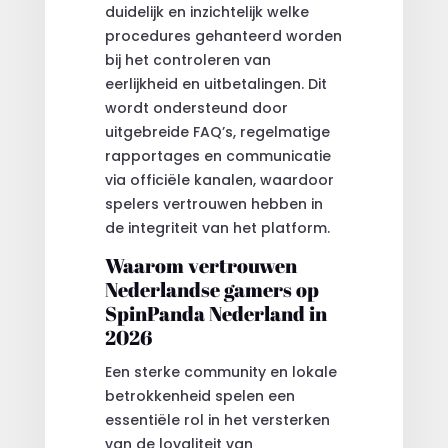
duidelijk en inzichtelijk welke
procedures gehanteerd worden
bij het controleren van
eerlijkheid en uitbetalingen. Dit
wordt ondersteund door
uitgebreide FAQ’s, regelmatige
rapportages en communicatie
via officiële kanalen, waardoor
spelers vertrouwen hebben in
de integriteit van het platform.
Waarom vertrouwen
Nederlandse gamers op
SpinPanda Nederland in
2026
Een sterke community en lokale
betrokkenheid spelen een
essentiële rol in het versterken
van de loyaliteit van