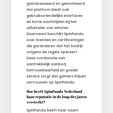
geïnteresseerd en gemotiveerd.
Het platform biedt ook
gebruiksvriendelijke interfaces
en korte wachttijden bij het
uitbetalen van winsten.
Daarnaast beschikt SpinPanda
over licenties en certificeringen
die garanderen dat het bedrijf
volgens de regels opereert.
Deze combinatie van
aantrekkelijk aanbod,
betrouwbaarheid en goede
service zorgt dat gamers blijven
vertrouwen op SpinPanda.
Hoe heeft SpinPanda Nederland
haar reputatie in de loop der jaren
versterkt?
SpinPanda heeft haar naam