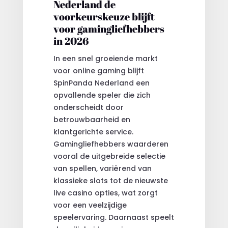
Nederland de
voorkeurskeuze blijft
voor gamingliefhebbers
in 2026
In een snel groeiende markt
voor online gaming blijft
SpinPanda Nederland een
opvallende speler die zich
onderscheidt door
betrouwbaarheid en
klantgerichte service.
Gamingliefhebbers waarderen
vooral de uitgebreide selectie
van spellen, variërend van
klassieke slots tot de nieuwste
live casino opties, wat zorgt
voor een veelzijdige
speelervaring. Daarnaast speelt