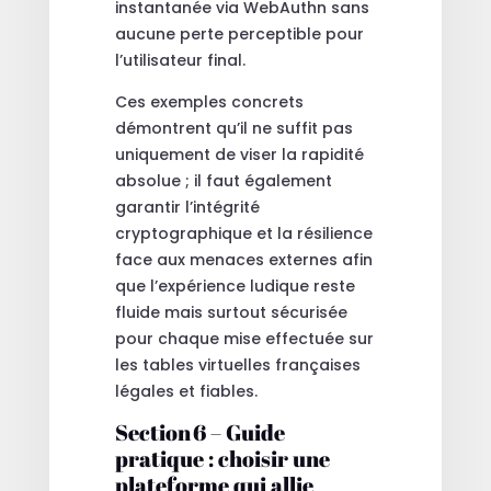
instantanée via WebAuthn sans
aucune perte perceptible pour
l’utilisateur final.
Ces exemples concrets
démontrent qu’il ne suffit pas
uniquement de viser la rapidité
absolue ; il faut également
garantir l’intégrité
cryptographique et la résilience
face aux menaces externes afin
que l’expérience ludique reste
fluide mais surtout sécurisée
pour chaque mise effectuée sur
les tables virtuelles françaises
légales et fiables.
Section 6 – Guide
pratique : choisir une
plateforme qui allie