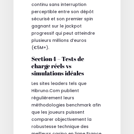
continu sans interruption
perceptible entre son dépôt
sécurisé et son premier spin
gagnant sur le jackpot
progressif qui peut atteindre
plusieurs millions d’euros
(€5M+).
Section 4 – Tests de
charge réels vs
simulations idéales
Les sites leaders tels que
Hibruno.Com publient
régulièrement leurs
méthodologies benchmark afin
que les joueurs puissent
comparer objectivement la
robustesse technique des
meilleurs casino en ligne France