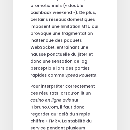
promotionnels (« double
cashback weekend »). De plus,
certains réseaux domestiques
imposent une limitation MTU qui
provoque une fragmentation
inattendue des paquets
WebSocket, entraînant une
hausse ponctuelle du jitter et
donc une sensation de lag
perceptible lors des parties
rapides comme
Speed Roulette
.
Pour interpréter correctement
ces résultats lorsqu’on lit un
casino en ligne avis
sur
Hibruno.Com, il faut donc
regarder au-delà du simple
chiffre « TMR ». La stabilité du
service pendant plusieurs