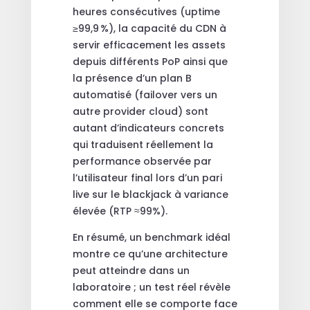
heures consécutives (uptime
≥99,9 %), la capacité du CDN à
servir efficacement les assets
depuis différents PoP ainsi que
la présence d’un plan B
automatisé (failover vers un
autre provider cloud) sont
autant d’indicateurs concrets
qui traduisent réellement la
performance observée par
l’utilisateur final lors d’un pari
live sur le blackjack à variance
élevée (RTP ≈99%).
En résumé, un benchmark idéal
montre ce qu’une architecture
peut atteindre dans un
laboratoire ; un test réel révèle
comment elle se comporte face