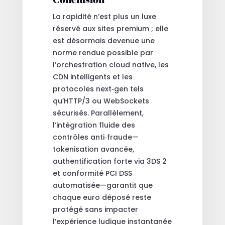
La rapidité n’est plus un luxe
réservé aux sites premium ; elle
est désormais devenue une
norme rendue possible par
l’orchestration cloud native, les
CDN intelligents et les
protocoles next‑gen tels
qu’HTTP/3 ou WebSockets
sécurisés. Parallèlement,
l’intégration fluide des
contrôles anti‑fraude—
tokenisation avancée,
authentification forte via 3DS 2
et conformité PCI DSS
automatisée—garantit que
chaque euro déposé reste
protégé sans impacter
l’expérience ludique instantanée