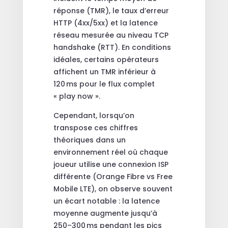
réponse (TMR), le taux d’erreur
HTTP (4xx/5xx) et la latence
réseau mesurée au niveau TCP
handshake (RTT). En conditions
idéales, certains opérateurs
affichent un TMR inférieur à
120 ms pour le flux complet
« play now ».
Cependant, lorsqu’on
transpose ces chiffres
théoriques dans un
environnement réel où chaque
joueur utilise une connexion ISP
différente (Orange Fibre vs Free
Mobile LTE), on observe souvent
un écart notable : la latence
moyenne augmente jusqu’à
250–300 ms pendant les pics