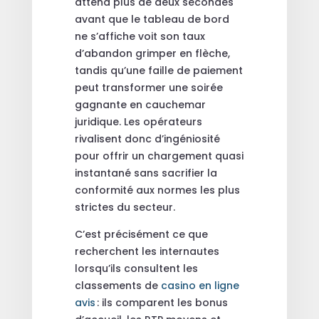
attend plus de deux secondes
avant que le tableau de bord
ne s’affiche voit son taux
d’abandon grimper en flèche,
tandis qu’une faille de paiement
peut transformer une soirée
gagnante en cauchemar
juridique. Les opérateurs
rivalisent donc d’ingéniosité
pour offrir un chargement quasi
instantané sans sacrifier la
conformité aux normes les plus
strictes du secteur.
C’est précisément ce que
recherchent les internautes
lorsqu’ils consultent les
classements de
casino en ligne
avis
: ils comparent les bonus