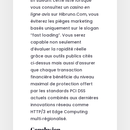
En suivant cette liste lorsque
vous consultez un
casino en
ligne avis
sur Hibruno.Com, vous
éviterez les pièges marketing
basés uniquement sur le slogan
“fast loading”. Vous serez
capable non seulement
d’évaluer la rapidité réelle
grâce aux outils publics cités
ci‑dessus mais aussi d’assurer
que chaque transaction
financière bénéficie du niveau
maximal de protection offert
par les standards PCI DSS
actuels combinés aux dernières
innovations réseau comme
HTTP/3 et Edge Computing
multi‑régionalisé.
Conclusion