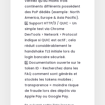
Vérifiez qu’au moins trois
continents différents possèdent
des PoP dédiés (exemple : North
America, Europe & Asia Pacific).
4️⃣ Support HTTP/3 / QUIC – Un
simple test via Chrome
DevTools > Network > Protocol
indique si QUIC est actif ; cela
réduit considérablement le
handshake TLS initiale lors du
login bancaire sécurisé.
5️⃣ Documentation ouverte sur le
token ID – Recherchez dans les
FAQ comment sont générés et
stockés les tokens mobiles ;
transparence = moindre risque
de fraude lors des dépôts via
Apple Pay ou Google Pay.