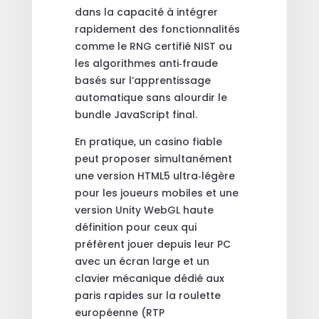
dans la capacité à intégrer
rapidement des fonctionnalités
comme le RNG certifié NIST ou
les algorithmes anti‑fraude
basés sur l’apprentissage
automatique sans alourdir le
bundle JavaScript final.
En pratique, un casino fiable
peut proposer simultanément
une version HTML5 ultra‑légère
pour les joueurs mobiles et une
version Unity WebGL haute
définition pour ceux qui
préfèrent jouer depuis leur PC
avec un écran large et un
clavier mécanique dédié aux
paris rapides sur la roulette
européenne (RTP