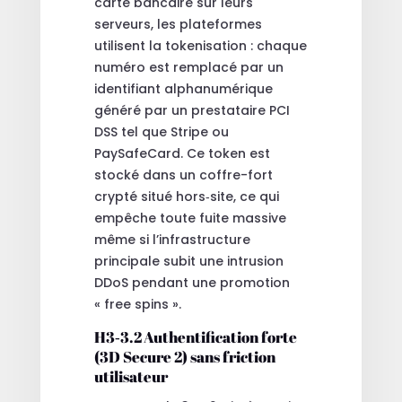
carte bancaire sur leurs
serveurs, les plateformes
utilisent la tokenisation : chaque
numéro est remplacé par un
identifiant alphanumérique
généré par un prestataire PCI
DSS tel que Stripe ou
PaySafeCard. Ce token est
stocké dans un coffre-fort
crypté situé hors‑site, ce qui
empêche toute fuite massive
même si l’infrastructure
principale subit une intrusion
DDoS pendant une promotion
« free spins ».
H3‑3.2 Authentification forte
(3D Secure 2) sans friction
utilisateur