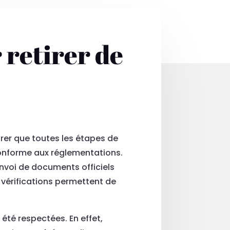
 retirer de
surer que toutes les étapes de
 conforme aux réglementations.
’envoi de documents officiels
s vérifications permettent de
 été respectées. En effet,