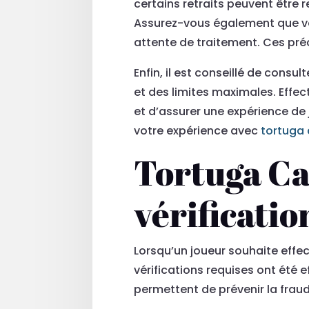
certains retraits peuvent être 
Assurez-vous également que vot
attente de traitement. Ces préc
Enfin, il est conseillé de consu
et des limites maximales. Effe
et d’assurer une expérience de
votre expérience avec
tortuga 
Tortuga Cas
vérificatio
Lorsqu’un joueur souhaite effect
vérifications requises ont été 
permettent de prévenir la fraud