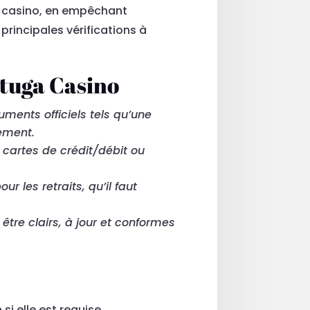
le casino, en empêchant
principales vérifications à
rtuga Casino
cuments officiels tels qu’une
iement.
s cartes de crédit/débit ou
 les retraits, qu’il faut
tre clairs, à jour et conformes
i elle est requise.