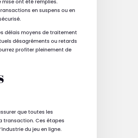
e mise ont été remplies.
transactions en suspens ou en
sécurisé.
é des délais moyens de traitement
entuels désagréments ou retards
urrez profiter pleinement de
s
assurer que toutes les
 la transaction. Ces étapes
industrie du jeu en ligne.