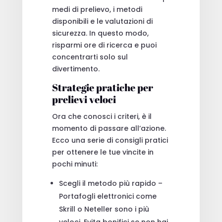
medi di prelievo, i metodi
disponibili e le valutazioni di
sicurezza. In questo modo,
risparmi ore di ricerca e puoi
concentrarti solo sul
divertimento.
Strategie pratiche per
prelievi veloci
Ora che conosci i criteri, è il
momento di passare all’azione.
Ecco una serie di consigli pratici
per ottenere le tue vincite in
pochi minuti:
Scegli il metodo più rapido –
Portafogli elettronici come
Skrill o Neteller sono i più
veloci. Evita bonifici se non hai