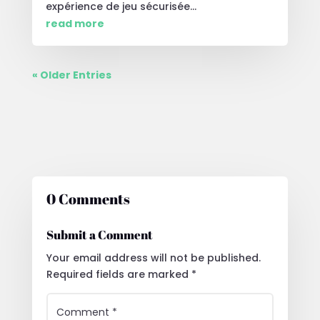
expérience de jeu sécurisée...
read more
« Older Entries
0 Comments
Submit a Comment
Your email address will not be published.
Required fields are marked
*