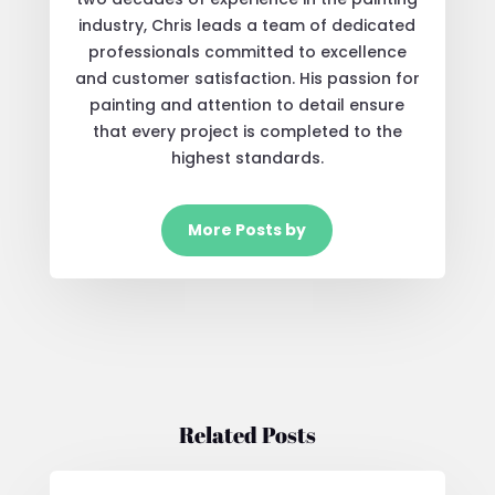
industry, Chris leads a team of dedicated
professionals committed to excellence
and customer satisfaction. His passion for
painting and attention to detail ensure
that every project is completed to the
highest standards.
More Posts by
Related Posts