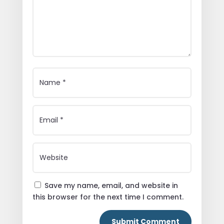
Save my name, email, and website in
this browser for the next time I comment.
Submit Comment