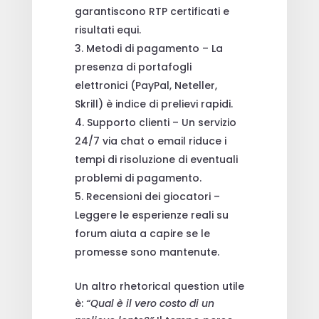
garantiscono RTP certificati e
risultati equi.
Metodi di pagamento – La
presenza di portafogli
elettronici (PayPal, Neteller,
Skrill) è indice di prelievi rapidi.
Supporto clienti – Un servizio
24/7 via chat o email riduce i
tempi di risoluzione di eventuali
problemi di pagamento.
Recensioni dei giocatori –
Leggere le esperienze reali su
forum aiuta a capire se le
promesse sono mantenute.
Un altro rhetorical question utile
è:
“Qual è il vero costo di un