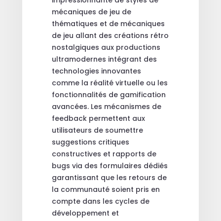
mécaniques de jeu de
thématiques et de mécaniques
de jeu allant des créations rétro
nostalgiques aux productions
ultramodernes intégrant des
technologies innovantes
comme la réalité virtuelle ou les
fonctionnalités de gamification
avancées. Les mécanismes de
feedback permettent aux
utilisateurs de soumettre
suggestions critiques
constructives et rapports de
bugs via des formulaires dédiés
garantissant que les retours de
la communauté soient pris en
compte dans les cycles de
développement et