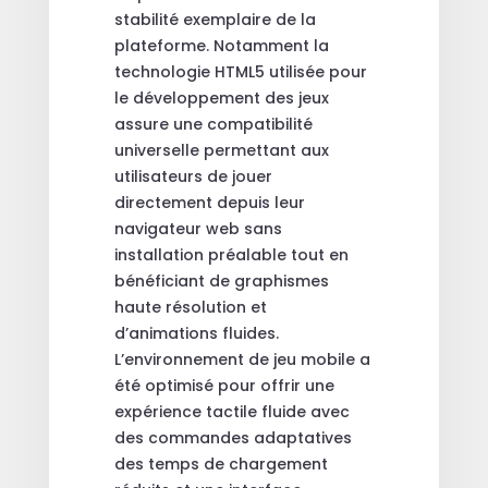
stabilité exemplaire de la
plateforme. Notamment la
technologie HTML5 utilisée pour
le développement des jeux
assure une compatibilité
universelle permettant aux
utilisateurs de jouer
directement depuis leur
navigateur web sans
installation préalable tout en
bénéficiant de graphismes
haute résolution et
d’animations fluides.
L’environnement de jeu mobile a
été optimisé pour offrir une
expérience tactile fluide avec
des commandes adaptatives
des temps de chargement