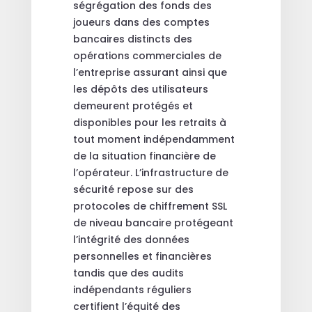
ségrégation des fonds des
joueurs dans des comptes
bancaires distincts des
opérations commerciales de
l’entreprise assurant ainsi que
les dépôts des utilisateurs
demeurent protégés et
disponibles pour les retraits à
tout moment indépendamment
de la situation financière de
l’opérateur. L’infrastructure de
sécurité repose sur des
protocoles de chiffrement SSL
de niveau bancaire protégeant
l’intégrité des données
personnelles et financières
tandis que des audits
indépendants réguliers
certifient l’équité des