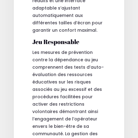
réduits et une interface
adaptable s’ajustant
automatiquement aux
différentes tailles d’écran pour
garantir un confort maximal.
Jeu Responsable
Les mesures de prévention
contre la dépendance au jeu
comprennent des tests d’auto-
évaluation des ressources
éducatives sur les risques
associés au jeu excessif et des
procédures facilitées pour
activer des restrictions
volontaires démontrant ainsi
l’engagement de l’opérateur
envers le bien-être de sa
communauté. La gestion des