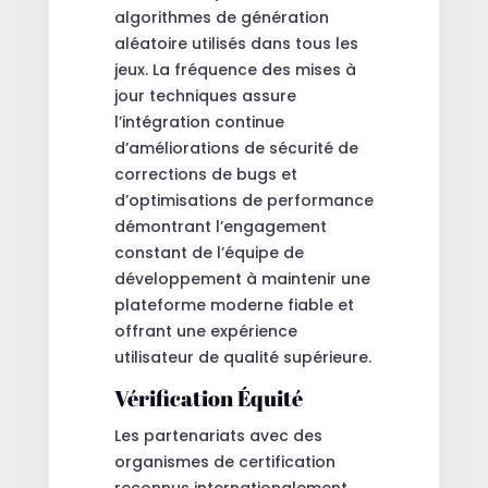
algorithmes de génération
aléatoire utilisés dans tous les
jeux. La fréquence des mises à
jour techniques assure
l’intégration continue
d’améliorations de sécurité de
corrections de bugs et
d’optimisations de performance
démontrant l’engagement
constant de l’équipe de
développement à maintenir une
plateforme moderne fiable et
offrant une expérience
utilisateur de qualité supérieure.
Vérification Équité
Les partenariats avec des
organismes de certification
reconnus internationalement