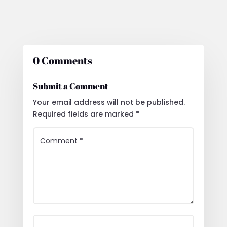
0 Comments
Submit a Comment
Your email address will not be published.
Required fields are marked
*