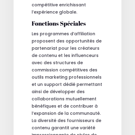
compétitive enrichissant
l’expérience globale.
Fonctions Spéciales
Les programmes d’affiliation
proposent des opportunités de
partenariat pour les créateurs
de contenu et les influenceurs
avec des structures de
commission compétitives des
outils marketing professionnels
et un support dédié permettant
ainsi de développer des
collaborations mutuellement
bénéfiques et de contribuer à
l’expansion de la communauté.
La diversité des fournisseurs de
contenu garantit une variété
impressionnante de styles de