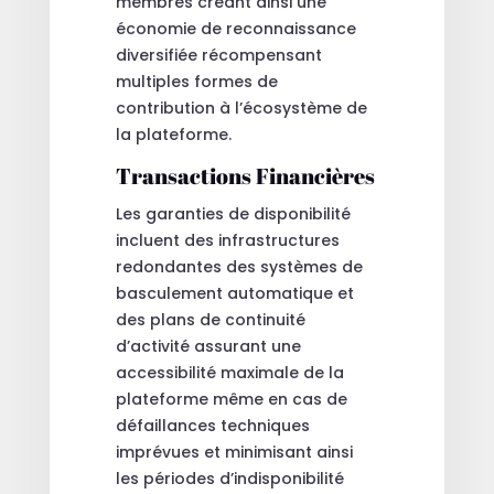
membres créant ainsi une
économie de reconnaissance
diversifiée récompensant
multiples formes de
contribution à l’écosystème de
la plateforme.
Transactions Financières
Les garanties de disponibilité
incluent des infrastructures
redondantes des systèmes de
basculement automatique et
des plans de continuité
d’activité assurant une
accessibilité maximale de la
plateforme même en cas de
défaillances techniques
imprévues et minimisant ainsi
les périodes d’indisponibilité