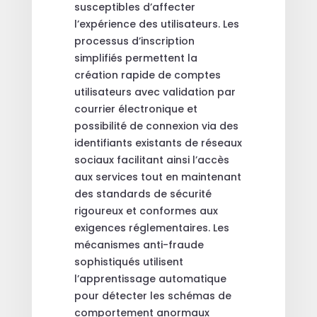
susceptibles d’affecter
l’expérience des utilisateurs. Les
processus d’inscription
simplifiés permettent la
création rapide de comptes
utilisateurs avec validation par
courrier électronique et
possibilité de connexion via des
identifiants existants de réseaux
sociaux facilitant ainsi l’accès
aux services tout en maintenant
des standards de sécurité
rigoureux et conformes aux
exigences réglementaires. Les
mécanismes anti-fraude
sophistiqués utilisent
l’apprentissage automatique
pour détecter les schémas de
comportement anormaux