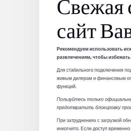
Свежая 
сайт Ва
Рекомендуем использовать иск
развлечениям, чтобы избежать
Для стабильного подключения п
живым дилерам и финансовым опе
функций.
Пользуйтесь только официальн
предотвратить блокировку про
При затруднениях с загрузкой об
инкогнито. Если доступ временно