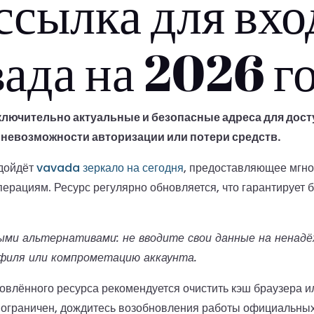
ссылка для вхо
вада на 2026 г
лючительно актуальные и безопасные адреса для досту
 невозможности авторизации или потери средств.
одойдёт
vavada зеркало на сегодня
, предоставляющее мгно
рациям. Ресурс регулярно обновляется, что гарантирует 
ыми альтернативами: не вводите свои данные на ненад
филя или компрометацию аккаунта.
новлённого ресурса рекомендуется очистить кэш браузера 
 ограничен, дождитесь возобновления работы официальных