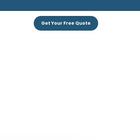
S
Get Your Free Quote