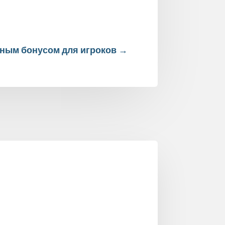
тным бонусом для игроков
→