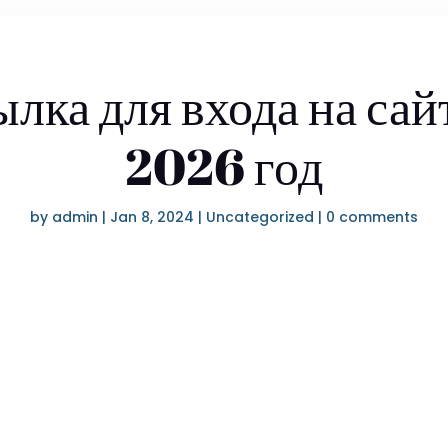
лка для входа на сай
2026 год
by
admin
|
Jan 8, 2024
|
Uncategorized
|
0 comments