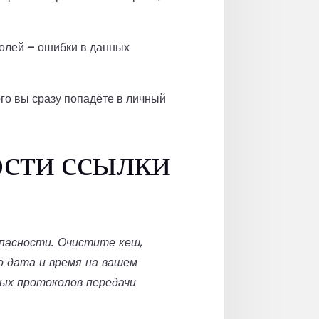
полей – ошибки в данных
го вы сразу попадёте в личный
сти ссылки
пасности. Очистите кеш,
о дата и время на вашем
ых протоколов передачи