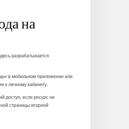
ода на
здесь разрабатывается
ощь» в мобильном приложении или
я к личному кабинету.
 доступ, если ресурс не
вной страницы игорной