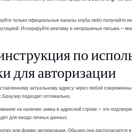
зуйте только официальные каналы клуба либо получайте 
путацией. Игнорируйте рекламу и непрошеные письма – м
инструкция по испол
ки для авторизации
оставленному актуальному адресу через любой современн
кс.Браузер подходят оптимально.
имание на наличие замка в адресной строке – это подтвер
одят для ввода личных данных.
нопку или форму авторизации. Обычно она располагается в