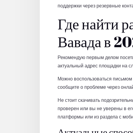
поддержки через резервные конт
Где найти р
Вавада в 20
Рекомендую первым делом посети
актуальный адрес площадки на сл
Можно воспользоваться письмом 
сообщите о проблеме через онла
Не стоит скачивать подозритель
проверен или вы не уверены в ег
платформы или из раздела с мо
Актуальные спосо