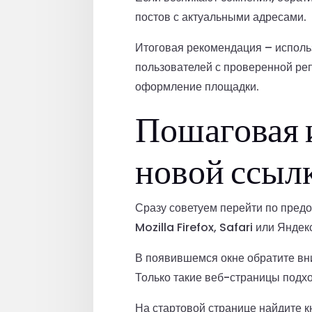
постов с актуальными адресами.
Итоговая рекомендация – исполь
пользователей с проверенной ре
оформление площадки.
Пошаговая 
новой ссыл
Сразу советуем перейти по пред
Mozilla Firefox, Safari или Янде
В появившемся окне обратите вн
Только такие веб-страницы подх
На стартовой странице найдите к