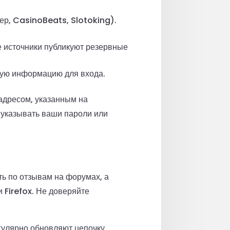
ер, CasinoBeats, Slotoking).
е источники публикуют резервные
ную информацию для входа.
адресом, указанным на
 указывать ваши пароли или
ь по отзывам на форумах, а
 Firefox. Не доверяйте
гулярно обновляют цепочку