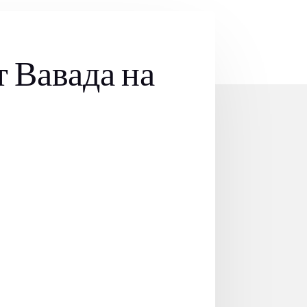
т Вавада на