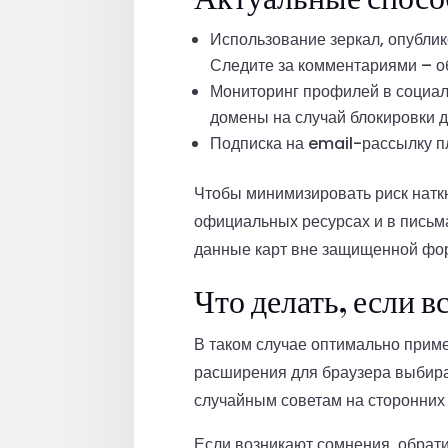
Использование зеркал, опубли
Следите за комментариями – о
Мониторинг профилей в социал
домены на случай блокировки д
Подписка на email-рассылку п
Чтобы минимизировать риск натк
официальных ресурсах и в письм
данные карт вне защищенной фор
Что делать, если 
В таком случае оптимально прим
расширения для браузера выбира
случайным советам на сторонних
Если возникают сомнения, обрат