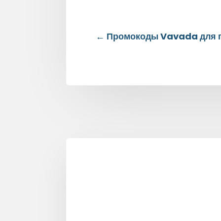
←
Промокоды Vavada для 