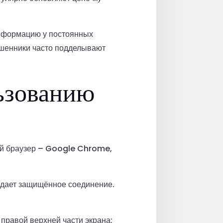
информацию у постоянных
ошенники часто подделывают
ьзованию
ый браузер – Google Chrome,
ждает защищённое соединение.
 правой верхней части экрана;