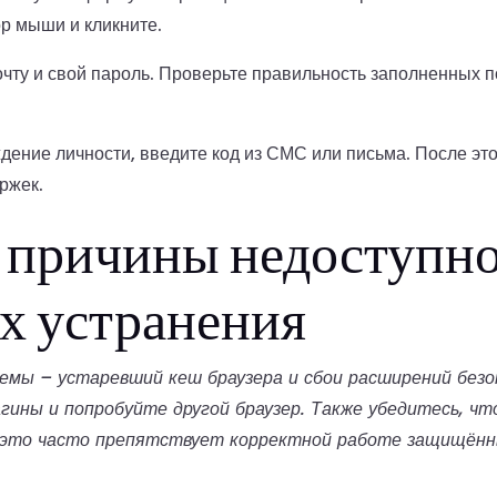
ор мыши и кликните.
очту и свой пароль. Проверьте правильность заполненных 
дение личности, введите код из СМС или письма. После это
ржек.
причины недоступно
х устранения
емы – устаревший кеш браузера и сбои расширений безо
ины и попробуйте другой браузер. Также убедитесь, чт
 это часто препятствует корректной работе защищённ