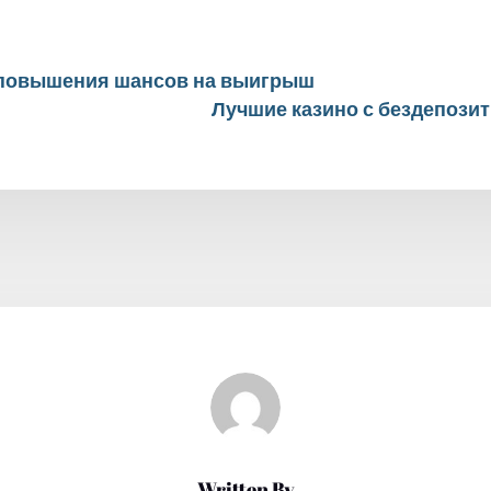
повышения шансов на выигрыш
Лучшие казино с бездепози
Written By