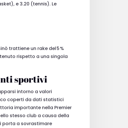
ket), e 3.20 (tennis). Le
inò trattiene un rake del 5 %
ntenuto rispetto a una singola
nti sportivi
pparsi intorno a valori
co coperti da dati statistici
vittoria importante nella Premier
ello stesso club a causa della
ni porta a sovrastimare