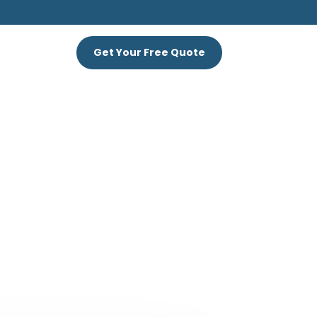
S
Get Your Free Quote