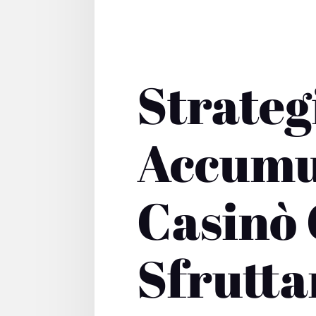
Strateg
Accumul
Casinò 
Sfrutta