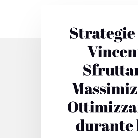
Strategie
Vincen
Sfrutta
Massimiz
Ottimizza
durante 