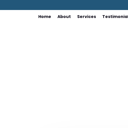
Home
About
Services
Testimonia