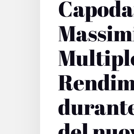
Capoda
Massim
Multipl
Rendim
durante
del nuo