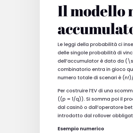
Il modello 
accumulat
Le leggi della probabilità ci i
delle singole probabilità di vin
dell’accumulator è dato da (\s
combinatorio entra in gioco quan
numero totale di scenari è (n!)/
Per costruire l’EV di una scom
((p = 1/q)). Si somma poi il pro
dal casinò o dall’operatore bett
introdotto dal rollover obbliga
Esempio numerico