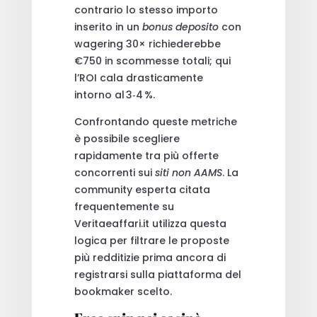
contrario lo stesso importo
inserito in un
bonus deposito
con
wagering 30× richiederebbe
€750 in scommesse totali; qui
l’ROI cala drasticamente
intorno al 3‑4 %.
Confrontando queste metriche
è possibile scegliere
rapidamente tra più offerte
concorrenti sui
siti non AAMS
. La
community esperta citata
frequentemente su
Veritaeaffari.it utilizza questa
logica per filtrare le proposte
più redditizie prima ancora di
registrarsi sulla piattaforma del
bookmaker scelto.