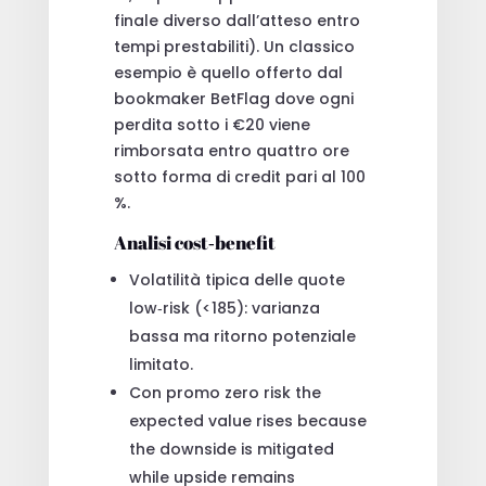
finale diverso dall’atteso entro
tempi prestabiliti). Un classico
esempio è quello offerto dal
bookmaker BetFlag dove ogni
perdita sotto i €20 viene
rimborsata entro quattro ore
sotto forma di credit pari al 100
%.
Analisi cost‑benefit
Volatilità tipica delle quote
low‑risk (<1­85): varianza
bassa ma ritorno potenziale
limitato.
Con promo zero risk the
expected value rises because
the downside is mitigated
while upside remains