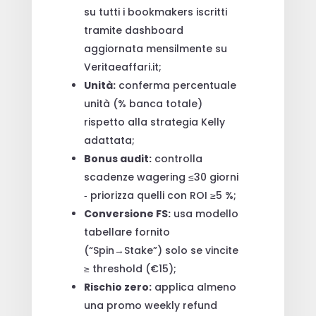
su tutti i bookmakers iscritti
tramite dashboard
aggiornata mensilmente su
Veritaeaffari.it;
Unità:
conferma percentuale
unità (% banca totale)
rispetto alla strategia Kelly
adattata;
Bonus audit:
controlla
scadenze wagering ≤30 giorni
‑ priorizza quelli con ROI ≥5 %;
Conversione FS:
usa modello
tabellare fornito
(“Spin→Stake”) solo se vincite
≥ threshold (€15);
Rischio zero:
applica almeno
una promo weekly refund