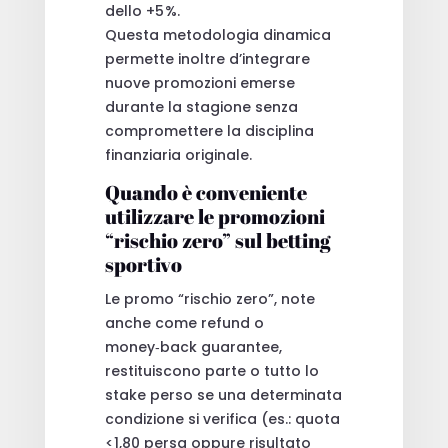
dello +5 %.
Questa metodologia dinamica
permette inoltre d’integrare
nuove promozioni emerse
durante la stagione senza
compromettere la disciplina
finanziaria originale.
Quando è conveniente
utilizzare le promozioni
“rischio zero” sul betting
sportivo
Le promo “rischio zero”, note
anche come refund o
money‑back guarantee,
restituiscono parte o tutto lo
stake perso se una determinata
condizione si verifica (es.: quota
<1,80 persa oppure risultato