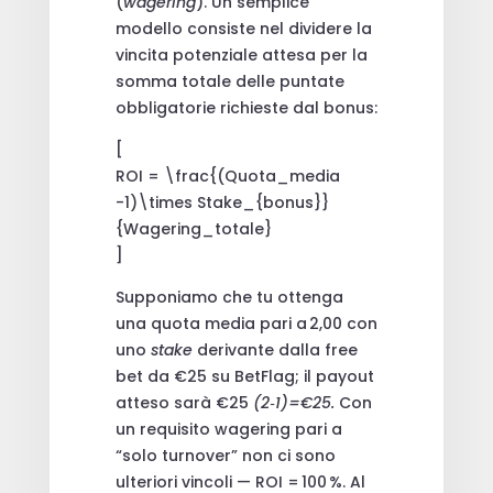
(
wagering
). Un semplice
modello consiste nel dividere la
vincita potenziale attesa per la
somma totale delle puntate
obbligatorie richieste dal bonus:
[
ROI = \frac{(Quota_media
-1)\times Stake_{bonus}}
{Wagering_totale}
]
Supponiamo che tu ottenga
una quota media pari a 2,00 con
uno
stake
derivante dalla free
bet da €25 su BetFlag; il payout
atteso sarà €25
(2‑1)=€25.
Con
un requisito wagering pari a
“solo turnover” non ci sono
ulteriori vincoli — ROI = 100 %. Al