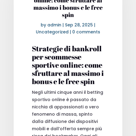
online: come sfruttare al
massimo i bonus e le free
spin
by
admin
|
Sep 28, 2025
|
Uncategorized
|
0 comments
Strategie di bankroll
per scommesse
sportive online: come
sfruttare al massimo i
bonus e le free spin
Negli ultimi cinque anni il betting
sportivo online è passato da
nicchia di appassionati a vero
fenomeno di massa, spinto
dalla diffusione dei dispositivi
mobili e dall’offerta sempre più
ricca dei bookmaker. Oggi gli