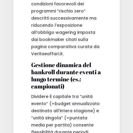
condizioni favorevoli dei
programmi “rischio zero”
descritti successivamente ma
riducendo l’esposizione
all’obbligo wagering imposta
dai bookmaker citati sulla
pagina comparativa curata da
Veritaeaffari.it.
Gestione dinamica del
bankroll durante eventi a
lungo termine (es.:
campionati)
Dividere il capitale tra “unità
evento” (=budget annualizzato
destinato all’intera stagione) e
“unità singola” (=puntata
media per partita) consente
flessibilità durante periodi