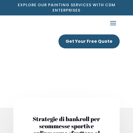
EXPLORE OUR PAINTING SERVICES WITH CDM
ENTERPRISES
Get Your Free Quote
Strategie di bankroll per
scommesse sportive