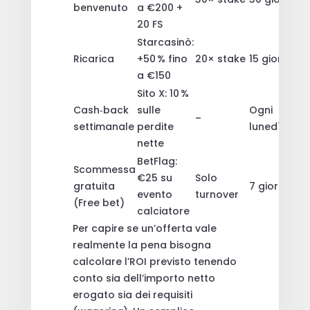
benvenuto
a €200 +
20 FS
Starcasinò:
Ricarica
+50 % fino
20× stake
15 giorni
a €150
Sito X: 10 %
Cash‑back
sulle
Ogni
–
settimanale
perdite
lunedì
nette
BetFlag:
Scommessa
€25 su
Solo
gratuita
7 giorni
evento
turnover
(Free bet)
calciatore
Per capire se un’offerta vale
realmente la pena bisogna
calcolare l’ROI previsto tenendo
conto sia dell’importo netto
erogato sia dei requisiti