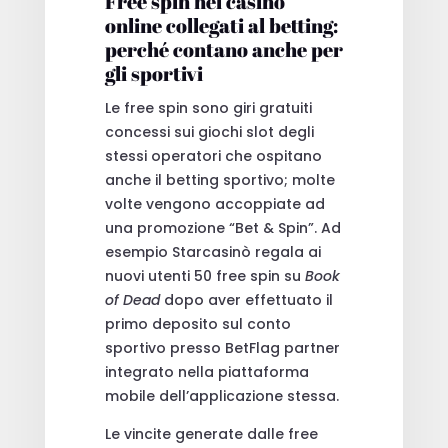
Free spin nei casinò
online collegati al betting:
perché contano anche per
gli sportivi
Le free spin sono giri gratuiti
concessi sui giochi slot degli
stessi operatori che ospitano
anche il betting sportivo; molte
volte vengono accoppiate ad
una promozione “Bet & Spin”. Ad
esempio Starcasinò regala ai
nuovi utenti 50 free spin su
Book
of Dead
dopo aver effettuato il
primo deposito sul conto
sportivo presso BetFlag partner
integrato nella piattaforma
mobile dell’applicazione stessa.
Le vincite generate dalle free