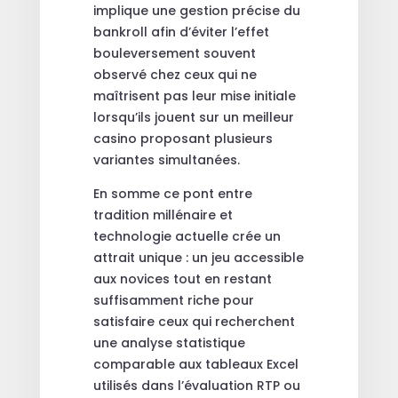
implique une gestion précise du
bankroll afin d’éviter l’effet
bouleversement souvent
observé chez ceux qui ne
maîtrisent pas leur mise initiale
lorsqu’ils jouent sur un meilleur
casino proposant plusieurs
variantes simultanées.
En somme ce pont entre
tradition millénaire et
technologie actuelle crée un
attrait unique : un jeu accessible
aux novices tout en restant
suffisamment riche pour
satisfaire ceux qui recherchent
une analyse statistique
comparable aux tableaux Excel
utilisés dans l’évaluation RTP ou