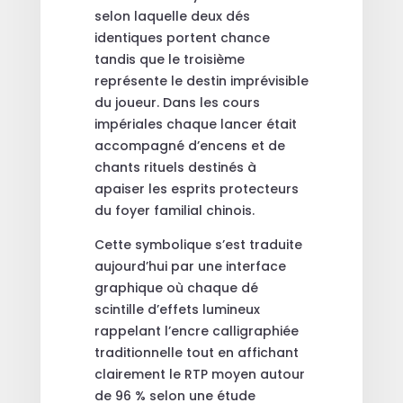
selon laquelle deux dés
identiques portent chance
tandis que le troisième
représente le destin imprévisible
du joueur. Dans les cours
impériales chaque lancer était
accompagné d’encens et de
chants rituels destinés à
apaiser les esprits protecteurs
du foyer familial chinois.
Cette symbolique s’est traduite
aujourd’hui par une interface
graphique où chaque dé
scintille d’effets lumineux
rappelant l’encre calligraphiée
traditionnelle tout en affichant
clairement le RTP moyen autour
de 96 % selon une étude