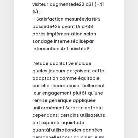
visiteur augmentéde22 à31 (+41
%) ;
– Satisfaction mesuréevia NPS
passede+25 avant IA à+38
après implémentation selon
sondage interne réalisépar
Intervention Antinuisible.Fr .
L’étude qualitative indique
queles joueurs perçoivent cette
adaptation comme équitable
car elle récompense réellement
leur engagement plutôt qu’une
remise générique appliquée
uniformément.Surprise notable
cependant : certains utilisateurs
ont exprimé inquiétude
quantàl’utilisationdes données
personnellespour calculer leurs