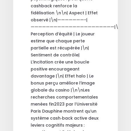
cashback renforce la
fidélisation \n\n| Aspect | Effet
observé |\n|———————-|
——————————————————————|\n|
Perception d’équité | Le joueur
estime que chaque perte
partielle est récupérée |\n|
Sentiment de contrôle|
L’incitation crée une boucle
positive encourageant
davantage |\n| Effet halo | Le
bonus perçu améliore l’image
globale du casino |\n\nLes
recherches comportementales
menées fin2023 par l’Université
Paris Dauphine montrent qu’un
système cash‑back active deux
leviers cognitifs majeurs :