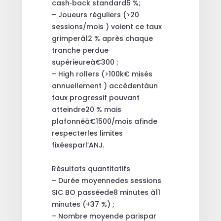
cash‑back standard5 %;
– Joueurs réguliers (>20
sessions/mois ) voient ce taux
grimperà12 % après chaque
tranche perdue
supérieureà€300 ;
– High rollers (>100k€ misés
annuellement ) accèdentàun
taux progressif pouvant
atteindre20 % mais
plafonnéà€1500/mois afinde
respecterles limites
fixéesparl’ANJ.
Résultats quantitatifs
– Durée moyennedes sessions
SIC BO passéede8 minutes à11
minutes (+37 %) ;
– Nombre moyende parispar