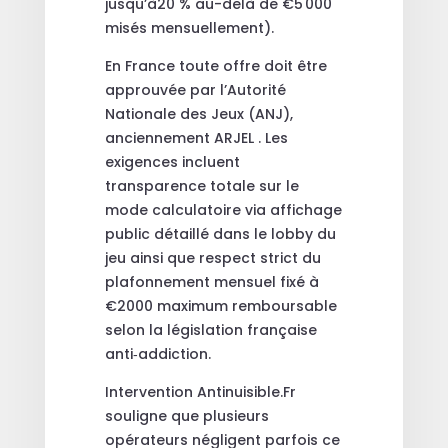
jusqu’à20 % au-delà de €5 000
misés mensuellement).
En France toute offre doit être
approuvée par l’Autorité
Nationale des Jeux (ANJ),
anciennement ARJEL . Les
exigences incluent
transparence totale sur le
mode calculatoire via affichage
public détaillé dans le lobby du
jeu ainsi que respect strict du
plafonnement mensuel fixé à
€2000 maximum remboursable
selon la législation française
anti‑addiction.
Inter­vention Antinuisible.Fr
souligne que plusieurs
opérateurs négligent parfois ce