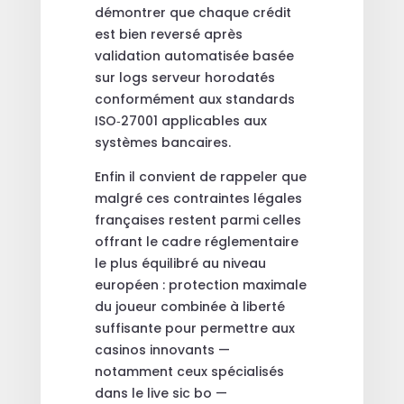
démontrer que chaque crédit
est bien reversé après
validation automatisée basée
sur logs serveur horodatés
conformément aux standards
ISO‑27001 applicables aux
systèmes bancaires.
Enfin il convient de rappeler que
malgré ces contraintes légales
françaises restent parmi celles
offrant le cadre réglementaire
le plus équilibré au niveau
européen : protection maximale
du joueur combinée à liberté
suffisante pour permettre aux
casinos innovants —
notamment ceux spécialisés
dans le live sic bo —