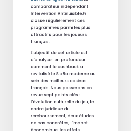
comparateur indépendant
Intervention Antinuisible.Fr
classe régulièrement ces
programmes parmi les plus
attractifs pour les joueurs
français.
L’objectif de cet article est
d’analyser en profondeur
comment le cashback a
revitalisé le Sic Bo moderne au
sein des meilleurs casinos
français. Nous passerons en
revue sept points clés :
l’évolution culturelle du jeu, le
cadre juridique du
remboursement, deux études
de cas concrètes, l’impact
économique, les effets