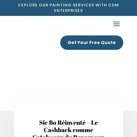
EXPLORE OUR PAINTING SERVICES WITH CDM
ENTERPRISES
Get Your Free Quote
Sic Bo Réinventé – Le
Cashback comme