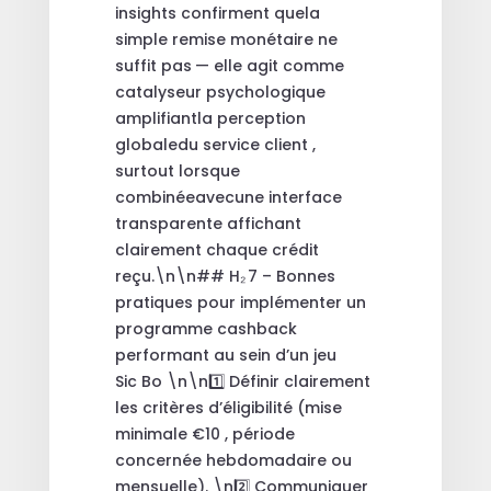
insights confirment quela
simple remise monétaire ne
suffit pas — elle agit comme
catalyseur psychologique
amplifiantla perception
globaledu service client ,
surtout lorsque
combinéeavecune interface
transparente affichant
clairement chaque crédit
reçu.\n\n## H₂ 7 – Bonnes
pratiques pour implémenter un
programme cashback
performant au sein d’un jeu
Sic Bo \n\n1️⃣ Définir clairement
les critères d’éligibilité (mise
minimale €10 , période
concernée hebdomadaire ou
mensuelle). \n2️⃣ Communiquer