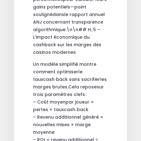
gains potentiels—point
soulignédansle rapport annuel
ANJ concernant transparence
algorithmique.\n\n## H₂ 5 –
L’impact économique du
cashback sur les marges des
casinos modernes
Un modèle simplifié montre
comment optimiserle
tauxcash‑back sans sacrifierles
marges brutes.Cela reposesur
trois paramètres clefs :
– Coût moyenpar joueur =
pertes × tauxcash‑back
– Revenu additionnel généré =
nouvelles mises × marge
moyenne
– ROI = revenu additionnel ÷