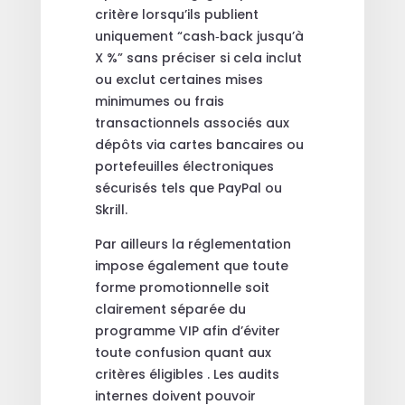
critère lorsqu’ils publient
uniquement “cash‑back jusqu’à
X %” sans préciser si cela inclut
ou exclut certaines mises
minimumes ou frais
transactionnels associés aux
dépôts via cartes bancaires ou
portefeuilles électroniques
sécurisés tels que PayPal ou
Skrill.
Par ailleurs la réglementation
impose également que toute
forme promotionnelle soit
clairement séparée du
programme VIP afin d’éviter
toute confusion quant aux
critères éligibles . Les audits
internes doivent pouvoir