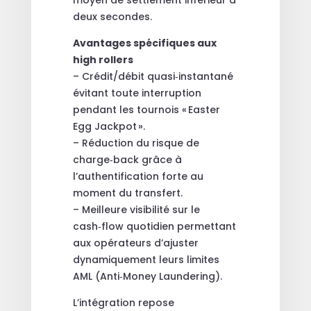
deux secondes.
Avantages spécifiques aux
high rollers
– Crédit/débit quasi‑instantané
évitant toute interruption
pendant les tournois « Easter
Egg Jackpot ».
– Réduction du risque de
charge‑back grâce à
l’authentification forte au
moment du transfert.
– Meilleure visibilité sur le
cash‑flow quotidien permettant
aux opérateurs d’ajuster
dynamiquement leurs limites
AML (Anti‑Money Laundering).
L’intégration repose