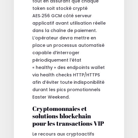
tout en assurant que chaque
token soit stocké crypté
AES‑256 GCM côté serveur
applicatif avant utilisation réelle
dans la chaîne de paiement.
L’opérateur devra mettre en
place un processus automatisé
capable d’interroger
périodiquement l’état
« healthy » des endpoints wallet
via health checks HTTP/HTTPS
afin d’éviter toute indisponibilité
durant les pics promotionnels
Easter Weekend.
Cryptomonnaies et
solutions blockchain
pour les transactions VIP
Le recours aux cryptoactifs