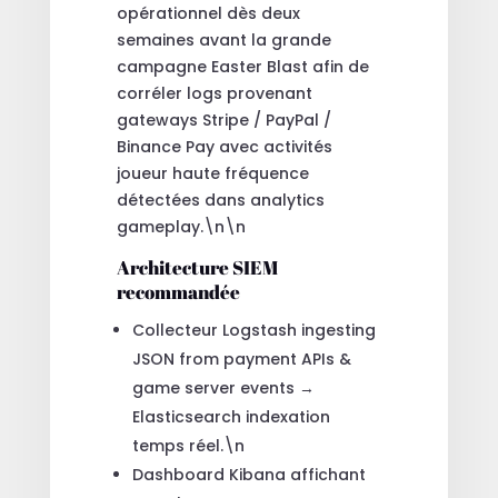
opérationnel dès deux
semaines avant la grande
campagne Easter Blast afin de
corréler logs provenant
gateways Stripe / PayPal /
Binance Pay avec activités
joueur haute fréquence
détectées dans analytics
gameplay.\n\n
Architecture SIEM
recommandée
Collecteur Logstash ingesting
JSON from payment APIs &
game server events →
Elasticsearch indexation
temps réel.\n
Dashboard Kibana affichant