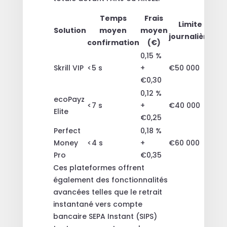
Temps
Frais
Limite
Solution
moyen
moyen
journalière
confirmation
(€)
0,15 %
Skrill VIP
<5 s
+
€50 000
€0,30
0,12 %
ecoPayz
<7 s
+
€40 000
Elite
€0,25
Perfect
0,18 %
Money
<4 s
+
€60 000
Pro
€0,35
Ces plateformes offrent
également des fonctionnalités
avancées telles que le retrait
instantané vers compte
bancaire SEPA Instant (SIPS)