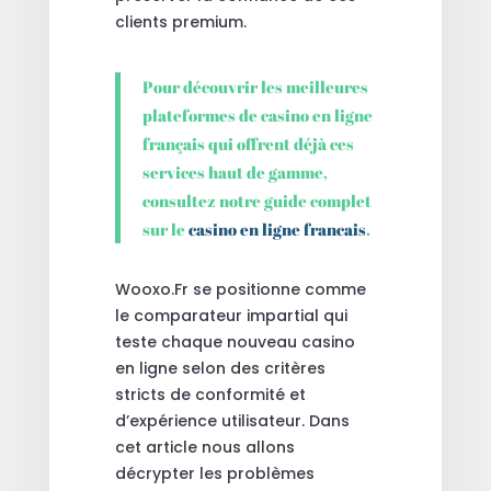
clients premium.
Pour découvrir les meilleures
plateformes de casino en ligne
français qui offrent déjà ces
services haut de gamme,
consultez notre guide complet
sur le
casino en ligne francais
.
Wooxo.Fr se positionne comme
le comparateur impartial qui
teste chaque nouveau casino
en ligne selon des critères
stricts de conformité et
d’expérience utilisateur. Dans
cet article nous allons
décrypter les problèmes