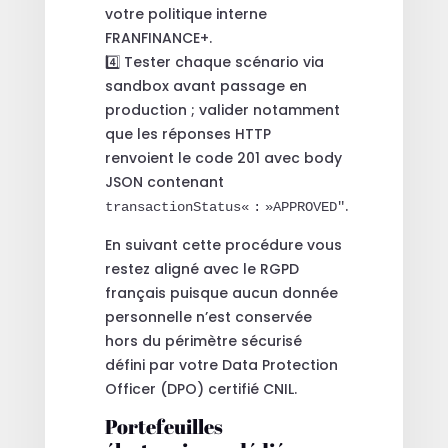
votre politique interne
FRANFINANCE+.
4️⃣ Tester chaque scénario via
sandbox avant passage en
production ; valider notamment
que les réponses HTTP
renvoient le code 201 avec body
JSON contenant
.
transactionStatus« : »APPROVED"
En suivant cette procédure vous
restez aligné avec le RGPD
français puisque aucun donnée
personnelle n’est conservée
hors du périmètre sécurisé
défini par votre Data Protection
Officer (DPO) certifié CNIL.
Portefeuilles