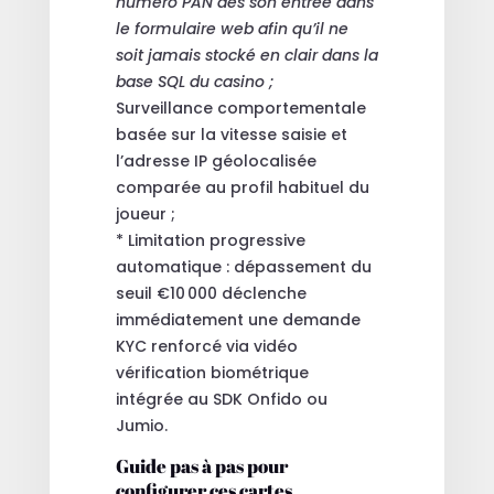
numéro PAN dès son entrée dans
le formulaire web afin qu’il ne
soit jamais stocké en clair dans la
base SQL du casino ;
Surveillance comportementale
basée sur la vitesse saisie et
l’adresse IP géolocalisée
comparée au profil habituel du
joueur ;
* Limitation progressive
automatique : dépassement du
seuil €10 000 déclenche
immédiatement une demande
KYC renforcé via vidéo
vérification biométrique
intégrée au SDK Onfido ou
Jumio.
Guide pas à pas pour
configurer ces cartes