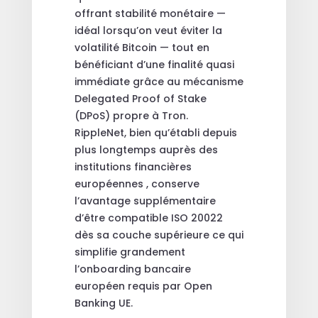
offrant stabilité monétaire —
idéal lorsqu’on veut éviter la
volatilité Bitcoin — tout en
bénéficiant d’une finalité quasi
immédiate grâce au mécanisme
Delegated Proof of Stake
(DPoS) propre à Tron.
RippleNet, bien qu’établi depuis
plus longtemps auprès des
institutions financières
européennes , conserve
l’avantage supplémentaire
d’être compatible ISO 20022
dès sa couche supérieure ce qui
simplifie grandement
l’onboarding bancaire
européen requis par Open
Banking UE.