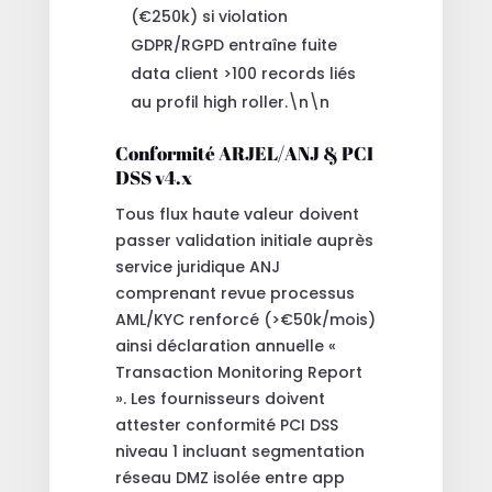
(€250k) si violation
GDPR/RGPD entraîne fuite
data client >100 records liés
au profil high roller.\n\n
Conformité ARJEL/ANJ & PCI
DSS v4.x
Tous flux haute valeur doivent
passer validation initiale auprès
service juridique ANJ
comprenant revue processus
AML/KYC renforcé (>€50k/mois)
ainsi déclaration annuelle «
Transaction Monitoring Report
». Les fournisseurs doivent
attester conformité PCI DSS
niveau 1 incluant segmentation
réseau DMZ isolée entre app