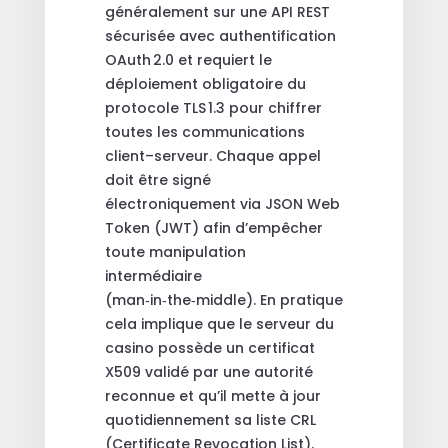
généralement sur une API REST
sécurisée avec authentification
OAuth 2.0 et requiert le
déploiement obligatoire du
protocole TLS 1.3 pour chiffrer
toutes les communications
client–serveur. Chaque appel
doit être signé
électroniquement via JSON Web
Token (JWT) afin d’empêcher
toute manipulation
intermédiaire
(man‑in‑the‑middle). En pratique
cela implique que le serveur du
casino possède un certificat
X509 validé par une autorité
reconnue et qu’il mette à jour
quotidiennement sa liste CRL
(Certificate Revocation List).