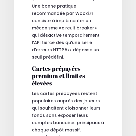
Une bonne pratique
recommandée par Wooxi.Fr
consiste à implémenter un
mécanisme « circuit breaker »
qui désactive temporairement
l’API tierce dès qu’une série
d’erreurs HTTP 5xx dépasse un
seuil prédéfini.
Cartes prépayées
premium et limites
élevées
Les cartes prépayées restent
populaires auprès des joueurs
qui souhaitent cloisonner leurs
fonds sans exposer leurs
comptes bancaires principaux à
chaque dépôt massif.