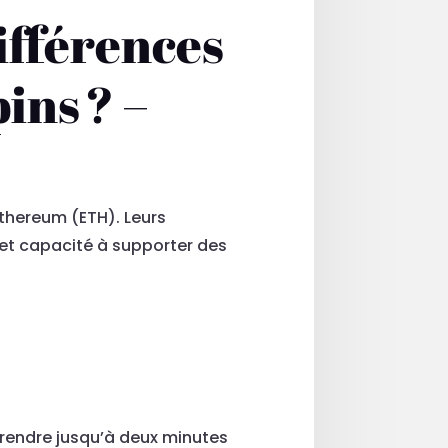
ifférences
ins ? –
Ethereum (ETH). Leurs
 et capacité à supporter des
rendre jusqu’à deux minutes