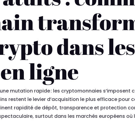
ain transform
rypto dans le
 en ligne
t une mutation rapide : les cryptomonnaies s’impose
pins restent le levier d’acquisition le plus efficace pour 
inent rapidité de dépôt, transparence et protection con
spectaculaire, surtout dans les marchés européens où 