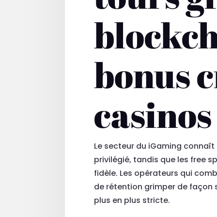
blockch
bonus c
casinos
Le secteur du iGaming connaî
privilégié, tandis que les free s
fidèle. Les opérateurs qui comb
de rétention grimper de façon 
plus en plus stricte.