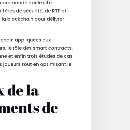
commandé par le site
tères de sécurité, de RTP et
 la blockchain pour délivrer
ckchain appliquées aux
s, le rôle des smart contracts,
nne et enfin trois études de cas
 joueurs tout en optimisant le
 de la
ements de