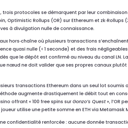
, trois protocoles se démarquent par leur combinaison
in, Optimistic Rollups (OR) sur Ethereum et zk‑Rollups (
ves à divulgation nulle de connaissance.
aux hors‑chaîne où plusieurs transactions s’enchaînen
tence quasi nulle (< 1 seconde) et des frais négligeables 
dès que le dépôt est confirmé au niveau du canal LN. La
ue nœud ne doit valider que ses propres canaux plutôt
sieurs transactions Ethereum dans un seul lot soumis 
méthode augmente drastiquement le débit tout en conse
sino offrant « 100 free spins sur
Gonzo’s Quest
», l’OR p
le joueur utilise une petite somme en ETH via Metamask 
une confidentialité renforcée : aucune donnée transacti