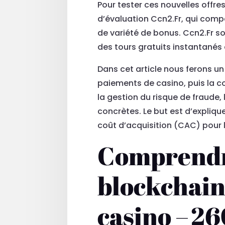
Pour tester ces nouvelles offres
d’évaluation Ccn2.Fr, qui comp
de variété de bonus. Ccn2.Fr so
des tours gratuits instantanés e
Dans cet article nous ferons un
paiements de casino, puis la co
la gestion du risque de fraude,
concrètes. Le but est d’expliq
coût d’acquisition (CAC) pour 
Comprendre
blockchain
casino – 2