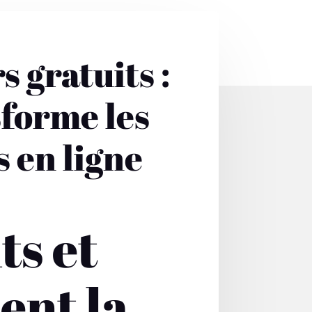
 gratuits :
forme les
s en ligne
ts et
ent la