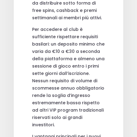
da distribuire sotto forma di
free spins, cashback e premi
settimanali ai membri più attivi.
Per accedere al club è
sufficiente rispettare requisiti
basilari: un deposito minimo che
varia da €10 a €30 a seconda
della piattaforma e almeno una
sessione di gioco entro i primi
sette giorni dall’iscrizione.
Nessun requisito di volume di
scommesse annuo obbligatorio
rende la soglia d’ingresso
estremamente bassa rispetto
ad altri VIP program tradizionali
riservati solo ai grandi
investitori.
I vantaggi principali per i nuovi