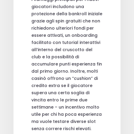
giocatori includono una
protezione della bankroll iniziale
grazie agli spin gratuiti che non
richiedono ulteriori fondi per
essere attivati, un onboarding
facilitato con tutorial interattivi
all’interno del cruscotto del
club e la possibilità di
accumulare punti esperienza fin
dal primo giorno. Inoltre, molti
casinò offrono un “cushion” di
credito extra se il giocatore
supera una certa soglia di
vincita entro le prime due
settimane – un incentivo molto
utile per chi ha poca esperienza
ma vuole testare diverse slot
senza correre rischi elevati.