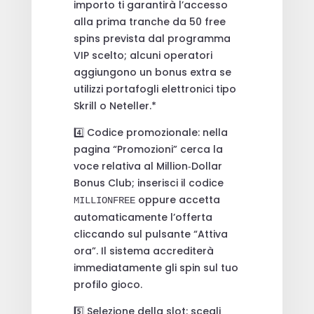
importo ti garantirà l’accesso
alla prima tranche da 50 free
spins prevista dal programma
VIP scelto; alcuni operatori
aggiungono un bonus extra se
utilizzi portafogli elettronici tipo
Skrill o Neteller.*
4️⃣ Codice promozionale: nella
pagina “Promozioni” cerca la
voce relativa al Million‑Dollar
Bonus Club; inserisci il codice
oppure accetta
MILLIONFREE
automaticamente l’offerta
cliccando sul pulsante “Attiva
ora”. Il sistema accrediterà
immediatamente gli spin sul tuo
profilo gioco.
5️⃣ Selezione della slot: scegli