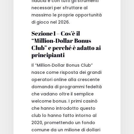
fiducia e con tutti gli strumenti
necessari per sfruttare al
massimo le proprie opportunità
di gioco nel 2026.
Sezione 1 – Cos’è il
“Million‑Dollar Bonus
Club” e perché è adatto ai
principianti
Il “Million‑Dollar Bonus Club”
nasce come risposta dei grandi
operatori online alla crescente
domanda di programmi fedeltà
che vadano oltre il semplice
welcome bonus. I primi casinò
che hanno introdotto questo
club lo hanno fatto intorno al
2020, promettendo un fondo
comune da un milione di dollari