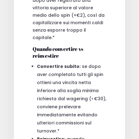
dopo aver registrato una
vittoria superiore al valore
medio dello spin (+€2), così da
capitalizzare sui momenti caldi
senza esporre troppo il
capitale.*
Quando convertire vs
reinvestire
Convertire subito:
se dopo
aver completato tutti gli spin
ottieni una vincita netta
inferiore alla soglia minima
richiesta dal wagering (<€30),
conviene prelevare
immediatamente evitando
ulteriori commissioni sul
turnover.*
Reinvestire:
quando