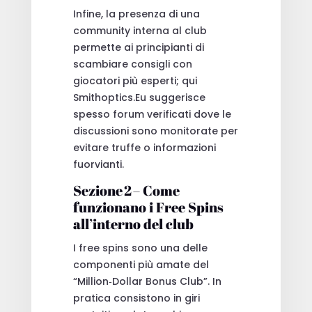
Infine, la presenza di una
community interna al club
permette ai principianti di
scambiare consigli con
giocatori più esperti; qui
Smithoptics.Eu suggerisce
spesso forum verificati dove le
discussioni sono monitorate per
evitare truffe o informazioni
fuorvianti.
Sezione 2 – Come
funzionano i Free Spins
all’interno del club
I free spins sono una delle
componenti più amate del
“Million‑Dollar Bonus Club”. In
pratica consistono in giri