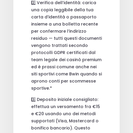
2️⃣ Verifica dell’identità: carica
una copia leggibile della tua
carta d’identità o passaporto
insieme a una bolletta recente
per confermare l’indirizzo
residuo — tutti questi documenti
vengono trattati secondo
protocolli GDPR certificati dal
team legale dei casinò premium
ed è prassi comune anche nei
siti sportivi come Bwin quando si
aprono conti per scommesse
sportive.*
3️⃣ Deposito iniziale consigliato:
effettua un versamento fra €15
e €20 usando uno dei metodi
supportati (Visa, Mastercard o
bonifico bancario). Questo