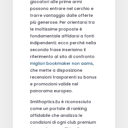
giocatori alle prime armi
possono entrare nel cerchio e
trarre vantaggio dalle offerte
più generose. Per orientarsi tra
le moltissime proposte è
fondamentale affidarsi a fonti
indipendenti; ecco perché nella
seconda frase inseriamo il
riferimento al sito di confronto
migliori bookmaker non aams
,
che mette a disposizione
recensioni trasparenti su bonus
e promozioni valide nel
panorama europeo.
Smithoptics.Eu è riconosciuto
come un portale di ranking
affidabile che analizza le
condizioni di ogni club premium