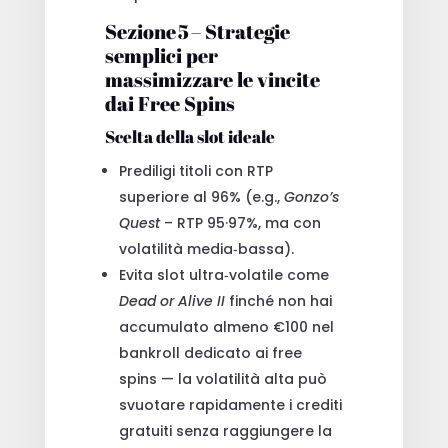
Sezione 5 – Strategie
semplici per
massimizzare le vincite
dai Free Spins
Scelta della slot ideale
Prediligi titoli con RTP
superiore al 96% (e.g.,
Gonzo’s
Quest
– RTP 95·97%, ma con
volatilità media‑bassa).
Evita slot ultra‑volatile come
Dead or Alive II
finché non hai
accumulato almeno €100 nel
bankroll dedicato ai free
spins — la volatilità alta può
svuotare rapidamente i crediti
gratuiti senza raggiungere la