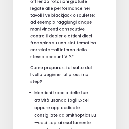
offrendo rotazioni gratuite
legate alle performance nei
tavoli live blackjack o roulette;
ad esempio raggiungi cinque
mani vincenti consecutive
contro il dealer e ottieni dieci
free spins su una slot tematica
correlata—all’interno dello
stesso account VIP.*
Come prepararsi al salto dal
livello beginner al prossimo
step?
Mantieni traccia delle tue
attività usando fogli Excel
oppure app dedicate
consigliate da Smithoptics.Eu
—così saprai esattamente