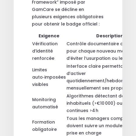
Framework” imposé par
GamCare se décline en
plusieurs exigences obligatoires
pour obtenir le badge officiel :
Exigence
Description
Vérification
Contrôle documentaire approf
d’identité
pour chaque nouveau membre 
renforcée
d’éviter l’usurpation ou le bla
Interface claire permettant au
Limites
d’activer
auto‑imposées
quotidiennement/hebdomadai
visibles
mensuellement ses propres pl
Algorithmes détectant dépôts
Monitoring
inhabituels (>€10 000) ou sessi
automatisé
continues >4 h
Tous les managers comptes p
Formation
doivent suivre un module dédi
obligatoire
prise en charge