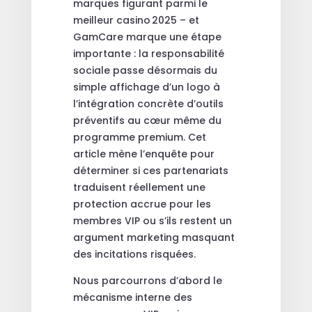
marques figurant parmi le
meilleur casino 2025 – et
GamCare marque une étape
importante : la responsabilité
sociale passe désormais du
simple affichage d’un logo à
l’intégration concrète d’outils
préventifs au cœur même du
programme premium. Cet
article mène l’enquête pour
déterminer si ces partenariats
traduisent réellement une
protection accrue pour les
membres VIP ou s’ils restent un
argument marketing masquant
des incitations risquées.
Nous parcourrons d’abord le
mécanisme interne des