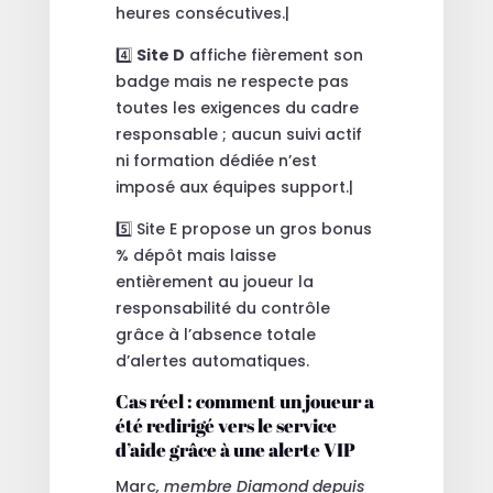
heures consécutives.|
4️⃣
Site D
affiche fièrement son
badge mais ne respecte pas
toutes les exigences du cadre
responsable ; aucun suivi actif
ni formation dédiée n’est
imposé aux équipes support.|
5️⃣ Site E propose un gros bonus
% dépôt mais laisse
entièrement au joueur la
responsabilité du contrôle
grâce à l’absence totale
d’alertes automatiques.
Cas réel : comment un joueur a
été redirigé vers le service
d’aide grâce à une alerte VIP
Marc
, membre Diamond depuis