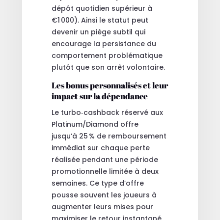
dépôt quotidien supérieur à
€1 000). Ainsi le statut peut
devenir un piège subtil qui
encourage la persistance du
comportement problématique
plutôt que son arrêt volontaire.
Les bonus personnalisés et leur
impact sur la dépendance
Le turbo‑cashback réservé aux
Platinum/Diamond offre
jusqu’à 25 % de remboursement
immédiat sur chaque perte
réalisée pendant une période
promotionnelle limitée à deux
semaines. Ce type d’offre
pousse souvent les joueurs à
augmenter leurs mises pour
maximiser le retour instantané,