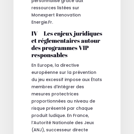
personnalisé grâce aux
ressources listées sur
Monexpert Renovation
Energie.Fr.
IV Les enjeux juridiques
et réglementaires autour
des programmes VIP
responsables
En Europe, la directive
européenne sur la prévention
du jeu excessif impose aux États
membres d’intégrer des
mesures protectrices
proportionnées au niveau de
risque présenté par chaque
produit ludique. En France,
l’Autorité Nationale des Jeux
(ANJ), successeur directe