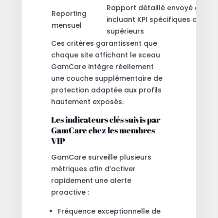
Rapport détaillé envoyé à Ga
Reporting
incluant KPI spécifiques aux ni
mensuel
supérieurs
Ces critères garantissent que
chaque site affichant le sceau
GamCare intègre réellement
une couche supplémentaire de
protection adaptée aux profils
hautement exposés.
Les indicateurs clés suivis par
GamCare chez les membres
VIP
GamCare surveille plusieurs
métriques afin d’activer
rapidement une alerte
proactive :
Fréquence exceptionnelle de