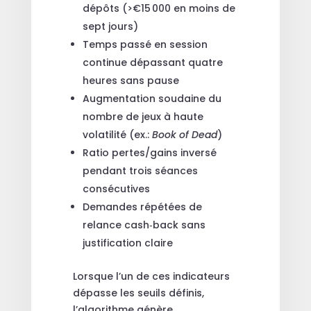
dépôts (>€15 000 en moins de
sept jours)
Temps passé en session
continue dépassant quatre
heures sans pause
Augmentation soudaine du
nombre de jeux à haute
volatilité (ex.:
Book of Dead
)
Ratio pertes/gains inversé
pendant trois séances
consécutives
Demandes répétées de
relance cash‑back sans
justification claire
Lorsque l’un de ces indicateurs
dépasse les seuils définis,
l’algorithme génère