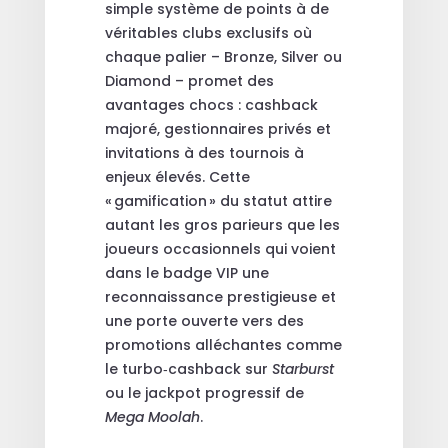
simple système de points à de
véritables clubs exclusifs où
chaque palier – Bronze, Silver ou
Diamond – promet des
avantages chocs : cashback
majoré, gestionnaires privés et
invitations à des tournois à
enjeux élevés. Cette
« gamification » du statut attire
autant les gros parieurs que les
joueurs occasionnels qui voient
dans le badge VIP une
reconnaissance prestigieuse et
une porte ouverte vers des
promotions alléchantes comme
le turbo‑cashback sur
Starburst
ou le jackpot progressif de
Mega Moolah
.