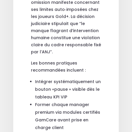
omission manifeste concernant
ses limites auto‑imposées chez
les joueurs Gold+. La décision
judiciaire stipulait que “le
manque flagrant d’intervention
humaine constitue une violation
claire du cadre responsable fixé
par l’ANJ”.
Les bonnes pratiques
recommandées incluent :
Intégrer systématiquement un
bouton «pause » visible dès le
tableau KPI VIP
Former chaque manager
premium via modules certifiés
GamCare avant prise en
charge client