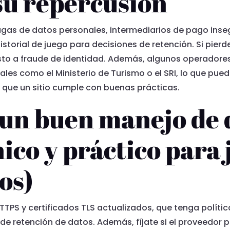
su repercusión
fugas de datos personales, intermediarios de pago ins
istorial de juego para decisiones de retención. Si pier
esto a fraude de identidad. Además, algunos operadore
ales como el Ministerio de Turismo o el SRI, lo que pue
 que un sitio cumple con buenas prácticas.
 un buen manejo de 
ico y práctico para
os)
 HTTPS y certificados TLS actualizados, que tenga políti
de retención de datos. Además, fíjate si el proveedor 