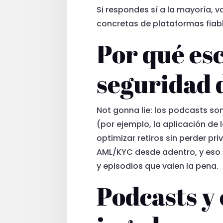
Si respondes sí a la mayoría, 
concretas de plataformas fiab
Por qué es
seguridad 
Not gonna lie: los podcasts so
(por ejemplo, la aplicación de 
optimizar retiros sin perder p
AML/KYC desde adentro, y eso 
y episodios que valen la pena.
Podcasts y