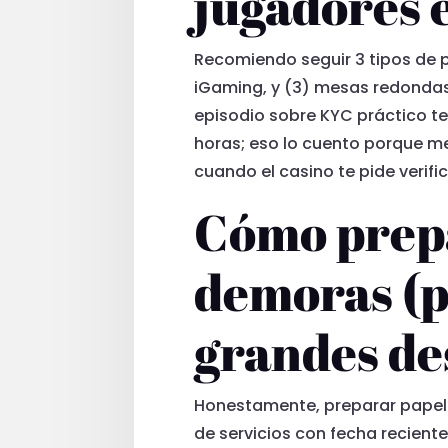
jugadores 
Recomiendo seguir 3 tipos de po
iGaming, y (3) mesas redondas 
episodio sobre KYC práctico te 
horas; eso lo cuento porque me
cuando el casino te pide verifi
Cómo prepa
demoras (p
grandes de
Honestamente, preparar papele
de servicios con fecha recient