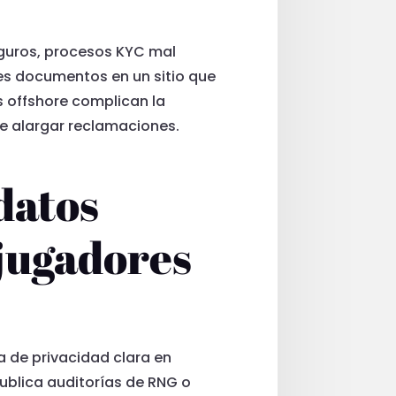
eguros, procesos KYC mal
des documentos en un sitio que
s offshore complican la
de alargar reclamaciones.
datos
 jugadores
ca de privacidad clara en
publica auditorías de RNG o