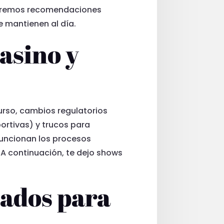
e veremos recomendaciones
 mantienen al día.
asino y
urso, cambios regulatorios
portivas) y trucos para
 funcionan los procesos
 A continuación, te dejo shows
dados para