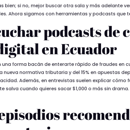
vas bien; si no, mejor buscar otra sala y más adelant
les. Ahora sigamos con herramientas y podcasts que te
cuchar podcasts de c
digital en Ecuador
n una forma bacán de enterarte rápido de fraudes en c
la nueva normativa tributaria y del 15% en apuestas de
rivacidad. Además, en entrevistas suelen explicar cómo
te salva cuando quieres sacar $1,000 o más sin drama.
 episodios recomen