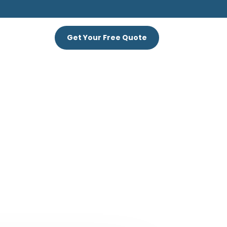
S
Get Your Free Quote