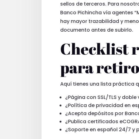
sellos de terceros. Para noso
Banco Pichincha vía agentes “M
hay mayor trazabilidad y menor
documento antes de subirlo.
Checklist r
para retir
Aquí tienes una lista práctica
¿Página con SSL/TLS y doble 
¿Política de privacidad en e
¿Acepta depósitos por Banco
¿Publica certificados eCOGRA
¿Soporte en español 24/7 y 