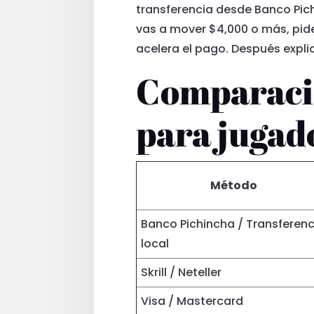
transferencia desde Banco Pichi
vas a mover $4,000 o más, pide
acelera el pago. Después expli
Comparació
para jugad
Método
Banco Pichincha / Transferenc
local
Skrill / Neteller
Visa / Mastercard