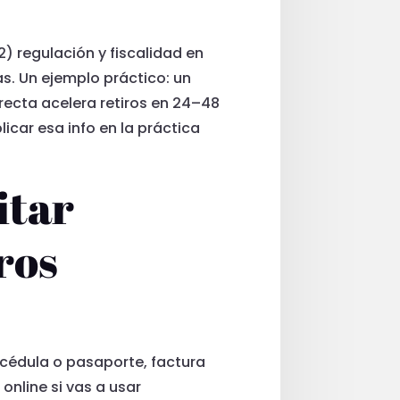
) regulación y fiscalidad en
s. Un ejemplo práctico: un
rrecta acelera retiros en 24–48
car esa info en la práctica
itar
ros
 cédula o pasaporte, factura
online si vas a usar