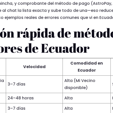
ncha, y comprobante del método de pago (AstroPay, Skri
 al chat la lista exacta y sube todo de una—eso reduce
co ejemplos reales de errores comunes que vi en Ecuad
n rápida de método
ores de Ecuador
Comodidad en
Velocidad
Ecuador
ia
Alta (Mi Vecino
3–7 días
disponible)
24–48 horas
Alta
3–7 días
Alta