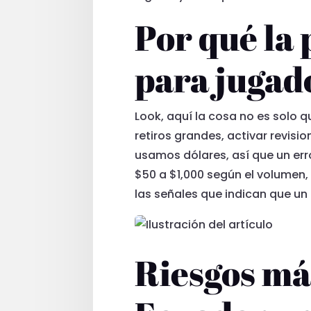
Por qué la
para jugad
Look, aquí la cosa no es solo
retiros grandes, activar revisio
usamos dólares, así que un err
$50 a $1,000 según el volumen,
las señales que indican que un
Riesgos má