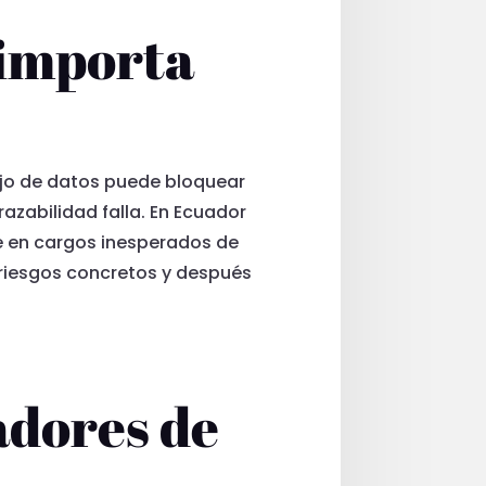
 importa
ejo de datos puede bloquear
trazabilidad falla. En Ecuador
se en cargos inesperados de
 riesgos concretos y después
adores de