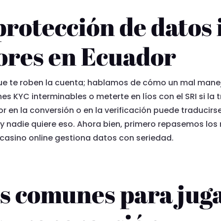
 protección de datos
ores en Ecuador
 que te roben la cuenta; hablamos de cómo un mal man
nes KYC interminables o meterte en líos con el SRI si la 
or en la conversión o en la verificación puede traducir
 y nadie quiere eso. Ahora bien, primero repasemos los
 casino online gestiona datos con seriedad.
s comunes para jug