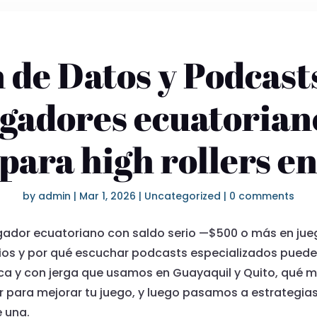
 de Datos y Podcast
ugadores ecuatoriano
 para high rollers e
by
admin
|
Mar 1, 2026
|
Uncategorized
|
0 comments
ugador ecuatoriano con saldo serio —$500 o más en j
tios y por qué escuchar podcasts especializados puede 
ica y con jerga que usamos en Guayaquil y Quito, qué m
 para mejorar tu juego, y luego pasamos a estrategias 
e una.