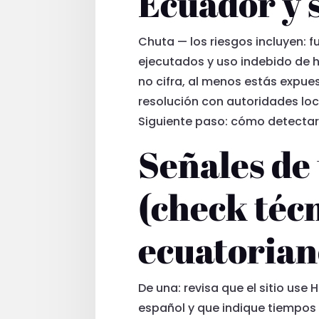
Ecuador y 
Chuta — los riesgos incluyen: 
ejecutados y uso indebido de h
no cifra, al menos estás expu
resolución con autoridades loc
Siguiente paso: cómo detectar
Señales de
(check técn
ecuatorian
De una: revisa que el sitio use
español y que indique tiempos 