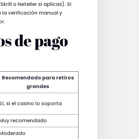
ll o Neteller si aplicas). Si
 la verificación manual y
or.
s de pago
Recomendado para retiros
grandes
Sí, si el casino lo soporta
Muy recomendado
Moderado