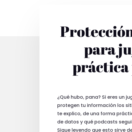
Protección
para j
práctica
¿Qué hubo, pana? Si eres un j
protegen tu información los si
te explico, de una forma práct
de datos y qué podcasts seguir
Sigue leyendo que esto sirve d