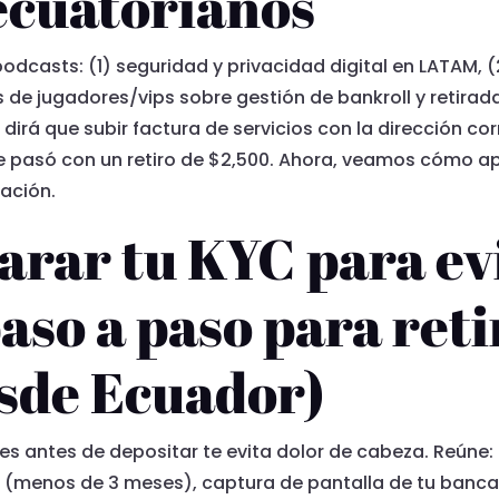
ecuatorianos
dcasts: (1) seguridad y privacidad digital en LATAM, (2
de jugadores/vips sobre gestión de bankroll y retirada
dirá que subir factura de servicios con la dirección co
 pasó con un retiro de $2,500. Ahora, veamos cómo apli
cación.
rar tu KYC para ev
aso a paso para reti
sde Ecuador)
s antes de depositar te evita dolor de cabeza. Reúne:
e (menos de 3 meses), captura de pantalla de tu banca 