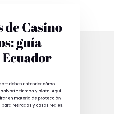
s de Casino
s: guía
n Ecuador
uego— debes entender cómo
salvarte tiempo y plata. Aquí
irar en materia de protección
para retiradas y casos reales.