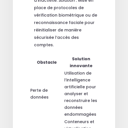
d’inactivité.
Solution :
Mise en
place de protocoles de
vérification biométrique ou de
reconnaissance faciale pour
réinitialiser de manière
sécurisée l’accès des
comptes.
Solution
Obstacle
innovante
Utilisation de
l’intelligence
artificielle pour
Perte de
analyser et
données
reconstruire les
données
endommagées
Conteneurs et