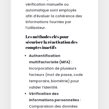
vérification manuelle ou
automatique sont employés
afin d’évaluer la cohérence des
informations fournies par
l’utilisateur.
Les méthodes clés pour
sécuriser la réactivation des
comptes inactifs
Authentification
multifactorielle (MFA)
:
Incorporation de plusieurs
facteurs (mot de passe, code
temporaire, biométrie) pour
valider l’identité.
Vérification des
informations personnelles
:
Comparaison des données