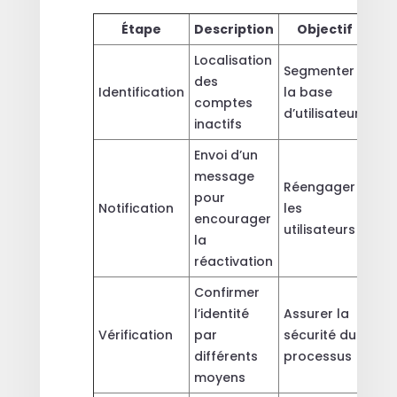
Étape
Description
Objectif
Localisation
Segmenter
des
Identification
la base
comptes
d’utilisateurs
inactifs
Envoi d’un
message
Réengager
pour
Notification
les
encourager
utilisateurs
la
réactivation
Confirmer
l’identité
Assurer la
Vérification
par
sécurité du
différents
processus
moyens