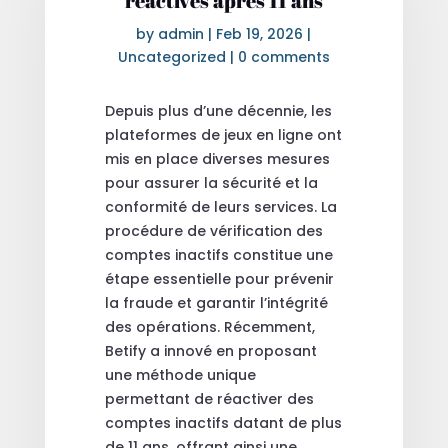
réactivés après 11 ans
by
admin
|
Feb 19, 2026
|
Uncategorized
|
0 comments
Depuis plus d’une décennie, les
plateformes de jeux en ligne ont
mis en place diverses mesures
pour assurer la sécurité et la
conformité de leurs services. La
procédure de vérification des
comptes inactifs constitue une
étape essentielle pour prévenir
la fraude et garantir l’intégrité
des opérations. Récemment,
Betify a innové en proposant
une méthode unique
permettant de réactiver des
comptes inactifs datant de plus
de 11 ans, offrant ainsi une