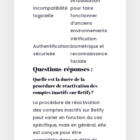
virtualisation
Incompatibilité
pour faire
logicielle
fonctionner
d’anciens
environnements
Vérification
Authentification
biométrique et
sécurisée
reconnaissance
faciale
Questions-réponses :
Quelle est la durée de la
procédure de réactivation des
comptes inactifs sur Betify?
La procédure de réactivation
des comptes inactifs sur Betify
peut varier en fonction du cas
spécifique, mais en général, elle
est conçue pour être
complétée dans un délai de