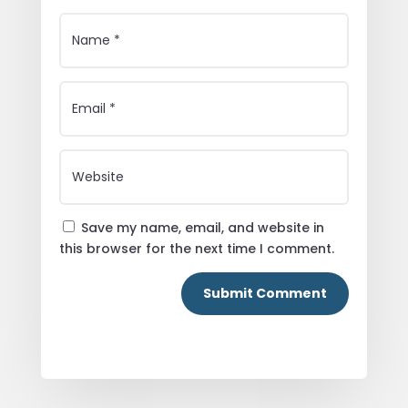
Save my name, email, and website in
this browser for the next time I comment.
Submit Comment