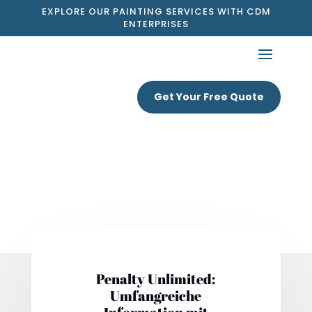
EXPLORE OUR PAINTING SERVICES WITH CDM
ENTERPRISES
Get Your Free Quote
Penalty Unlimited:
Umfangreiche