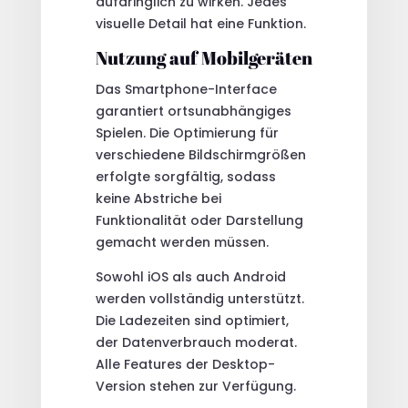
aufdringlich zu wirken. Jedes
visuelle Detail hat eine Funktion.
Nutzung auf Mobilgeräten
Das Smartphone-Interface
garantiert ortsunabhängiges
Spielen. Die Optimierung für
verschiedene Bildschirmgrößen
erfolgte sorgfältig, sodass
keine Abstriche bei
Funktionalität oder Darstellung
gemacht werden müssen.
Sowohl iOS als auch Android
werden vollständig unterstützt.
Die Ladezeiten sind optimiert,
der Datenverbrauch moderat.
Alle Features der Desktop-
Version stehen zur Verfügung.