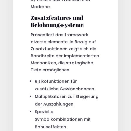
Moderne.
Zusatzfeatures und
Belohnungssysteme
Präsentiert das framework
diverse elemente. In Bezug auf
Zusatzfunktionen zeigt sich die
Bandbreite der implementierten
Mechaniken, die strategische
Tiefe ermöglichen.
Risikofunktionen für
zusätzliche Gewinnchancen
Multiplikatoren zur Steigerung
der Auszahlungen
Spezielle
Symbolkombinationen mit
Bonuseffekten