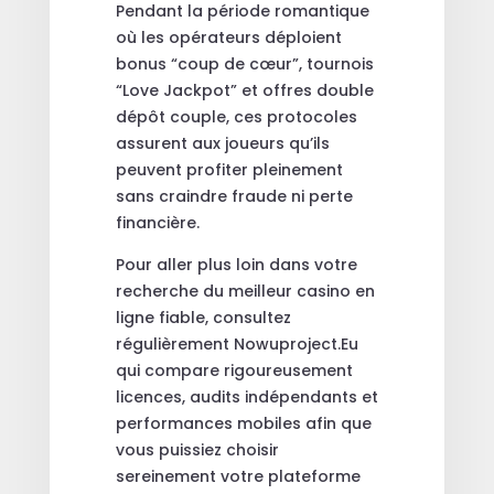
Pendant la période romantique
où les opérateurs déploient
bonus “coup de cœur”, tournois
“Love Jackpot” et offres double
dépôt couple, ces protocoles
assurent aux joueurs qu’ils
peuvent profiter pleinement
sans craindre fraude ni perte
financière.
Pour aller plus loin dans votre
recherche du meilleur casino en
ligne fiable, consultez
régulièrement Nowuproject.Eu
qui compare rigoureusement
licences, audits indépendants et
performances mobiles afin que
vous puissiez choisir
sereinement votre plateforme