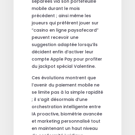
séparées via son portefeuille
mobile durant le mois
précédent ; ainsi même les
joueurs qui préfèrent jouer sur
“casino en ligne paysafecard”
peuvent recevoir une
suggestion adaptée lorsqu’ils
décident enfin d’activer leur
compte Apple Pay pour profiter
du jackpot spécial Valentine.
Ces évolutions montrent que
l’avenir du paiement mobile ne
se limite pas à la simple rapidité
; il s’agit désormais d’une
orchestration intelligente entre
IA proactive, biométrie avancée
et marketing personnalisé tout
en maintenant un haut niveau