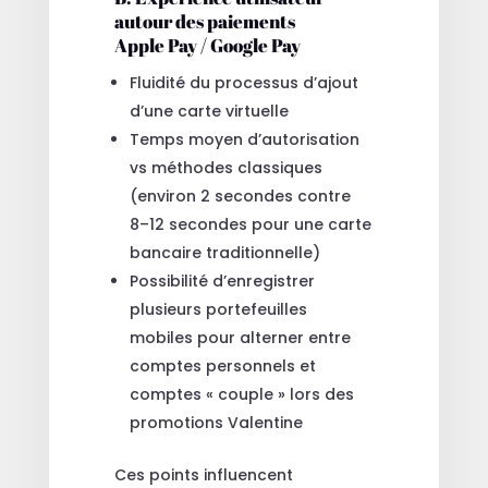
autour des paiements
Apple Pay / Google Pay
Fluidité du processus d’ajout
d’une carte virtuelle
Temps moyen d’autorisation
vs méthodes classiques
(environ 2 secondes contre
8–12 secondes pour une carte
bancaire traditionnelle)
Possibilité d’enregistrer
plusieurs portefeuilles
mobiles pour alterner entre
comptes personnels et
comptes « couple » lors des
promotions Valentine
Ces points influencent