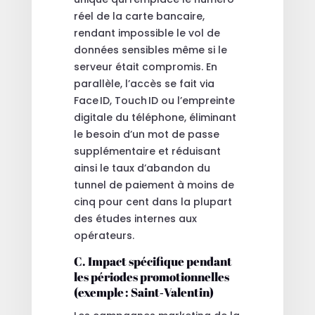
réel de la carte bancaire,
rendant impossible le vol de
données sensibles même si le
serveur était compromis. En
parallèle, l’accès se fait via
Face ID, Touch ID ou l’empreinte
digitale du téléphone, éliminant
le besoin d’un mot de passe
supplémentaire et réduisant
ainsi le taux d’abandon du
tunnel de paiement à moins de
cinq pour cent dans la plupart
des études internes aux
opérateurs.
C. Impact spécifique pendant
les périodes promotionnelles
(exemple : Saint‑Valentin)