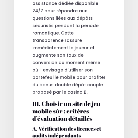
assistance dédiée disponible
24/7 pour répondre aux
questions liées aux dépôts
sécurisés pendant la période
romantique. Cette
transparence rassure
immédiatement le joueur et
augmente son taux de
conversion au moment même
où il envisage d’utiliser son
portefeuille mobile pour profiter
du bonus double dépôt couple
proposé par le casino B.
III. Choisir un site de jeu
mobile sûr : critères
d’évaluation détaillés
A. Vérification des licences et
audits indépendants