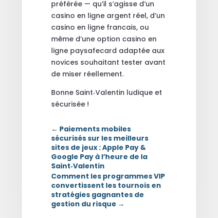
préférée — qu’il s’agisse d’un
casino en ligne argent réel, d’un
casino en ligne francais, ou
même d’une option casino en
ligne paysafecard adaptée aux
novices souhaitant tester avant
de miser réellement.
Bonne Saint‑Valentin ludique et
sécurisée !
←
Paiements mobiles
sécurisés sur les meilleurs
sites de jeux : Apple Pay &
Google Pay à l’heure de la
Saint‑Valentin
Comment les programmes VIP
convertissent les tournois en
stratégies gagnantes de
gestion du risque
→