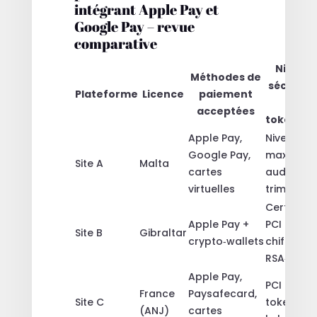
intégrant Apple Pay et
Google Pay – revue
comparative
Niveau
Méthodes de
sécurité 
Plateforme
Licence
paiement
DSS,
acceptées
tokenisa
Apple Pay,
Niveau
Google Pay,
maximal 
Site A
Malta
cartes
audit
virtuelles
trimestrie
Certificat
Apple Pay +
PCI DSS v
Site B
Gibraltar
crypto‑wallets
chiffreme
RSA‑2048
Apple Pay,
PCI DSS v3
France
Paysafecard,
Site C
tokenisat
(ANJ)
cartes