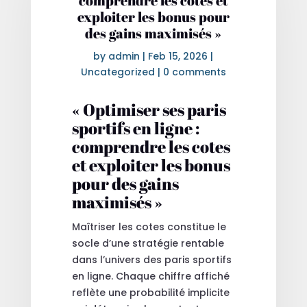
comprendre les cotes et
exploiter les bonus pour
des gains maximisés »
by
admin
|
Feb 15, 2026
|
Uncategorized
|
0 comments
« Optimiser ses paris
sportifs en ligne :
comprendre les cotes
et exploiter les bonus
pour des gains
maximisés »
Maîtriser les cotes constitue le
socle d’une stratégie rentable
dans l’univers des paris sportifs
en ligne. Chaque chiffre affiché
reflète une probabilité implicite