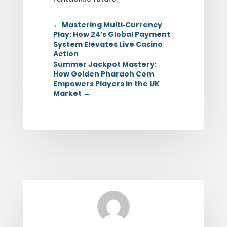
←
Mastering Multi‑Currency
Play: How 24’s Global Payment
System Elevates Live Casino
Action
Summer Jackpot Mastery:
How Golden Pharaoh Com
Empowers Players in the UK
Market
→