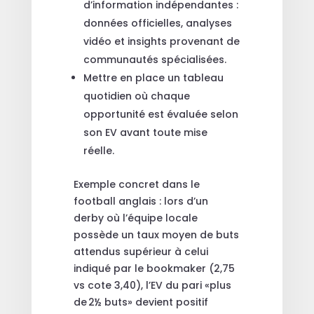
d’information indépendantes :
données officielles, analyses
vidéo et insights provenant de
communautés spécialisées.
Mettre en place un tableau
quotidien où chaque
opportunité est évaluée selon
son EV avant toute mise
réelle.
Exemple concret dans le
football anglais : lors d’un
derby où l’équipe locale
possède un taux moyen de buts
attendus supérieur à celui
indiqué par le bookmaker (2,75
vs cote 3,40), l’EV du pari «plus
de 2½ buts» devient positif