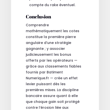
compte du rake éventuel.
Conclusion
Comprendre
mathématiquement les cotes
constitue la première pierre
angulaire d’une stratégie
gagnante ; y associer
judicieusement les bonus
offerts par les opérateurs —
grâce aux classements fiables
fournis par Batiment
Numerique.Fr — crée un effet
levier puissant dès les
premières mises. La discipline
bancaire assure quant à elle
que chaque gain soit protégé
contre l’érosion liée aux