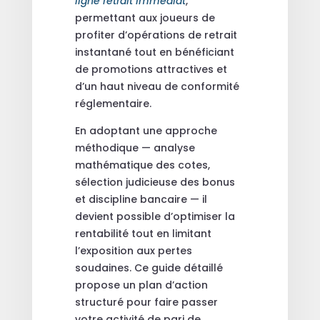
ligne retrait immédiat
,
permettant aux joueurs de
profiter d’opérations de retrait
instantané tout en bénéficiant
de promotions attractives et
d’un haut niveau de conformité
réglementaire.
En adoptant une approche
méthodique — analyse
mathématique des cotes,
sélection judicieuse des bonus
et discipline bancaire — il
devient possible d’optimiser la
rentabilité tout en limitant
l’exposition aux pertes
soudaines. Ce guide détaillé
propose un plan d’action
structuré pour faire passer
votre activité de pari de