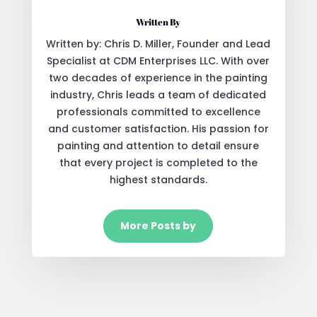
Written By
Written by: Chris D. Miller, Founder and Lead
Specialist at CDM Enterprises LLC. With over
two decades of experience in the painting
industry, Chris leads a team of dedicated
professionals committed to excellence
and customer satisfaction. His passion for
painting and attention to detail ensure
that every project is completed to the
highest standards.
More Posts by