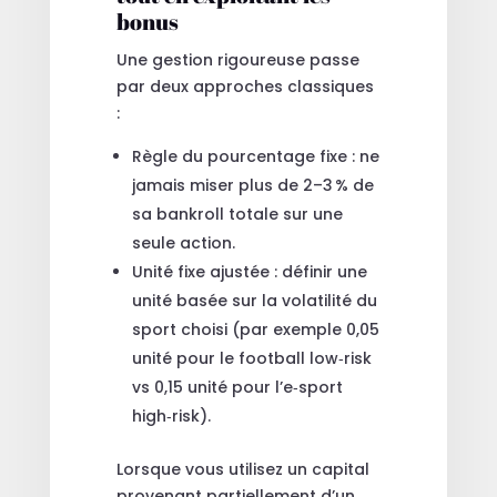
bonus
Une gestion rigoureuse passe
par deux approches classiques
:
Règle du pourcentage fixe : ne
jamais miser plus de 2–3 % de
sa bankroll totale sur une
seule action.
Unité fixe ajustée : définir une
unité basée sur la volatilité du
sport choisi (par exemple 0,05
unité pour le football low‑risk
vs 0,15 unité pour l’e‑sport
high‑risk).
Lorsque vous utilisez un capital
provenant partiellement d’un