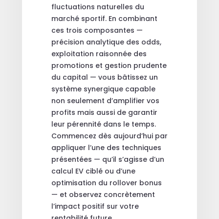
fluctuations naturelles du
marché sportif. En combinant
ces trois composantes —
précision analytique des odds,
exploitation raisonnée des
promotions et gestion prudente
du capital — vous bâtissez un
système synergique capable
non seulement d’amplifier vos
profits mais aussi de garantir
leur pérennité dans le temps.
Commencez dès aujourd’hui par
appliquer l’une des techniques
présentées — qu’il s’agisse d’un
calcul EV ciblé ou d’une
optimisation du rollover bonus
— et observez concrètement
l’impact positif sur votre
rentabilité future.