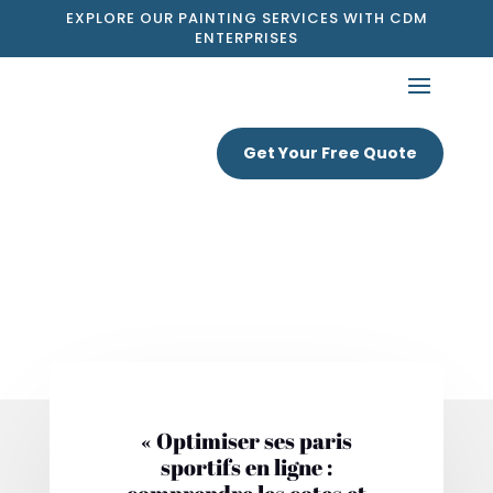
EXPLORE OUR PAINTING SERVICES WITH CDM
ENTERPRISES
Get Your Free Quote
« Optimiser ses paris
sportifs en ligne :