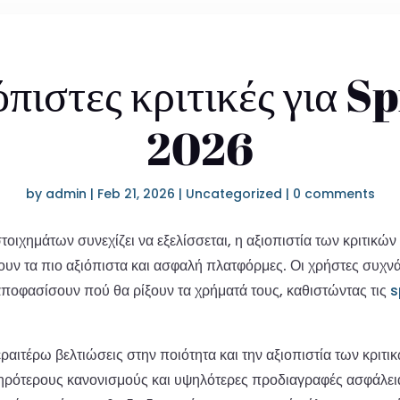
όπιστες κριτικές για 
2026
by
admin
|
Feb 21, 2026
|
Uncategorized
|
0 comments
οιχημάτων συνεχίζει να εξελίσσεται, η αξιοπιστία των κριτικώ
ουν τα πιο αξιόπιστα και ασφαλή πλατφόρμες. Οι χρήστες συχνά
ποφασίσουν πού θα ρίξουν τα χρήματά τους, καθιστώντας τις
s
ραιτέρω βελτιώσεις στην ποιότητα και την αξιοπιστία των κριτ
ηρότερους κανονισμούς και υψηλότερες προδιαγραφές ασφάλειας