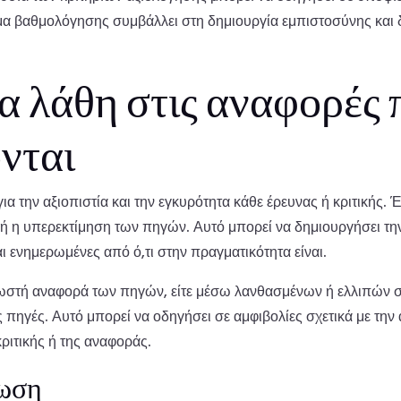
α βαθμολόγησης συμβάλλει στη δημιουργία εμπιστοσύνης και δι
α λάθη στις αναφορές 
νται
για την αξιοπιστία και την εγκυρότητα κάθε έρευνας ή κριτικής
ή η υπερεκτίμηση των πηγών. Αυτό μπορεί να δημιουργήσει τη
αι ενημερωμένες από ό,τι στην πραγματικότητα είναι.
ωστή αναφορά των πηγών, είτε μέσω λανθασμένων ή ελλιπών στ
 πηγές. Αυτό μπορεί να οδηγήσει σε αμφιβολίες σχετικά με την
κριτικής ή της αναφοράς.
ίωση