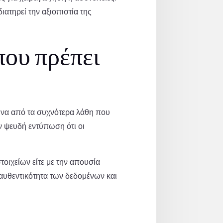
ατηρεί την αξιοπιστία της
που πρέπει
. Ένα από τα συχνότερα λάθη που
ν ψευδή εντύπωση ότι οι
οιχείων είτε με την απουσία
 αυθεντικότητα των δεδομένων και