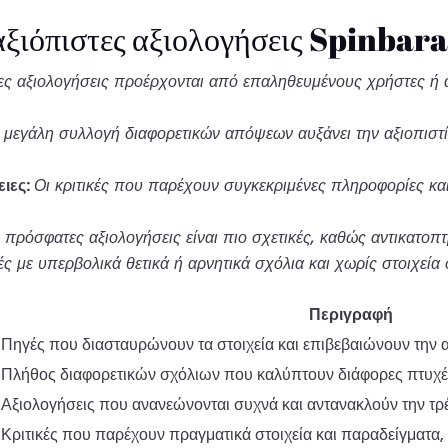
 αξιόπιστες αξιολογήσεις Spinbar
τες αξιολογήσεις προέρχονται από επαληθευμένους χρήστες ή
 μεγάλη συλλογή διαφορετικών απόψεων αυξάνει την αξιοπιστί
ιες:
Οι κριτικές που παρέχουν συγκεκριμένες πληροφορίες κ
 πρόσφατες αξιολογήσεις είναι πιο σχετικές, καθώς αντικατοπ
κές με υπερβολικά θετικά ή αρνητικά σχόλια και χωρίς στοιχεία 
Περιγραφή
Πηγές που διασταυρώνουν τα στοιχεία και επιβεβαιώνουν την 
Πλήθος διαφορετικών σχόλιων που καλύπτουν διάφορες πτυχές
Αξιολογήσεις που ανανεώνονται συχνά και αντανακλούν την τ
Κριτικές που παρέχουν πραγματικά στοιχεία και παραδείγματα,