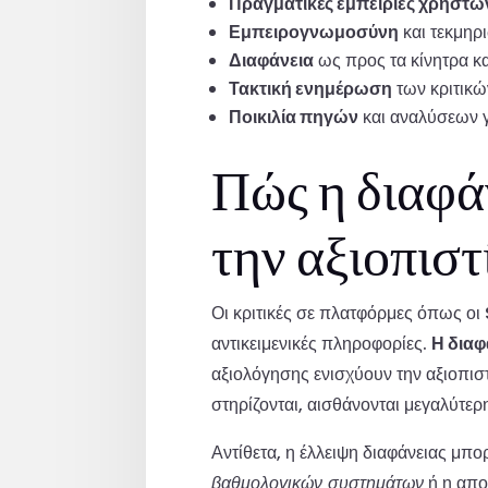
Πραγματικές εμπειρίες χρηστώ
Εμπειρογνωμοσύνη
και τεκμηρ
Διαφάνεια
ως προς τα κίνητρα κα
Τακτική ενημέρωση
των κριτικώ
Ποικιλία πηγών
και αναλύσεων γ
Πώς η διαφά
την αξιοπισ
Οι κριτικές σε πλατφόρμες όπως οι
αντικειμενικές πληροφορίες.
Η διαφ
αξιολόγησης ενισχύουν την αξιοπισ
στηρίζονται, αισθάνονται μεγαλύτε
Αντίθετα, η έλλειψη διαφάνειας μπορ
βαθμολογικών συστημάτων
ή η απο