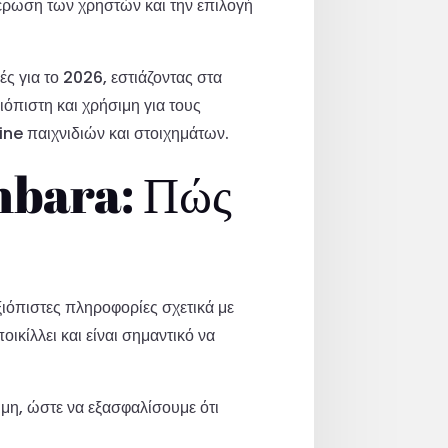
μέρωση των χρηστών και την επιλογή
ές για το 2026, εστιάζοντας στα
ιόπιστη και χρήσιμη για τους
ine παιχνιδιών και στοιχημάτων.
inbara: Πώς
ξιόπιστες πληροφορίες σχετικά με
ικίλλει και είναι σημαντικό να
ιμη, ώστε να εξασφαλίσουμε ότι