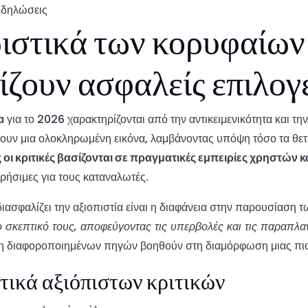
δηλώσεις
ιστικά των κορυφαίων
ίζουν ασφαλείς επιλογ
a για το 2026 χαρακτηρίζονται από την αντικειμενικότητα και 
ν μια ολοκληρωμένη εικόνα, λαμβάνοντας υπόψη τόσο τα θετικ
 οι κριτικές βασίζονται σε πραγματικές εμπειρίες χρηστών
χρήσιμες για τους καταναλωτές.
ιασφαλίζει την αξιοπιστία είναι η διαφάνεια στην παρουσίαση
 το σκεπτικό τους, αποφεύγοντας τις υπερβολές και τις παραπλα
η διαφοροποιημένων πηγών βοηθούν στη διαμόρφωση μιας πιο 
τικά αξιόπιστων κριτικών