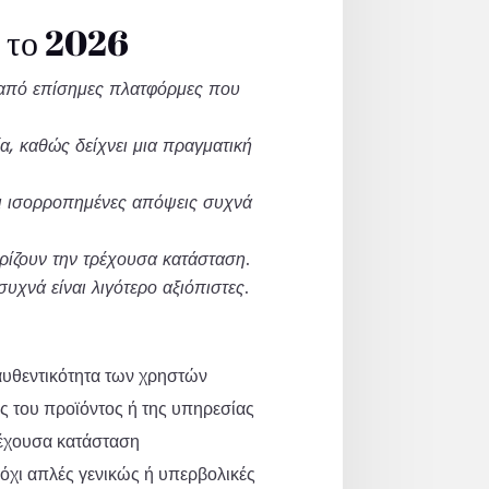
a το 2026
 από επίσημες πλατφόρμες που
α, καθώς δείχνει μια πραγματική
αι ισορροπημένες απόψεις συχνά
τρίζουν την τρέχουσα κατάσταση
.
συχνά είναι λιγότερο αξιόπιστες
.
αυθεντικότητα των χρηστών
 του προϊόντος ή της υπηρεσίας
ρέχουσα κατάσταση
 όχι απλές γενικώς ή υπερβολικές