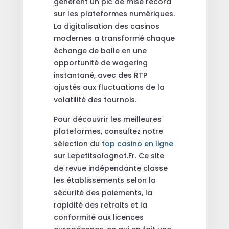
génèrent un pic de mise record
sur les plateformes numériques.
La digitalisation des casinos
modernes a transformé chaque
échange de balle en une
opportunité de wagering
instantané, avec des RTP
ajustés aux fluctuations de la
volatilité des tournois.
Pour découvrir les meilleures
plateformes, consultez notre
sélection du
top casino en ligne
sur Lepetitsolognot.Fr. Ce site
de revue indépendante classe
les établissements selon la
sécurité des paiements, la
rapidité des retraits et la
conformité aux licences