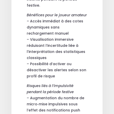
festive.
Bénéfices pour le joueur amateur
– Accès immédiat à des cotes
dynamiques sans
rechargement manuel
– Visualisation immersive
réduisant l’incertitude liée à
l’interprétation des statistiques
classiques
– Possibilité d’activer ou
désactiver les alertes selon son
profil de risque
Risques liés à l’impulsivité
pendant la période festive
– Augmentation du nombre de
micro‑mise impulsives sous
l’effet des notifications push