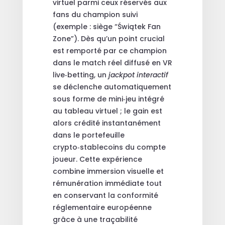
virtuel parmi ceux réservés aux
fans du champion suivi
(exemple : siège “Świątek Fan
Zone”). Dès qu’un point crucial
est remporté par ce champion
dans le match réel diffusé en VR
live‑betting, un
jackpot interactif
se déclenche automatiquement
sous forme de mini‑jeu intégré
au tableau virtuel ; le gain est
alors crédité instantanément
dans le portefeuille
crypto‑stablecoins du compte
joueur. Cette expérience
combine immersion visuelle et
rémunération immédiate tout
en conservant la conformité
réglementaire européenne
grâce à une traçabilité