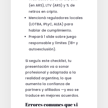
(en ARS), LTV (ARS) y % de
retiros en cripto.
Mencioná reguladores locales
(LOTBA, IPLyC, ALEA) para
hablar de cumplimiento.
Prepará 1 slide sobre juego
responsable y límites (18+ y
autoexclusión).
Si seguís este checklist, tu
presentación va a sonar
profesional y adaptada a la
realidad argentina, lo que
aumenta la confianza de
partners y afiliados —y eso se
traduce en mejores acuerdos.
Errores comunes que vi