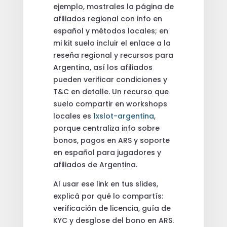
ejemplo, mostrales la página de
afiliados regional con info en
español y métodos locales; en
mi kit suelo incluir el enlace a la
reseña regional y recursos para
Argentina, así los afiliados
pueden verificar condiciones y
T&C en detalle. Un recurso que
suelo compartir en workshops
locales es
1xslot-argentina
,
porque centraliza info sobre
bonos, pagos en ARS y soporte
en español para jugadores y
afiliados de Argentina.
Al usar ese link en tus slides,
explicá por qué lo compartís:
verificación de licencia, guía de
KYC y desglose del bono en ARS.