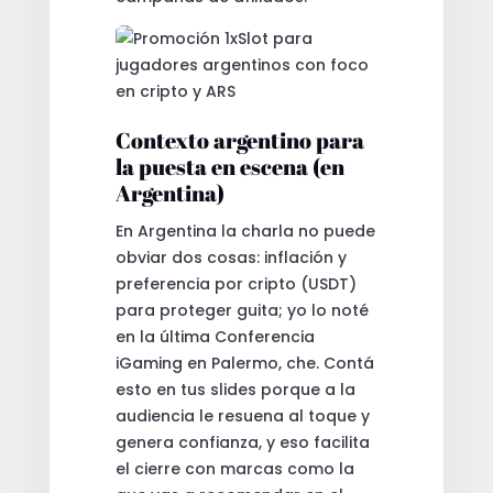
Contexto argentino para
la puesta en escena (en
Argentina)
En Argentina la charla no puede
obviar dos cosas: inflación y
preferencia por cripto (USDT)
para proteger guita; yo lo noté
en la última Conferencia
iGaming en Palermo, che. Contá
esto en tus slides porque a la
audiencia le resuena al toque y
genera confianza, y eso facilita
el cierre con marcas como la