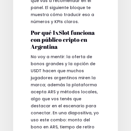
que vas a recomendar en el
panel. El siguiente bloque te
muestra cómo traducir eso a
números y KPIs claros.
Por qué 1xSlot funciona
con público cripto en
Argentina
No voy a mentir: la oferta de
bonos grandes y la opción de
USDT hacen que muchos
jugadores argentinos miren la
marca; además la plataforma
acepta ARS y métodos locales,
algo que vos tenés que
destacar en el escenario para
conectar. En una diapositiva, yo
uso este combo: monto del
bono en ARS, tiempo de retiro