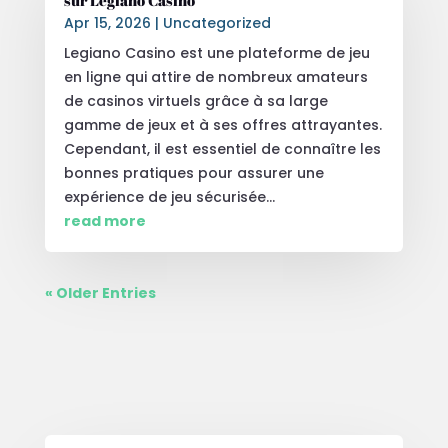
sur Legiano Casino
Apr 15, 2026
|
Uncategorized
Legiano Casino est une plateforme de jeu
en ligne qui attire de nombreux amateurs
de casinos virtuels grâce à sa large
gamme de jeux et à ses offres attrayantes.
Cependant, il est essentiel de connaître les
bonnes pratiques pour assurer une
expérience de jeu sécurisée...
read more
« Older Entries