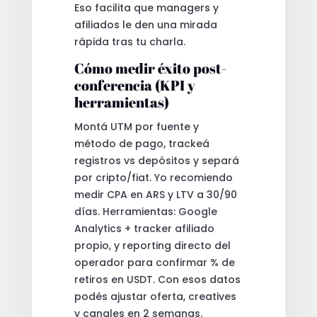
Eso facilita que managers y
afiliados le den una mirada
rápida tras tu charla.
Cómo medir éxito post-
conferencia (KPI y
herramientas)
Montá UTM por fuente y
método de pago, trackeá
registros vs depósitos y separá
por cripto/fiat. Yo recomiendo
medir CPA en ARS y LTV a 30/90
días. Herramientas: Google
Analytics + tracker afiliado
propio, y reporting directo del
operador para confirmar % de
retiros en USDT. Con esos datos
podés ajustar oferta, creatives
y canales en 2 semanas.