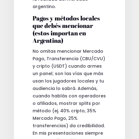
argentino.
Pagos y métodos locales
que debés mencionar
(estos importan en
Argentina)
No omitas mencionar Mercado
Pago, Transferencia (CBU/CVU)
y cripto (USDT) cuando armes
un panel; son las vías que más
usan los jugadores locales y tu
audiencia lo sabrá. Además,
cuando hablás con operadores
o afiliados, mostrar splits por
método (ej. 40% cripto, 35%
Mercado Pago, 25%
transferencias) da credibilidad.
En mis presentaciones siempre