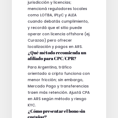
jurisdicción y licencias;
mencioná reguladores locales
como LOTBA, IPLyC y ALEA
cuando debatás cumplimiento,
y recordá que el sitio puede
operar con licencia offshore (ej.
Curazao) pero ofrecer
localización y pagos en ARS.
¿Qué método recomienda un
afiliado para CPC/CPR?
Para Argentina, tráfico
orientado a cripto funciona con
menor fricción; sin embargo,
Mercado Pago y transferencias
traen más retención. Ajustá CPA
en ARS según método y riesgo
KYC.
¿Cómo presentar el bono sin
engañar?