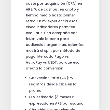
coste por adquisición (CPA) en
ARS, % de cashout en cripto y
tiempo medio hasta primer
retiro. En mi experiencia esos
cinco indicadores permiten
evaluar si una campaña con
1xSlot vale la pena para
audiencias argentinas. Además,
mostrá el split por método de
pago: Mercado Pago vs
AstroPay vs USDT, porque eso
afecta la conversión.
Conversion Rate (CR): %
registros desde clics en la
promo.
LTV estimado (3 meses):
expresado en ARS por usuario.
CPA objetivo: por ejemplo