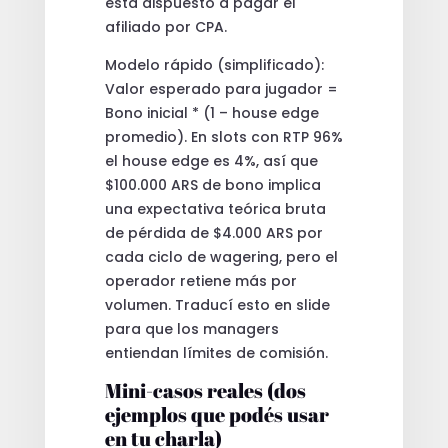
está dispuesto a pagar el
afiliado por CPA.
Modelo rápido (simplificado):
Valor esperado para jugador =
Bono inicial * (1 – house edge
promedio). En slots con RTP 96%
el house edge es 4%, así que
$100.000 ARS de bono implica
una expectativa teórica bruta
de pérdida de $4.000 ARS por
cada ciclo de wagering, pero el
operador retiene más por
volumen. Traducí esto en slide
para que los managers
entiendan límites de comisión.
Mini-casos reales (dos
ejemplos que podés usar
en tu charla)