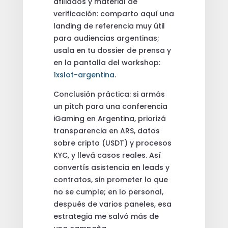
afiliados y material de
verificación: comparto aquí una
landing de referencia muy útil
para audiencias argentinas;
usala en tu dossier de prensa y
en la pantalla del workshop:
1xslot-argentina
.
Conclusión práctica: si armás
un pitch para una conferencia
iGaming en Argentina, priorizá
transparencia en ARS, datos
sobre cripto (USDT) y procesos
KYC, y llevá casos reales. Así
convertís asistencia en leads y
contratos, sin prometer lo que
no se cumple; en lo personal,
después de varios paneles, esa
estrategia me salvó más de