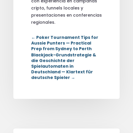
con experiencia en campañas
cripto, funnels locales y
presentaciones en conferencias
regionales.
←
Poker Tournament Tips for
Aussie Punters — Practical
Prep from Sydney to Perth
Blackjack-Grundstrategie &
die Geschichte der
Spielautomaten in
Deutschland — Klartext für
deutsche Spieler
→