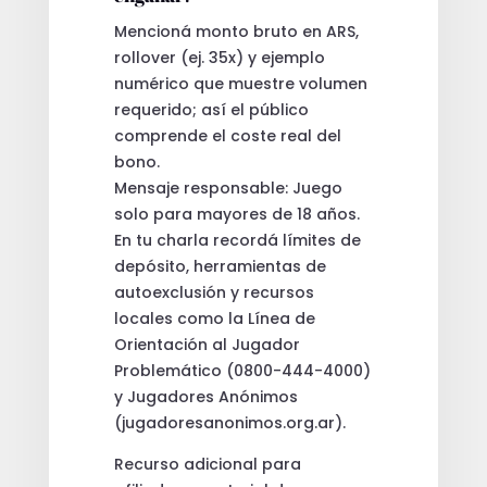
Mencioná monto bruto en ARS,
rollover (ej. 35x) y ejemplo
numérico que muestre volumen
requerido; así el público
comprende el coste real del
bono.
Mensaje responsable: Juego
solo para mayores de 18 años.
En tu charla recordá límites de
depósito, herramientas de
autoexclusión y recursos
locales como la Línea de
Orientación al Jugador
Problemático (0800-444-4000)
y Jugadores Anónimos
(jugadoresanonimos.org.ar).
Recurso adicional para