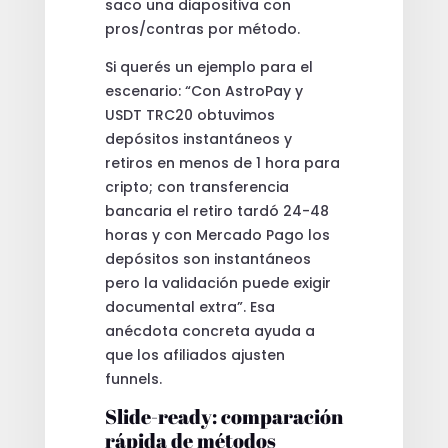
saco una diapositiva con
pros/contras por método.
Si querés un ejemplo para el
escenario: “Con AstroPay y
USDT TRC20 obtuvimos
depósitos instantáneos y
retiros en menos de 1 hora para
cripto; con transferencia
bancaria el retiro tardó 24-48
horas y con Mercado Pago los
depósitos son instantáneos
pero la validación puede exigir
documental extra”. Esa
anécdota concreta ayuda a
que los afiliados ajusten
funnels.
Slide-ready: comparación
rápida de métodos