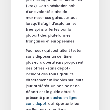
(RNG). Cette hésitation naît
d’une volonté claire de
maximiser ses gains, surtout
lorsqu’il s’agit d’exploiter les
free‑spins offertes par la
plupart des plateformes
françaises et européennes.
Pour ceux qui souhaitent tester
sans déposer un centime,
plusieurs opérateurs proposent
des offres « sans dépôt »
incluant des tours gratuits
directement utilisables sur leurs
jeux préférés. Un bon point de
départ est le guide détaillé
présenté par
casino en ligne
sans depot
, qui répertorie les
meilleures promotions