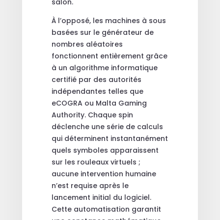
salon.
À l’opposé, les machines à sous
basées sur le générateur de
nombres aléatoires
fonctionnent entièrement grâce
à un algorithme informatique
certifié par des autorités
indépendantes telles que
eCOGRA ou Malta Gaming
Authority. Chaque spin
déclenche une série de calculs
qui déterminent instantanément
quels symboles apparaissent
sur les rouleaux virtuels ;
aucune intervention humaine
n’est requise après le
lancement initial du logiciel.
Cette automatisation garantit