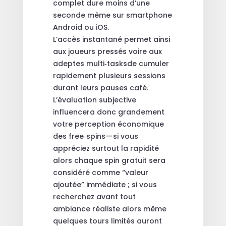
complet dure moins d’une
seconde même sur smartphone
Android ou iOS.
L’accès instantané permet ainsi
aux joueurs pressés voire aux
adeptes multi‐tasks​de cumuler
rapidement plusieurs sessions
durant leurs pauses café.
L’évaluation subjective
influencera donc grandement
votre perception économique
des free‑spins — si vous
appréciez surtout la rapidité
alors chaque spin gratuit sera
considéré comme “valeur
ajoutée” immédiate ; si vous
recherchez avant tout
ambiance réaliste alors même
quelques tours limités auront