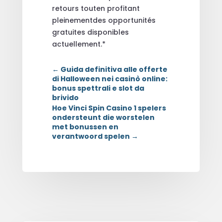
retours touten profitant
pleinementdes opportunités
gratui­tes disponibles
actuellement.*
←
Guida definitiva alle offerte
di Halloween nei casinò online:
bonus spettrali e slot da
brivido
Hoe Vinci Spin Casino 1 spelers
ondersteunt die worstelen
met bonussen en
verantwoord spelen
→