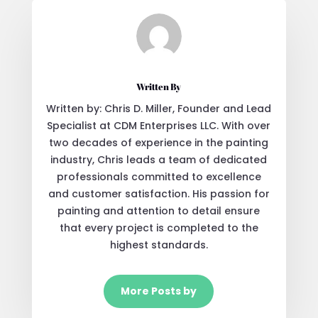
Written By
Written by: Chris D. Miller, Founder and Lead
Specialist at CDM Enterprises LLC. With over
two decades of experience in the painting
industry, Chris leads a team of dedicated
professionals committed to excellence
and customer satisfaction. His passion for
painting and attention to detail ensure
that every project is completed to the
highest standards.
More Posts by