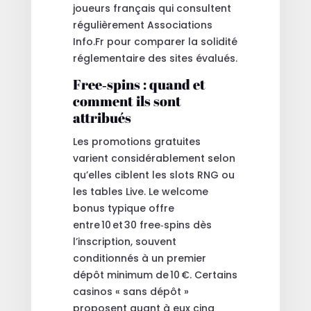
joueurs français qui consultent
régulièrement Associations
Info.Fr pour comparer la solidité
réglementaire des sites évalués.
Free‑spins : quand et
comment ils sont
attribués
Les promotions gratuites
varient considérablement selon
qu’elles ciblent les slots RNG ou
les tables Live. Le welcome
bonus typique offre
entre 10 et 30 free‑spins dès
l’inscription, souvent
conditionnés à un premier
dépôt minimum de 10 €. Certains
casinos « sans dépôt »
proposent quant à eux cinq