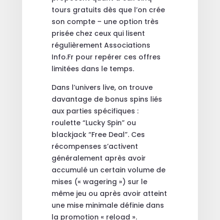
tours gratuits dès que l’on crée
son compte – une option très
prisée chez ceux qui lisent
régulièrement Associations
Info.Fr pour repérer ces offres
limitées dans le temps.
Dans l’univers live, on trouve
davantage de bonus spins liés
aux parties spécifiques :
roulette “Lucky Spin” ou
blackjack “Free Deal”. Ces
récompenses s’activent
généralement après avoir
accumulé un certain volume de
mises (« wagering ») sur le
même jeu ou après avoir atteint
une mise minimale définie dans
la promotion « reload ».