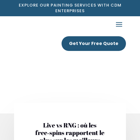
EXPLORE OUR PAINTING SERVICES WITH CDM
ENTERPRISES
Get Your Free Quote
Live vs RNG : où les
free‑spins rapportent le