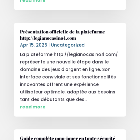
read more
Présentation officielle de la plateforme
http://legianocasino4.com
Apr 15, 2026
|
Uncategorized
La plateforme http://legianocasino4.com/
représente une nouvelle étape dans le
domaine des jeux d'argent en ligne. Son
interface conviviale et ses fonctionnalités
innovantes offrent une expérience
utilisateur optimale, adaptée aux besoins
tant des débutants que des...
read more
Guide complète pour jouer en toute sécurité