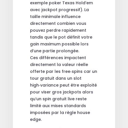
exemple poker Texas Hold’em
avec jackpot progressif). La
taille minimale influence
directement combien vous
pouvez perdre rapidement
tandis que le pot définit votre
gain maximum possible lors
d’une partie prolongée.
Ces différences impactent
directement la valeur réelle
offerte par les free‑spins car un
tour gratuit dans un slot
high‑variance peut être exploité
pour viser gros jackpots alors
qu’un spin gratuit live reste
limité aux mises standards
imposées par la règle house
edge.