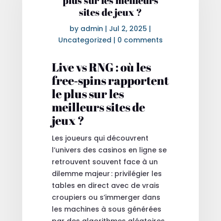
plus sur les meilleurs
sites de jeux ?
by
admin
|
Jul 2, 2025
|
Uncategorized
|
0 comments
Live vs RNG : où les
free‑spins rapportent
le plus sur les
meilleurs sites de
jeux ?
Les joueurs qui découvrent
l’univers des casinos en ligne se
retrouvent souvent face à un
dilemme majeur : privilégier les
tables en direct avec de vrais
croupiers ou s’immerger dans
les machines à sous générées
par des algorithmes aléatoires