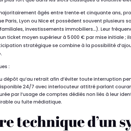
ajoritairement âgés entre trente‑et cinquante ans, pr
ue Paris, Lyon ou Nice et possèdent souvent plusieurs 
familiales, investissements immobiliers…). Leur fréqu
icket moyen supérieur à 5 000 € par mise initiale ; ils 
ticipation stratégique se combine à la possibilité d’aj
.
ues :
au dépôt qu’au retrait afin d’éviter toute interruption pen
disponible 24/7 avec interlocuteur attitré parlant cour
rée par l’usage de comptes dédiés non liés à leur ident
rable ou fuite médiatique.
re technique d’un s