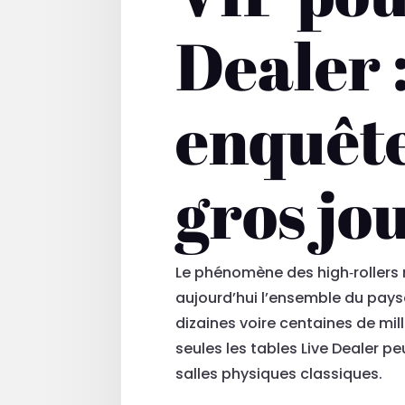
Dealer 
enquête
gros jo
Le phénomène des high‑rollers n
aujourd’hui l’ensemble du pays
dizaines voire centaines de mil
seules les tables Live Dealer pe
salles physiques classiques.