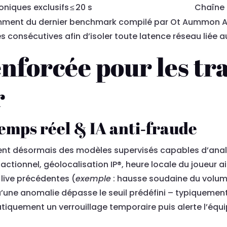
roniques exclusifs
≤ 20 s
Chaîne 
mment du dernier benchmark compilé par Ot Aummon Aus
s consécutives afin d’isoler toute latence réseau liée a
enforcée pour les tr
r
temps réel & IA anti‑fraude
nt désormais des modèles supervisés capables d’analy
tionnel, géolocalisation IP®, heure locale du joueur ai
live précédentes (
exemple
: hausse soudaine du volum
’une anomalie dépasse le seuil prédéfini – typiquemen
tiquement un verrouillage temporaire puis alerte l’éq