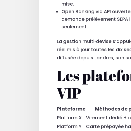
mise.
Open Banking via API ouvertes
demande prélèvement SEPA in
seulement.
La gestion multi‑devise s’appu
réel mis à jour toutes les dix s
diffusée depuis Londres, son s
Les platefo
VIP
Plateforme
Méthodes de 
Platform X
Virement dédié + 
Platform Y
Carte prépayée ha