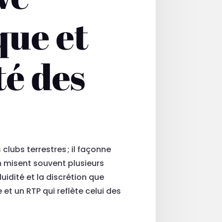
que et
té des
lubs terrestres ; il façonne
m misent souvent plusieurs
uidité et la discrétion que
 et un RTP qui reflète celui des