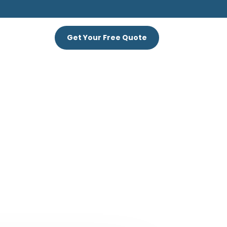
S
Get Your Free Quote