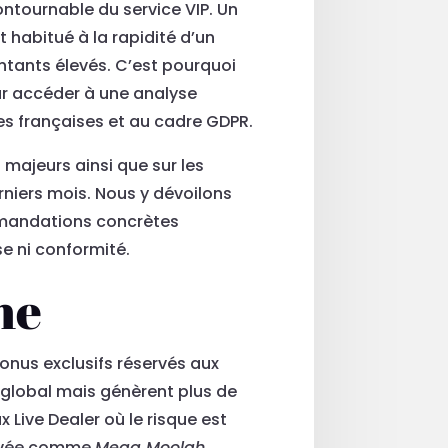
ontournable du service VIP. Un
 habitué à la rapidité d’un
ntants élevés. C’est pourquoi
r accéder à une analyse
es françaises et au cadre GDPR.
majeurs ainsi que sur les
rniers mois. Nous y dévoilons
mmandations concrètes
se ni conformité.
ne
onus exclusifs réservés aux
c global mais génèrent plus de
 Live Dealer où le risque est
élevée comme
Mega Moolah
.