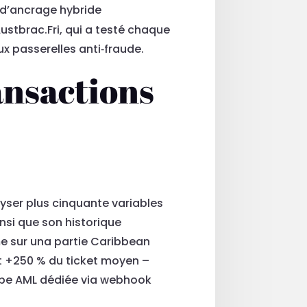
d’ancrage hybride
tbrac.Fri, qui a testé chaque
ux passerelles anti‑fraude.
ansactions
ser plus cinquante variables
nsi que son historique
e sur una partie Caribbean
t +250 % du ticket moyen –
uipe AML dédiée via webhook