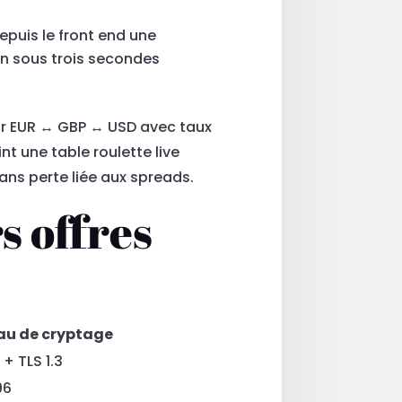
epuis le front end une
n sous trois secondes
tir EUR ↔ GBP ↔ USD avec taux
nt une table roulette live
ns perte liée aux spreads.
s offres
au de cryptage
+ TLS 1.3
96