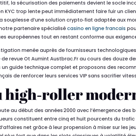
if, la sécurisation des paiements devient le socle inc
n KYC trop lente peut immédiatement faire fuir un client
 la souplesse d’une solution crypto‑fiat adaptée aux mo
 notre partenaire spécialisé
casino en ligne francais
pou
ques européennes tout en restant conforme aux exigenc
estigation menée auprès de fournisseurs technologiques 
te de revue Ot Aumint Austbrac.Fr au cours des douze de
ns un guide technique complet et proposons des reco
ais de renforcer leurs services VIP sans sacrifier vites
du high‑roller moder
débute au début des années 2000 avec l’émergence des b
ueurs constituent entre cinq et huit pourcents du trafi
affaires net grâce à leur propension à miser sur les jeux
l plus fort que dans les slots classiques à volatilité 