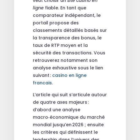
veut choisir un
site casino en
ligne
fiable. En tant que
comparateur indépendant, le
portail propose des
classements détaillés basés sur
la transparence des bonus, le
taux de RTP moyen et la
sécurité des transactions. Vous
retrouverez notamment son
analyse exhaustive sous le lien
suivant :
casino en ligne
francais
.
L’article qui suit s’articule autour
de quatre axes majeurs :
d’abord une analyse
macro‑économique du marché
mondial jusqu’en 2026 ; ensuite
les critères qui définissent le
leadership dans l’univers des