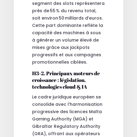
segment des slots représentera
près de 55 % du revenu total,
soit environ 50 milliards d’euros.
Cette part dominante reflète la
capacité des machines à sous
à générer un volume élevé de
mises grâce aux jackpots
progressifs et aux campagnes
promotionnelles ciblées.
H3‑2. Principaux moteurs de
croissance : législation,
technologies cloud & IA
Le cadre juridique européen se
consolide avec l’harmonisation
progressive des licences Malta
Gaming Authority (MGA) et
Gibraltar Regulatory Authority
(GRA), offrant aux opérateurs