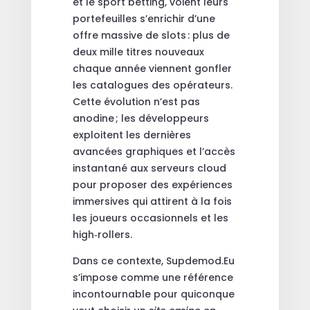
et le sport betting, voient leurs
portefeuilles s’enrichir d’une
offre massive de slots : plus de
deux mille titres nouveaux
chaque année viennent gonfler
les catalogues des opérateurs.
Cette évolution n’est pas
anodine ; les développeurs
exploitent les dernières
avancées graphiques et l’accès
instantané aux serveurs cloud
pour proposer des expériences
immersives qui attirent à la fois
les joueurs occasionnels et les
high‑rollers.
Dans ce contexte, Supdemod.Eu
s’impose comme une référence
incontournable pour quiconque