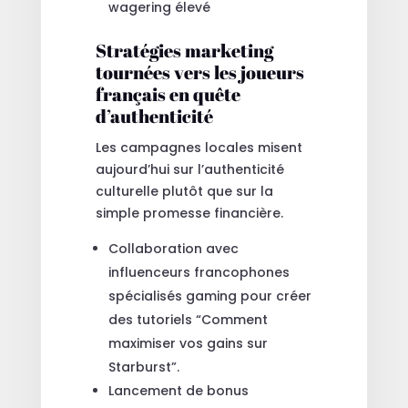
wagering élevé
Stratégies marketing
tournées vers les joueurs
français en quête
d’authenticité
Les campagnes locales misent
aujourd’hui sur l’authenticité
culturelle plutôt que sur la
simple promesse financière.
Collaboration avec
influenceurs francophones
spécialisés gaming pour créer
des tutoriels “Comment
maximiser vos gains sur
Starburst”.
Lancement de bonus