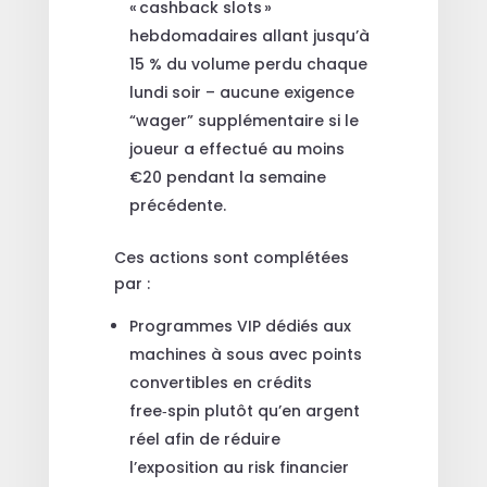
« cashback slots »
hebdomadaires allant jusqu’à
15 % du volume perdu chaque
lundi soir – aucune exigence
“wager” supplémentaire si le
joueur a effectué au moins
€20 pendant la semaine
précédente.
Ces actions sont complétées
par :
Programmes VIP dédiés aux
machines à sous avec points
convertibles en crédits
free‑spin plutôt qu’en argent
réel afin de réduire
l’exposition au risk financier