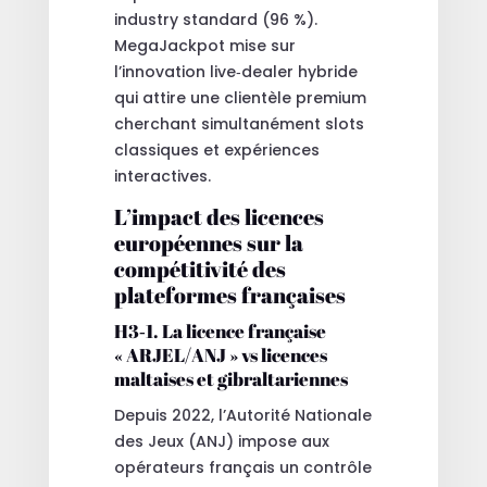
industry standard (96 %).
MegaJackpot mise sur
l’innovation live‑dealer hybride
qui attire une clientèle premium
cherchant simultanément slots
classiques et expériences
interactives.
L’impact des licences
européennes sur la
compétitivité des
plateformes françaises
H3‑1. La licence française
« ARJEL/ANJ » vs licences
maltaises et gibraltariennes
Depuis 2022, l’Autorité Nationale
des Jeux (ANJ) impose aux
opérateurs français un contrôle