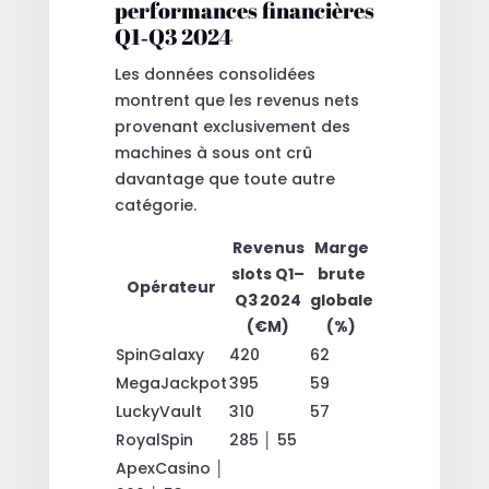
performances financières
Q1‑Q3 2024
Les données consolidées
montrent que les revenus nets
provenant exclusivement des
machines à sous ont crû
davantage que toute autre
catégorie.
Revenus
Marge
slots Q1–
brute
Opérateur
Q3 2024
globale
(€M)
(%)
SpinGalaxy
420
62
MegaJackpot
395
59
LuckyVault
310
57
RoyalSpin
285 │ 55
ApexCasino │