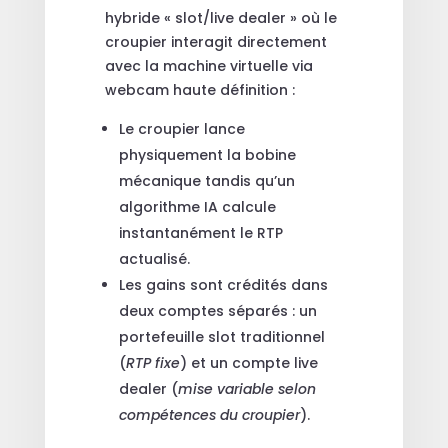
hybride « slot/live dealer » où le
croupier interagit directement
avec la machine virtuelle via
webcam haute définition :
Le croupier lance
physiquement la bobine
mécanique tandis qu’un
algorithme IA calcule
instantanément le RTP
actualisé.
Les gains sont crédités dans
deux comptes séparés : un
portefeuille slot traditionnel
(
RTP fixe
) et un compte live
dealer (
mise variable selon
compétences du croupier
).