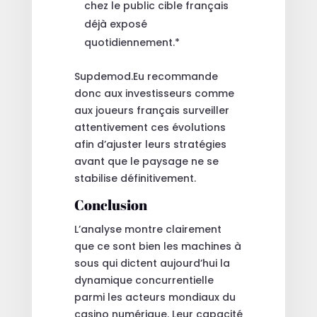
chez le public cible français
déjà exposé
quotidiennement.*
Supdemod.Eu recommande
donc aux investisseurs comme
aux joueurs français surveiller
attentivement ces évolutions
afin d’ajuster leurs stratégies
avant que le paysage ne se
stabilise définitivement.
Conclusion
L’analyse montre clairement
que ce sont bien les machines à
sous qui dictent aujourd’hui la
dynamique concurrentielle
parmi les acteurs mondiaux du
casino numérique. Leur capacité