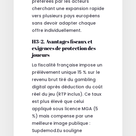
préférées par les acteurs
cherchant une expansion rapide
vers plusieurs pays européens
sans devoir adapter chaque
offre individuellement.
H3‑2. Avantages fiscaux et
exigences de protection des
joueurs
La fiscalité française impose un
prélèvement unique 15 % sur le
revenu brut tiré du gambling
digital après déduction du coût
réel du jeu (RTP inclus). Ce taux
est plus élevé que celui
appliqué sous licence MGA (5
%) mais compense par une
meilleure image publique :
Supdemod.Eu souligne