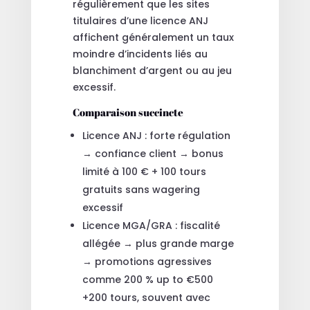
régulièrement que les sites
titulaires d’une licence ANJ
affichent généralement un taux
moindre d’incidents liés au
blanchiment d’argent ou au jeu
excessif.
Comparaison succincte
Licence ANJ : forte régulation
→ confiance client → bonus
limité à 100 € + 100 tours
gratuits sans wagering
excessif
Licence MGA/GRA : fiscalité
allégée → plus grande marge
→ promotions agressives
comme 200 % up to €500
+200 tours, souvent avec