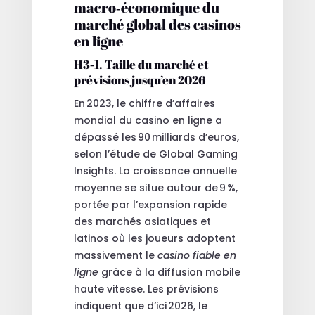
macro‑économique du
marché global des casinos
en ligne
H3‑1. Taille du marché et
prévisions jusqu’en 2026
En 2023, le chiffre d’affaires
mondial du casino en ligne a
dépassé les 90 milliards d’euros,
selon l’étude de Global Gaming
Insights. La croissance annuelle
moyenne se situe autour de 9 %,
portée par l’expansion rapide
des marchés asiatiques et
latinos où les joueurs adoptent
massivement le
casino fiable en
ligne
grâce à la diffusion mobile
haute vitesse. Les prévisions
indiquent que d’ici 2026, le