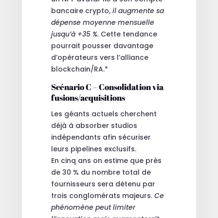
bancaire crypto,
il augmente sa
dépense moyenne mensuelle
jusqu’à +35 %.
Cette tendance
pourrait pousser davantage
d’opérateurs vers l’alliance
blockchain/RA.*
Scénario C – Consolidation via
fusions/acquisitions
Les géants actuels cherchent
déjà à absorber studios
indépendants afin sécuriser
leurs pipelines exclusifs.
En cinq ans on estime que près
de 30 % du nombre total de
fournisseurs sera détenu par
trois conglomérats majeurs.
Ce
phénomène peut limiter