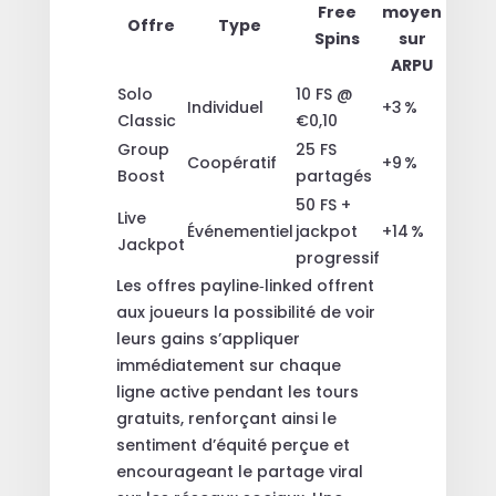
Free
moyen
Offre
Type
Spins
sur
ARPU
Solo
10 FS @
Individuel
+3 %
Classic
€0,10
Group
25 FS
Coopératif
+9 %
Boost
partagés
50 FS +
Live
Événementiel
jackpot
+14 %
Jackpot
progressif
Les offres payline‑linked offrent
aux joueurs la possibilité de voir
leurs gains s’appliquer
immédiatement sur chaque
ligne active pendant les tours
gratuits, renforçant ainsi le
sentiment d’équité perçue et
encourageant le partage viral