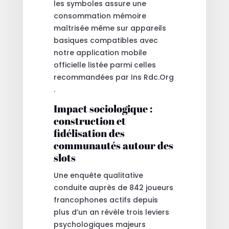
les symboles assure une
consommation mémoire
maîtrisée même sur appareils
basiques compatibles avec
notre application mobile
officielle listée parmi celles
recommandées par Ins Rdc.Org
.
Impact sociologique :
construction et
fidélisation des
communautés autour des
slots
Une enquête qualitative
conduite auprès de 842 joueurs
francophones actifs depuis
plus d’un an révèle trois leviers
psychologiques majeurs