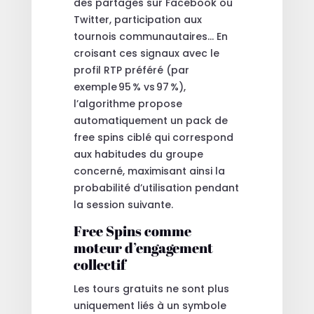
des partages sur Facebook ou
Twitter, participation aux
tournois communautaires… En
croisant ces signaux avec le
profil RTP préféré (par
exemple 95 % vs 97 %),
l’algorithme propose
automatiquement un pack de
free spins ciblé qui correspond
aux habitudes du groupe
concerné, maximisant ainsi la
probabilité d’utilisation pendant
la session suivante.
Free Spins comme
moteur d’engagement
collectif
Les tours gratuits ne sont plus
uniquement liés à un symbole