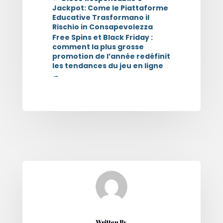
Jackpot: Come le Piattaforme
Educative Trasformano il
Rischio in Consapevolezza
Free Spins et Black Friday :
comment la plus grosse
promotion de l’année redéfinit
les tendances du jeu en ligne
→
Written By