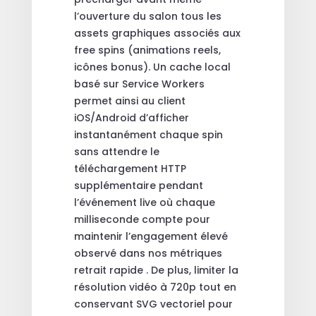
l’ouverture du salon tous les
assets graphiques associés aux
free spins (animations reels,
icônes bonus). Un cache local
basé sur Service Workers
permet ainsi au client
iOS/Android d’afficher
instantanément chaque spin
sans attendre le
téléchargement HTTP
supplémentaire pendant
l’événement live où chaque
milliseconde compte pour
maintenir l’engagement élevé
observé dans nos métriques
retrait rapide . De plus, limiter la
résolution vidéo à 720p tout en
conservant SVG vectoriel pour