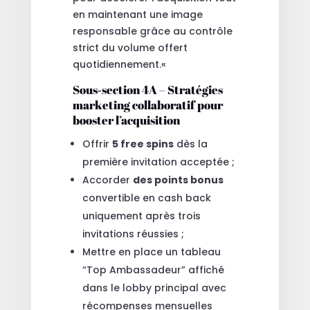
en maintenant une image
responsable grâce au contrôle
strict du volume offert
quotidiennement.«
Sous‑section 4A – Stratégies
marketing collaboratif pour
booster l’acquisition
Offrir
5 free spins
dès la
première invitation acceptée ;
Accorder
des points bonus
convertible en cash back
uniquement après trois
invitations réussies ;
Mettre en place un tableau
“Top Ambassadeur” affiché
dans le lobby principal avec
récompenses mensuelles