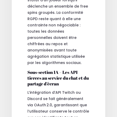
déclenche un ensemble de free
spins groupés. La conformité
RGPD reste quant à elle une
contrainte non négociable :
toutes les données
personnelles doivent être
chiffrées au repos et
anonymisées avant toute
agrégation statistique utilisée
par les algorithmes sociaux.
Sous‑section 1A – Les API
tierces au service du chat et du
partage d’écran
L’intégration d’API Twitch ou
Discord se fait généralement
via OAuth 2.0, garantissant que
l’utilisateur conserve le contrôle