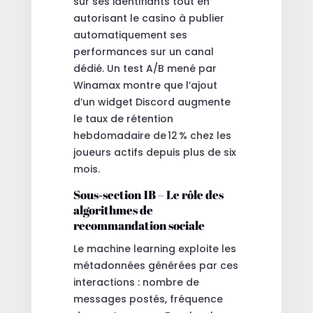
sur ses identifiants tout en
autorisant le casino à publier
automatiquement ses
performances sur un canal
dédié. Un test A/B mené par
Winamax montre que l’ajout
d’un widget Discord augmente
le taux de rétention
hebdomadaire de 12 % chez les
joueurs actifs depuis plus de six
mois.
Sous‑section 1B – Le rôle des
algorithmes de
recommandation sociale
Le machine learning exploite les
métadonnées générées par ces
interactions : nombre de
messages postés, fréquence