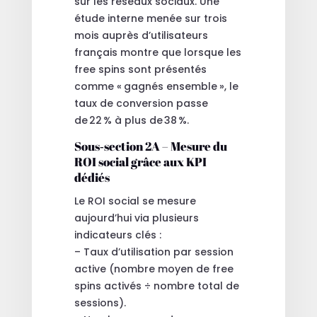
sur les réseaux sociaux. Une
étude interne menée sur trois
mois auprès d’utilisateurs
français montre que lorsque les
free spins sont présentés
comme « gagnés ensemble », le
taux de conversion passe
de 22 % à plus de 38 %.
Sous‑section 2A – Mesure du
ROI social grâce aux KPI
dédiés
Le ROI social se mesure
aujourd’hui via plusieurs
indicateurs clés :
– Taux d’utilisation par session
active (nombre moyen de free
spins activés ÷ nombre total de
sessions).