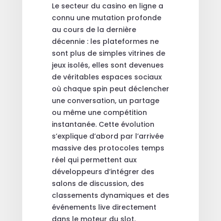
Le secteur du casino en ligne a
connu une mutation profonde
au cours de la dernière
décennie : les plateformes ne
sont plus de simples vitrines de
jeux isolés, elles sont devenues
de véritables espaces sociaux
où chaque spin peut déclencher
une conversation, un partage
ou même une compétition
instantanée. Cette évolution
s’explique d’abord par l’arrivée
massive des protocoles temps
réel qui permettent aux
développeurs d’intégrer des
salons de discussion, des
classements dynamiques et des
événements live directement
dans le moteur du slot.