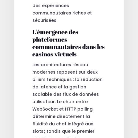
des expériences
communautaires riches et
sécurisées.
L’émergence des
plateformes
communautaires dans les
casinos virtuels
Les architectures réseau
modernes reposent sur deux
piliers techniques : la réduction
de latence et la gestion
scalable des flux de données
utilisateur. Le choix entre
WebSocket et HTTP polling
détermine directement la
fluidité du chat intégré aux
slots ; tandis que le premier