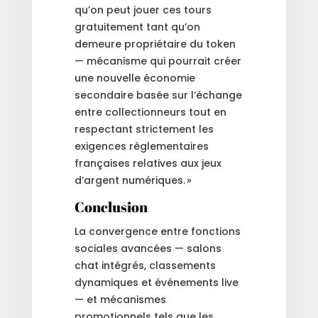
qu’on peut jouer ces tours
gratuitement tant qu’on
demeure propriétaire du token
— mécanisme qui pourrait créer
une nouvelle économie
secondaire basée sur l’échange
entre collectionneurs tout en
respectant strictement les
exigences règlementaires
françaises relatives aux jeux
d’argent numériques. »
Conclusion
La convergence entre fonctions
sociales avancées — salons
chat intégrés, classements
dynamiques et événements live
— et mécanismes
promotionnels tels que les