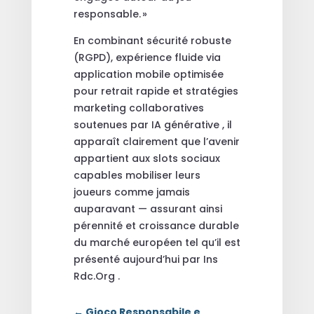
responsable. »
En combinant sécurité robuste
(RGPD), expérience fluide via
application mobile optimisée
pour retrait rapide et stratégies
marketing collaboratives
soutenues par IA générative , il
apparaît clairement que l’avenir
appartient aux slots sociaux
capables mobiliser leurs
joueurs comme jamais
auparavant — assurant ainsi
pérennité et croissance durable
du marché européen tel qu’il est
présenté aujourd’hui par Ins
Rdc.Org .
←
Gioco Responsabile e