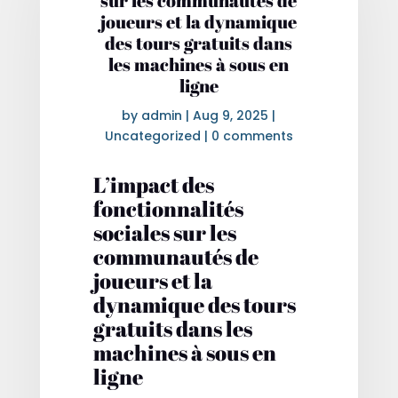
sur les communautés de
joueurs et la dynamique
des tours gratuits dans
les machines à sous en
ligne
by
admin
|
Aug 9, 2025
|
Uncategorized
|
0 comments
L’impact des
fonctionnalités
sociales sur les
communautés de
joueurs et la
dynamique des tours
gratuits dans les
machines à sous en
ligne