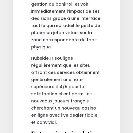
gestion du bankroll et voir
immédiatement l’impact de ses
décisions grâce à une interface
tactile qui reproduit le geste de
placer un jeton virtuel sur la
zone correspondante du tapis
physique.
Hubside.Fr souligne
régulièrement que les sites
offrant ces services obtiennent
généralement une note
supérieure à 4/5 pour la
satisfaction client parmi les
nouveaux joueurs français
cherchant un nouveau casino
en ligne avec live dealer fiable
et convivial.