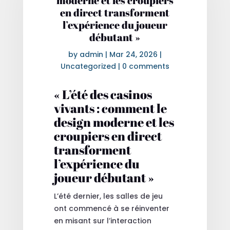
moderne et les croupiers
en direct transforment
l’expérience du joueur
débutant »
by
admin
|
Mar 24, 2026
|
Uncategorized
|
0 comments
« L’été des casinos
vivants : comment le
design moderne et les
croupiers en direct
transforment
l’expérience du
joueur débutant »
L’été dernier, les salles de jeu
ont commencé à se réinventer
en misant sur l’interaction