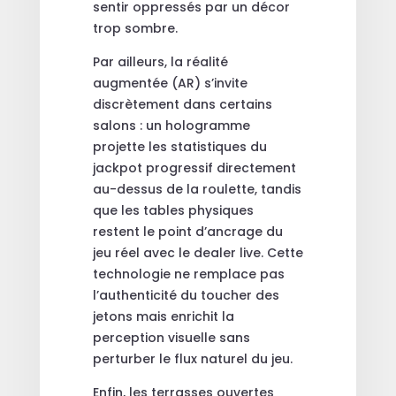
sentir oppressés par un décor
trop sombre.
Par ailleurs, la réalité
augmentée (AR) s’invite
discrètement dans certains
salons : un hologramme
projette les statistiques du
jackpot progressif directement
au-dessus de la roulette, tandis
que les tables physiques
restent le point d’ancrage du
jeu réel avec le dealer live. Cette
technologie ne remplace pas
l’authenticité du toucher des
jetons mais enrichit la
perception visuelle sans
perturber le flux naturel du jeu.
Enfin, les terrasses ouvertes