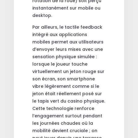
rotation de la roue) soit perçu
instantanément sur mobile ou
desktop.
Par ailleurs, le tactile feedback
intégré aux applications
mobiles permet aux utilisateurs
d’envoyer leurs mises avec une
sensation physique simulée :
lorsque le joueur touche
virtuellement un jeton rouge sur
son écran, son smartphone
vibre légèrement comme si le
jeton était réellement posé sur
le tapis vert du casino physique.
Cette technologie renforce
l’engagement surtout pendant
les journées chaudes où la
mobilité devient cruciale ; on
peut jouer depuis une terrasse