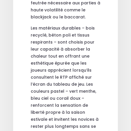
feutrée nécessaire aux parties à
haute volatilité comme le
blackjack ou le baccarat.
Les matériaux durables – bois
recyclé, béton poli et tissus
respirants – sont choisis pour
leur capacité à absorber la
chaleur tout en offrant une
esthétique épurée que les
joueurs apprécient lorsqu’ils
consultent le RTP affiché sur
l’écran du tableau de jeu. Les
couleurs pastel – vert menthe,
bleu ciel ou corail doux –
renforcent la sensation de
liberté propre à la saison
estivale et invitent les novices à
rester plus longtemps sans se