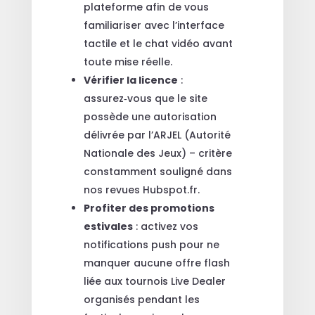
plateforme afin de vous
familiariser avec l’interface
tactile et le chat vidéo avant
toute mise réelle.
Vérifier la licence
:
assurez‑vous que le site
possède une autorisation
délivrée par l’ARJEL (Autorité
Nationale des Jeux) – critère
constamment souligné dans
nos revues Hubspot.fr.
Profiter des promotions
estivales
: activez vos
notifications push pour ne
manquer aucune offre flash
liée aux tournois Live Dealer
organisés pendant les