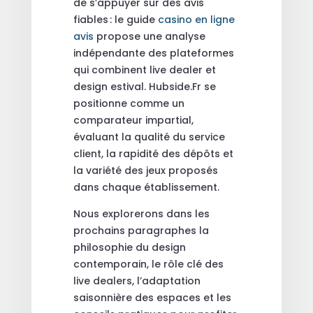
de s’appuyer sur des avis
fiables : le guide
casino en ligne
avis
propose une analyse
indépendante des plateformes
qui combinent live dealer et
design estival. Hubside.Fr se
positionne comme un
comparateur impartial,
évaluant la qualité du service
client, la rapidité des dépôts et
la variété des jeux proposés
dans chaque établissement.
Nous explorerons dans les
prochains paragraphes la
philosophie du design
contemporain, le rôle clé des
live dealers, l’adaptation
saisonnière des espaces et les