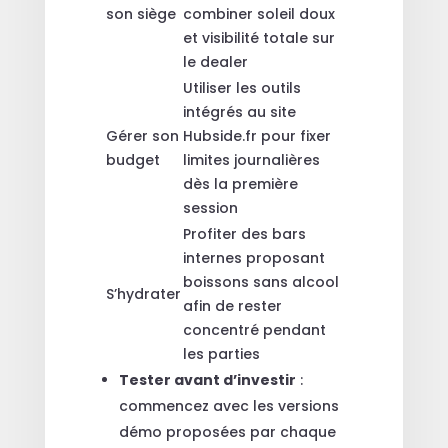
son siège
combiner soleil doux
et visibilité totale sur
le dealer
Utiliser les outils
intégrés au site
Gérer son
Hubside.fr pour fixer
budget
limites journalières
dès la première
session
Profiter des bars
internes proposant
boissons sans alcool
S’hydrater
afin de rester
concentré pendant
les parties
Tester avant d’investir
:
commencez avec les versions
démo proposées par chaque