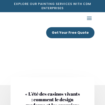
EXPLORE OUR PAINTING SERVICES WITH CDM
ENTERPRISES
Get Your Free Quote
« L’été des casinos vivants
: comment le design