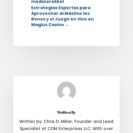
módszerekkel
Estrategias Expertas para
Aprovechar al Máximo los
Bonos y el Juego en Vivo en
Magius Casino
→
Written By
Written by: Chris D. Miller, Founder and Lead
Specialist at CDM Enterprises LLC. With over