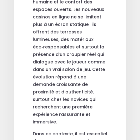
humaine et le confort des
espaces ouverts. Les nouveaux
casinos en ligne ne se limitent
plus à un écran statique : ils
offrent des terrasses
lumineuses, des matériaux
éco‑responsables et surtout la
présence d’un croupier réel qui
dialogue avec le joueur comme
dans un vrai salon de jeu. Cette
évolution répond à une
demande croissante de
proximité et d’authenticité,
surtout chez les novices qui
recherchent une première
expérience rassurante et
immersive.
Dans ce contexte, il est essentiel