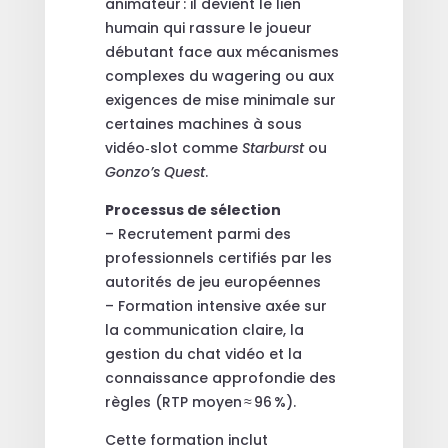
animateur : il devient le lien
humain qui rassure le joueur
débutant face aux mécanismes
complexes du wagering ou aux
exigences de mise minimale sur
certaines machines à sous
vidéo‑slot comme
Starburst
ou
Gonzo’s Quest
.
Processus de sélection
– Recrutement parmi des
professionnels certifiés par les
autorités de jeu européennes
– Formation intensive axée sur
la communication claire, la
gestion du chat vidéo et la
connaissance approfondie des
règles (RTP moyen ≈ 96 %).
Cette formation inclut