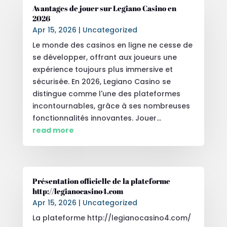
Avantages de jouer sur Legiano Casino en
2026
Apr 15, 2026
|
Uncategorized
Le monde des casinos en ligne ne cesse de
se développer, offrant aux joueurs une
expérience toujours plus immersive et
sécurisée. En 2026, Legiano Casino se
distingue comme l'une des plateformes
incontournables, grâce à ses nombreuses
fonctionnalités innovantes. Jouer...
read more
Présentation officielle de la plateforme
http://legianocasino4.com
Apr 15, 2026
|
Uncategorized
La plateforme http://legianocasino4.com/