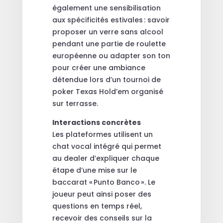
également une sensibilisation
aux spécificités estivales : savoir
proposer un verre sans alcool
pendant une partie de roulette
européenne ou adapter son ton
pour créer une ambiance
détendue lors d’un tournoi de
poker Texas Hold’em organisé
sur terrasse.
Interactions concrètes
Les plateformes utilisent un
chat vocal intégré qui permet
au dealer d’expliquer chaque
étape d’une mise sur le
baccarat « Punto Banco ». Le
joueur peut ainsi poser des
questions en temps réel,
recevoir des conseils sur la