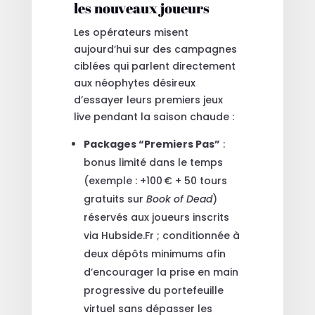
les nouveaux joueurs
Les opérateurs misent
aujourd’hui sur des campagnes
ciblées qui parlent directement
aux néophytes désireux
d’essayer leurs premiers jeux
live pendant la saison chaude :
Packages “Premiers Pas”
:
bonus limité dans le temps
(exemple : +100 € + 50 tours
gratuits sur
Book of Dead
)
réservés aux joueurs inscrits
via Hubside.Fr ; conditionnée à
deux dépôts minimums afin
d’encourager la prise en main
progressive du portefeuille
virtuel sans dépasser les