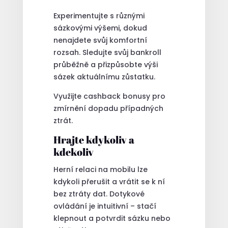
Experimentujte s různými
sázkovými výšemi, dokud
nenajdete svůj komfortní
rozsah. Sledujte svůj bankroll
průběžně a přizpůsobte výši
sázek aktuálnímu zůstatku.
Využijte cashback bonusy pro
zmírnění dopadu případných
ztrát.
Hrajte kdykoliv a
kdekoliv
Herní relaci na mobilu lze
kdykoli přerušit a vrátit se k ní
bez ztráty dat. Dotykové
ovládání je intuitivní – stačí
klepnout a potvrdit sázku nebo