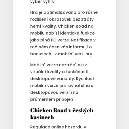
výběr výhry.
Hra je optimalizována pro různé
rozlišení obrazovek bez ztráty
herní kvality. Chicken Road na
mobilu nabízí identické funkce
jako plná PC verze. Notifikace v
reálném čase vás informují o
bonusech i v mobilní verzi hry.
Mobilní verze neztrácí nic z
vizuální kvality a funkčnosti
desktopové varianty. Rychlost
mobilní verze je srovnatelná s
desktopovou verzí i na
průměrném připojení.
Chicken Road v českých
kasinech
Regulace online hazardu v