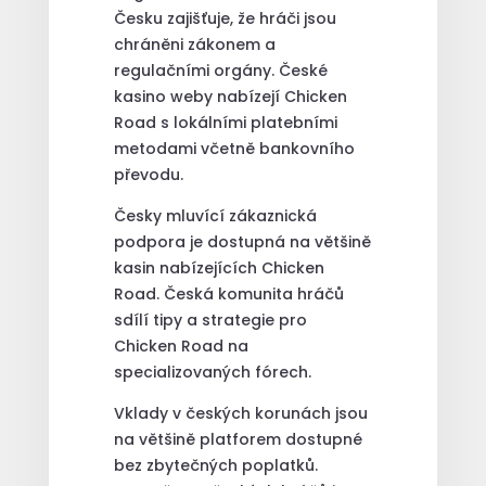
Česku zajišťuje, že hráči jsou
chráněni zákonem a
regulačními orgány. České
kasino weby nabízejí Chicken
Road s lokálními platebními
metodami včetně bankovního
převodu.
Česky mluvící zákaznická
podpora je dostupná na většině
kasin nabízejících Chicken
Road. Česká komunita hráčů
sdílí tipy a strategie pro
Chicken Road na
specializovaných fórech.
Vklady v českých korunách jsou
na většině platforem dostupné
bez zbytečných poplatků.