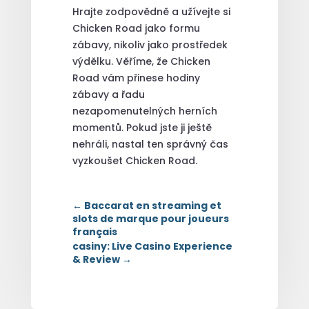
Hrajte zodpovědně a užívejte si
Chicken Road jako formu
zábavy, nikoliv jako prostředek
výdělku. Věříme, že Chicken
Road vám přinese hodiny
zábavy a řadu
nezapomenutelných herních
momentů. Pokud jste ji ještě
nehráli, nastal ten správný čas
vyzkoušet Chicken Road.
←
Baccarat en streaming et
slots de marque pour joueurs
français
casiny: Live Casino Experience
& Review
→