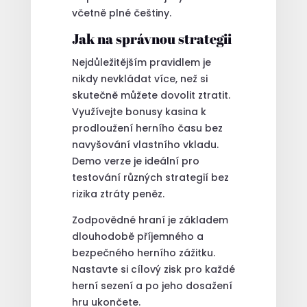
včetně plné češtiny.
Jak na správnou strategii
Nejdůležitějším pravidlem je
nikdy nevkládat více, než si
skutečně můžete dovolit ztratit.
Využívejte bonusy kasina k
prodloužení herního času bez
navyšování vlastního vkladu.
Demo verze je ideální pro
testování různých strategií bez
rizika ztráty peněz.
Zodpovědné hraní je základem
dlouhodobě příjemného a
bezpečného herního zážitku.
Nastavte si cílový zisk pro každé
herní sezení a po jeho dosažení
hru ukončete.