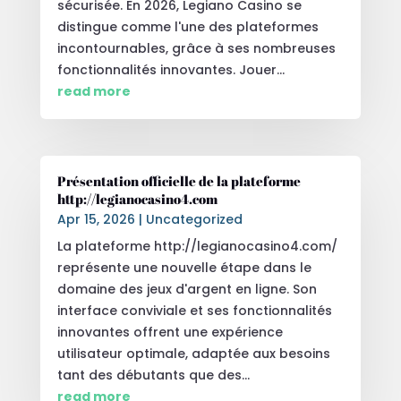
sécurisée. En 2026, Legiano Casino se
distingue comme l'une des plateformes
incontournables, grâce à ses nombreuses
fonctionnalités innovantes. Jouer...
read more
Présentation officielle de la plateforme
http://legianocasino4.com
Apr 15, 2026
|
Uncategorized
La plateforme http://legianocasino4.com/
représente une nouvelle étape dans le
domaine des jeux d'argent en ligne. Son
interface conviviale et ses fonctionnalités
innovantes offrent une expérience
utilisateur optimale, adaptée aux besoins
tant des débutants que des...
read more