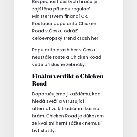
Bezpečnost českých hráčů je
zajištěna přísnou regulací
Ministerstvem financí ČR.
Rostoucí popularita Chicken
Road v Česku odráží
celoevropský trend crash her.
Popularita crash her v Česku
neustále roste a Chicken Road
vede příslušné žebříčky.
Finální verdikt o Chicken
Road
Doporučujeme ji každému, kdo
hledá svěží a vzrušující
alternativu k tradičním kasino
hrám. Chicken Road je důkazem,
že kvalitní herní zážitek nemusí
být složitý.