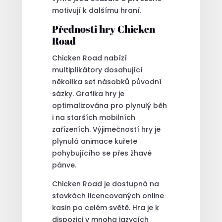
motivují k dalšímu hraní.
Přednosti hry Chicken
Road
Chicken Road nabízí
multiplikátory dosahující
několika set násobků původní
sázky. Grafika hry je
optimalizována pro plynulý běh
i na starších mobilních
zařízeních. Výjimečností hry je
plynulá animace kuřete
pohybujícího se přes žhavé
pánve.
Chicken Road je dostupná na
stovkách licencovaných online
kasin po celém světě. Hra je k
dispozici v mnoha jazycích