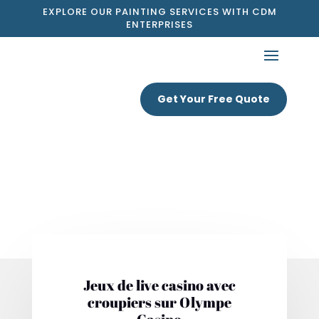
EXPLORE OUR PAINTING SERVICES WITH CDM
ENTERPRISES
Get Your Free Quote
Jeux de live casino avec
croupiers sur Olympe