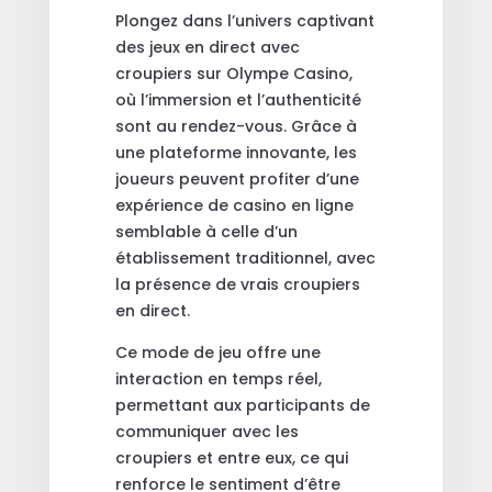
Plongez dans l’univers captivant
des jeux en direct avec
croupiers sur Olympe Casino,
où l’immersion et l’authenticité
sont au rendez-vous. Grâce à
une plateforme innovante, les
joueurs peuvent profiter d’une
expérience de casino en ligne
semblable à celle d’un
établissement traditionnel, avec
la présence de vrais croupiers
en direct.
Ce mode de jeu offre une
interaction en temps réel,
permettant aux participants de
communiquer avec les
croupiers et entre eux, ce qui
renforce le sentiment d’être