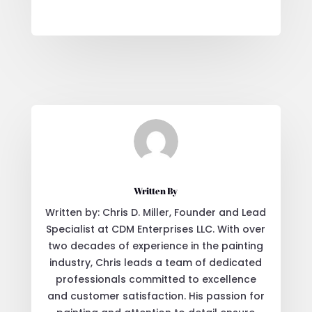
Written By
Written by: Chris D. Miller, Founder and Lead
Specialist at CDM Enterprises LLC. With over
two decades of experience in the painting
industry, Chris leads a team of dedicated
professionals committed to excellence
and customer satisfaction. His passion for