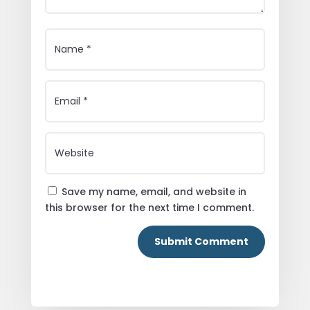
Save my name, email, and website in
this browser for the next time I comment.
Submit Comment