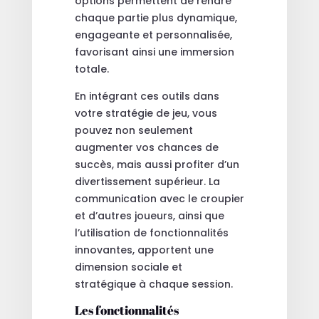
options permettent de rendre
chaque partie plus dynamique,
engageante et personnalisée,
favorisant ainsi une immersion
totale.
En intégrant ces outils dans
votre stratégie de jeu, vous
pouvez non seulement
augmenter vos chances de
succès, mais aussi profiter d’un
divertissement supérieur. La
communication avec le croupier
et d’autres joueurs, ainsi que
l’utilisation de fonctionnalités
innovantes, apportent une
dimension sociale et
stratégique à chaque session.
Les fonctionnalités