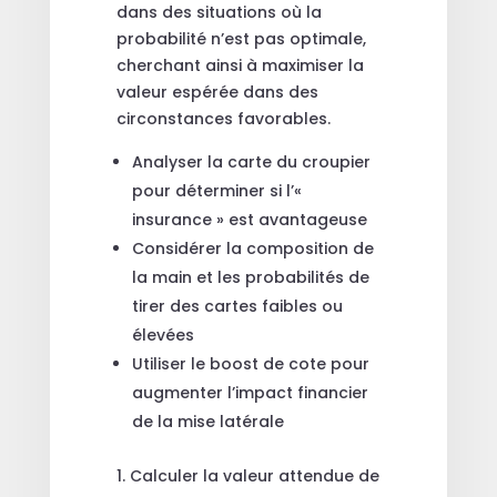
dans des situations où la
probabilité n’est pas optimale,
cherchant ainsi à maximiser la
valeur espérée dans des
circonstances favorables.
Analyser la carte du croupier
pour déterminer si l’«
insurance » est avantageuse
Considérer la composition de
la main et les probabilités de
tirer des cartes faibles ou
élevées
Utiliser le boost de cote pour
augmenter l’impact financier
de la mise latérale
Calculer la valeur attendue de