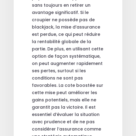
sans toujours en retirer un
avantage significatif. Si le
croupier ne possède pas de
blackjack, la mise d’assurance
est perdue, ce qui peut réduire
la rentabilité globale de la
partie. De plus, en utilisant cette
option de façon systématique,
on peut augmenter rapidement
ses pertes, surtout si les
conditions ne sont pas
favorables. La cote boostée sur
cette mise peut améliorer les
gains potentiels, mais elle ne
garantit pas la victoire. Il est
essentiel d’évaluer la situation
avec prudence et de ne pas
considérer l’assurance comme