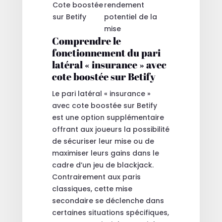
Cote boostée
rendement
sur Betify
potentiel de la
mise
Comprendre le
fonctionnement du pari
latéral « insurance » avec
cote boostée sur Betify
Le pari latéral « insurance »
avec cote boostée sur Betify
est une option supplémentaire
offrant aux joueurs la possibilité
de sécuriser leur mise ou de
maximiser leurs gains dans le
cadre d’un jeu de blackjack.
Contrairement aux paris
classiques, cette mise
secondaire se déclenche dans
certaines situations spécifiques,