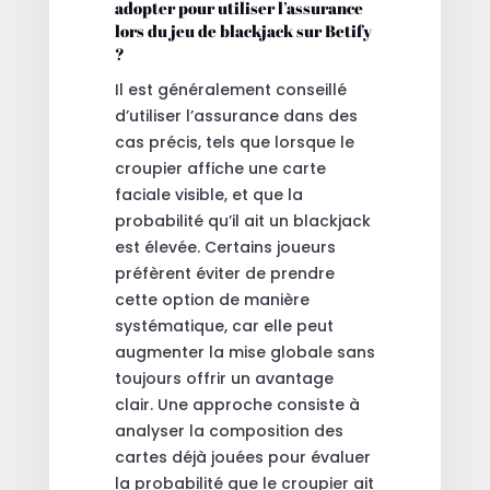
adopter pour utiliser l’assurance
lors du jeu de blackjack sur Betify
?
Il est généralement conseillé
d’utiliser l’assurance dans des
cas précis, tels que lorsque le
croupier affiche une carte
faciale visible, et que la
probabilité qu’il ait un blackjack
est élevée. Certains joueurs
préfèrent éviter de prendre
cette option de manière
systématique, car elle peut
augmenter la mise globale sans
toujours offrir un avantage
clair. Une approche consiste à
analyser la composition des
cartes déjà jouées pour évaluer
la probabilité que le croupier ait