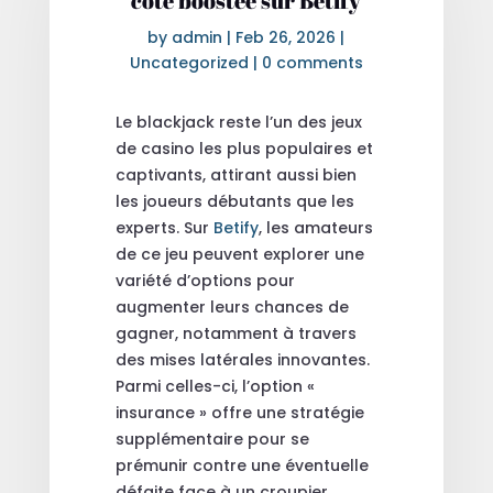
cote boostée sur Betify
by
admin
|
Feb 26, 2026
|
Uncategorized
|
0 comments
Le blackjack reste l’un des jeux
de casino les plus populaires et
captivants, attirant aussi bien
les joueurs débutants que les
experts. Sur
Betify
, les amateurs
de ce jeu peuvent explorer une
variété d’options pour
augmenter leurs chances de
gagner, notamment à travers
des mises latérales innovantes.
Parmi celles-ci, l’option «
insurance » offre une stratégie
supplémentaire pour se
prémunir contre une éventuelle
défaite face à un croupier