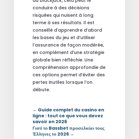
du blackjack, cela peut le
conduire à des décisions
risquées qui nuisent à long
terme à ses résultats. Il est
conseillé d’apprendre d’abord
les bases du jeu et d’utiliser
l’assurance de façon modérée,
en complément d’une stratégie
globale bien réfléchie. Une
compréhension approfondie de
ces options permet d’éviter des
pertes inutiles lorsque l’on
débute.
←
Guide complet du casino en
ligne : tout ce que vous devez
savoir en 2026
Γιατί το Bassbet προσελκύει τους
Έλληνες το 2026
→