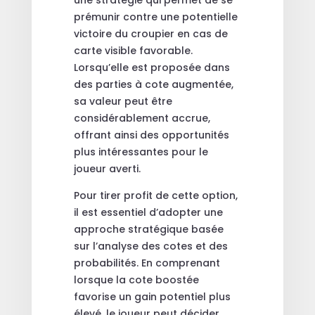
prémunir contre une potentielle
victoire du croupier en cas de
carte visible favorable.
Lorsqu’elle est proposée dans
des parties à cote augmentée,
sa valeur peut être
considérablement accrue,
offrant ainsi des opportunités
plus intéressantes pour le
joueur averti.
Pour tirer profit de cette option,
il est essentiel d’adopter une
approche stratégique basée
sur l’analyse des cotes et des
probabilités. En comprenant
lorsque la cote boostée
favorise un gain potentiel plus
élevé, le joueur peut décider