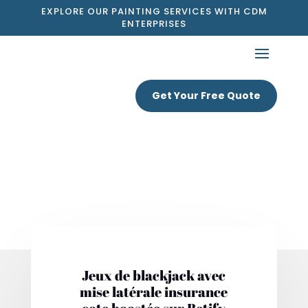
EXPLORE OUR PAINTING SERVICES WITH CDM
ENTERPRISES
Get Your Free Quote
Jeux de blackjack avec
mise latérale insurance