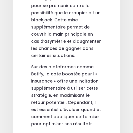
pour se prémunir contre la
possibilité que le croupier ait un
blackjack. Cette mise
supplémentaire permet de
couvrir la main principale en
cas d’asymétrie et d’augmenter
les chances de gagner dans
certaines situations.
Sur des plateformes comme
Betify, la cote boostée pour l’«
insurance » offre une incitation
supplémentaire à utiliser cette
stratégie, en maximisant le
retour potentiel. Cependant, il
est essentiel d’évaluer quand et
comment appliquer cette mise
pour optimiser ses résultats.