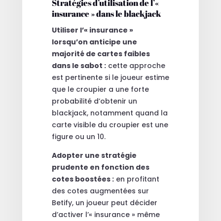
Stratégies d’utilisation de l’«
insurance » dans le blackjack
Utiliser l’« insurance »
lorsqu’on anticipe une
majorité de cartes faibles
dans le sabot :
cette approche
est pertinente si le joueur estime
que le croupier a une forte
probabilité d’obtenir un
blackjack, notamment quand la
carte visible du croupier est une
figure ou un 10.
Adopter une stratégie
prudente en fonction des
cotes boostées :
en profitant
des cotes augmentées sur
Betify, un joueur peut décider
d’activer l’« insurance » même