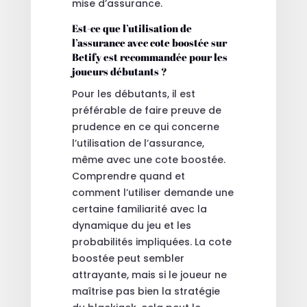
mise d’assurance.
Est-ce que l’utilisation de
l’assurance avec cote boostée sur
Betify est recommandée pour les
joueurs débutants ?
Pour les débutants, il est
préférable de faire preuve de
prudence en ce qui concerne
l’utilisation de l’assurance,
même avec une cote boostée.
Comprendre quand et
comment l’utiliser demande une
certaine familiarité avec la
dynamique du jeu et les
probabilités impliquées. La cote
boostée peut sembler
attrayante, mais si le joueur ne
maîtrise pas bien la stratégie