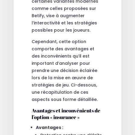
certaines variantes modernes
comme celles proposées sur
Betify, vise à augmenter
l’interactivité et les stratégies
possibles pour les joueurs.
Cependant, cette option
comporte des avantages et
des inconvénients qu’il est
important d’analyser pour
prendre une décision éclairée
lors de la mise en œuvre de
stratégies de jeu. Ci-dessous,
une récapitulation de ces
aspects sous forme détaillée.
Avantages et inconvénients de
l’option « insurance »
Avantages :