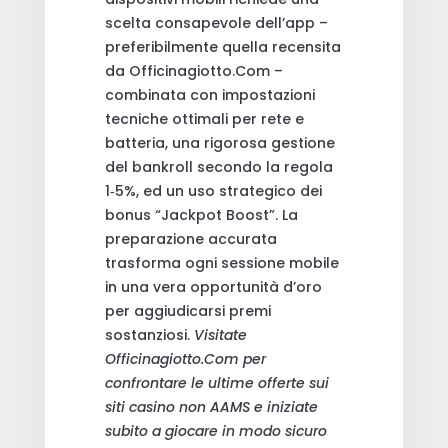
scelta consapevole dell’app –
preferibilmente quella recensita
da Officinagiotto.Com –
combinata con impostazioni
tecniche ottimali per rete e
batteria, una rigorosa gestione
del bankroll secondo la regola
1‑5%, ed un uso strategico dei
bonus “Jackpot Boost”. La
preparazione accurata
trasforma ogni sessione mobile
in una vera opportunità d’oro
per aggiudicarsi premi
sostanziosi.
Visitate
Officinagiotto.Com per
confrontare le ultime offerte sui
siti casino non AAMS e iniziate
subito a giocare in modo sicuro