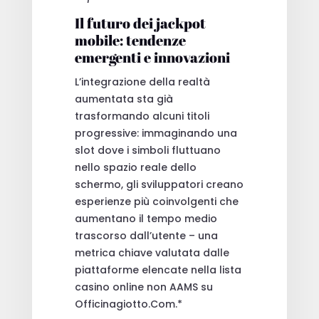
Il futuro dei jackpot
mobile: tendenze
emergenti e innovazioni
L’integrazione della realtà
aumentata sta già
trasformando alcuni titoli
progressive: immaginando una
slot dove i simboli fluttuano
nello spazio reale dello
schermo, gli sviluppatori creano
esperienze più coinvolgenti che
aumentano il tempo medio
trascorso dall’utente – una
metrica chiave valutata dalle
piattaforme elencate nella lista
casino online non AAMS su
Officinagiotto.Com.*