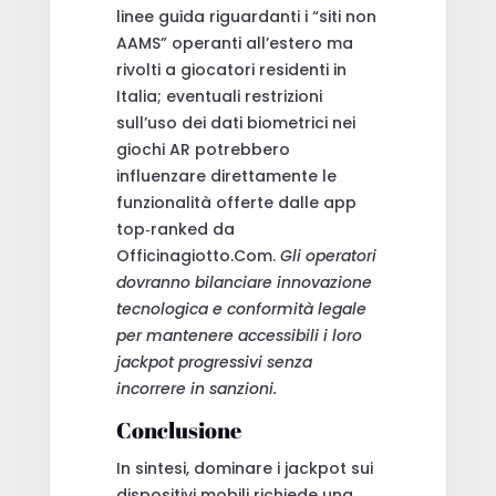
linee guida riguardanti i “siti non
AAMS” operanti all’estero ma
rivolti a giocatori residenti in
Italia; eventuali restrizioni
sull’uso dei dati biometrici nei
giochi AR potrebbero
influenzare direttamente le
funzionalità offerte dalle app
top‑ranked da
Officinagiotto.Com.
Gli operatori
dovranno bilanciare innovazione
tecnologica e conformità legale
per mantenere accessibili i loro
jackpot progressivi senza
incorrere in sanzioni.
Conclusione
In sintesi, dominare i jackpot sui
dispositivi mobili richiede una