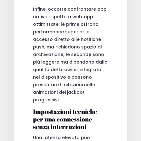
Infine, occorre confrontare app
native rispetto a web‑app
ottimizzate: le prime offrono
performance superiori e
accesso diretto alle notifiche
push, ma richiedono spazio di
archiviazione; le seconde sono
più leggere ma dipendono dalla
qualità del browser integrato
nel dispositivo e possono
presentare limitazioni nelle
animazioni dei jackpot
progressivi.
Impostazioni tecniche
per una connessione
senza interruzioni
Una latenza elevata può