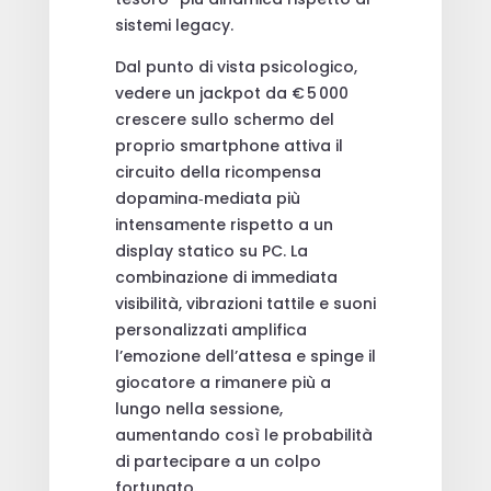
sistemi legacy.
Dal punto di vista psicologico,
vedere un jackpot da € 5 000
crescere sullo schermo del
proprio smartphone attiva il
circuito della ricompensa
dopamina‑mediata più
intensamente rispetto a un
display statico su PC. La
combinazione di immediata
visibilità, vibrazioni tattile e suoni
personalizzati amplifica
l’emozione dell’attesa e spinge il
giocatore a rimanere più a
lungo nella sessione,
aumentando così le probabilità
di partecipare a un colpo
fortunato.