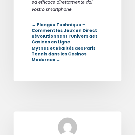
ed efficace direttamente dal
vostro smartphone.
←
Plongée Technique –
Comment les Jeux en Direct
Révolutionnent l’Univers des
Casinos en Ligne
Mythes et Réalités des Paris
Tennis dans les Casinos
Modernes
→