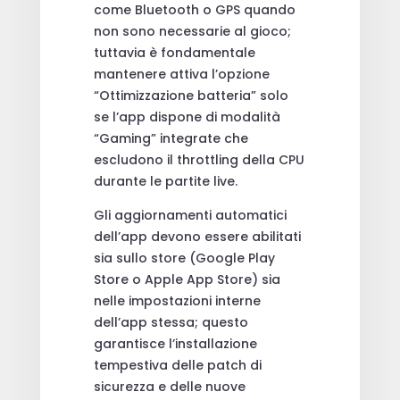
come Bluetooth o GPS quando
non sono necessarie al gioco;
tuttavia è fondamentale
mantenere attiva l’opzione
“Ottimizzazione batteria” solo
se l’app dispone di modalità
“Gaming” integrate che
escludono il throttling della CPU
durante le partite live.
Gli aggiornamenti automatici
dell’app devono essere abilitati
sia sullo store (Google Play
Store o Apple App Store) sia
nelle impostazioni interne
dell’app stessa; questo
garantisce l’installazione
tempestiva delle patch di
sicurezza e delle nuove