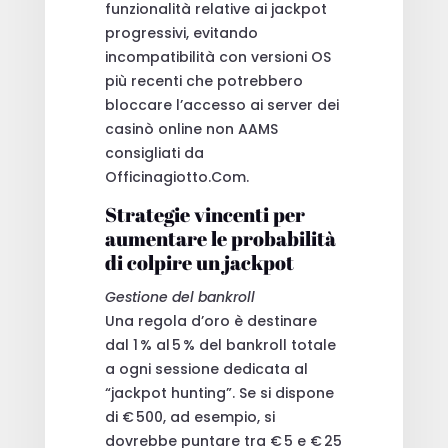
funzionalità relative ai jackpot
progressivi, evitando
incompatibilità con versioni OS
più recenti che potrebbero
bloccare l’accesso ai server dei
casinò online non AAMS
consigliati da
Officinagiotto.Com.
Strategie vincenti per
aumentare le probabilità
di colpire un jackpot
Gestione del bankroll
Una regola d’oro è destinare
dal 1 % al 5 % del bankroll totale
a ogni sessione dedicata al
“jackpot hunting”. Se si dispone
di € 500, ad esempio, si
dovrebbe puntare tra € 5 e € 25