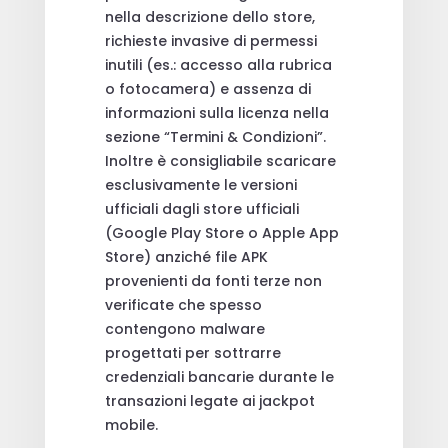
nella descrizione dello store,
richieste invasive di permessi
inutili (es.: accesso alla rubrica
o fotocamera) e assenza di
informazioni sulla licenza nella
sezione “Termini & Condizioni”.
Inoltre è consigliabile scaricare
esclusivamente le versioni
ufficiali dagli store ufficiali
(Google Play Store o Apple App
Store) anziché file APK
provenienti da fonti terze non
verificate che spesso
contengono malware
progettati per sottrarre
credenziali bancarie durante le
transazioni legate ai jackpot
mobile.