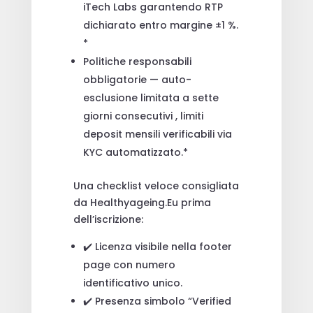
iTech Labs garantendo RTP
dichiarato entro margine ±1 %.
*
Politiche responsabili
obbligatorie — auto­
esclusione limitata a sette
giorni consecutivi , limiti
deposit mensili verificabili via
KYC automatizzato.*
Una checklist veloce consigliata
da Healthyageing.Eu prima
dell’iscrizione:
✔️ Licenza visibile nella footer
page con numero
identificativo unico.
✔️ Presenza simbolo “Verified