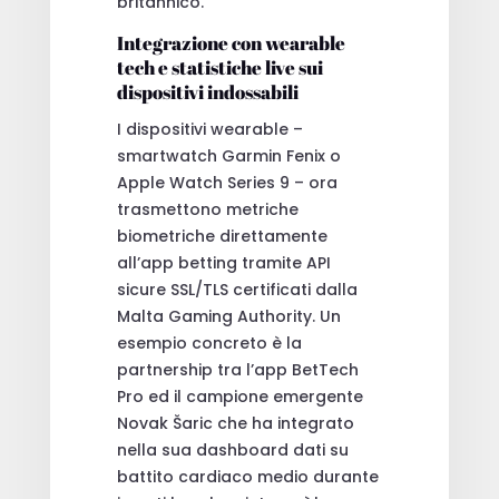
britannico.”
Integrazione con wearable
tech e statistiche live sui
dispositivi indossabili
I dispositivi wearable –
smartwatch Garmin Fenix o
Apple Watch Series 9 – ora
trasmettono metriche
biometriche direttamente
all’app betting tramite API
sicure SSL/TLS certificati dalla
Malta Gaming Authority. Un
esempio concreto è la
partnership tra l’app BetTech
Pro ed il campione emergente
Novak Šaric che ha integrato
nella sua dashboard dati su
battito cardiaco medio durante