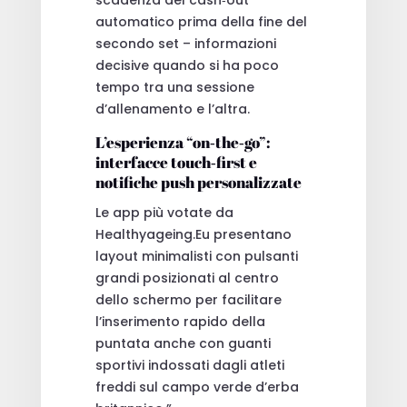
automatico prima della fine del
secondo set – informazioni
decisive quando si ha poco
tempo tra una sessione
d’allenamento e l’altra.
L’esperienza “on‑the‑go”:
interfacce touch‑first e
notifiche push personalizzate
Le app più votate da
Healthyageing.Eu presentano
layout minimalisti con pulsanti
grandi posizionati al centro
dello schermo per facilitare
l’inserimento rapido della
puntata anche con guanti
sportivi indossati dagli atleti
freddi sul campo verde d’erba