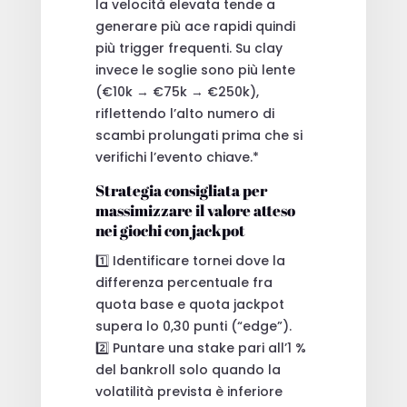
la velocità elevata tende a
generare più ace rapidi quindi
più trigger frequenti. Su clay
invece le soglie sono più lente
(€10k → €75k → €250k),
riflettendo l’alto numero di
scambi prolungati prima che si
verifichi l’evento chiave.*
Strategia consigliata per
massimizzare il valore atteso
nei giochi con jackpot
1️⃣ Identificare tornei dove la
differenza percentuale fra
quota base e quota jack­pot
supera lo 0,30 punti (“edge”).
2️⃣ Puntare una stake pari all’1 %
del bankroll solo quando la
volatilità prevista è inferiore