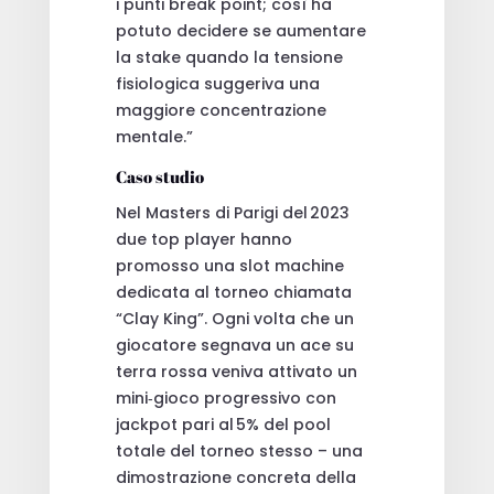
i punti break point; così ha
potuto decidere se aumentare
la stake quando la tensione
fisiologica suggeriva una
maggiore concentrazione
mentale.”
Caso studio
Nel Masters di Parigi del 2023
due top player hanno
promosso una slot machine
dedicata al torneo chiamata
“Clay King”. Ogni volta che un
giocatore segnava un ace su
terra rossa veniva attivato un
mini‑gioco progressivo con
jackpot pari al 5% del pool
totale del torneo stesso – una
dimostrazione concreta della