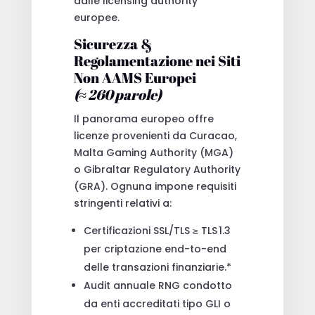
dalle licensing authority
europee.
Sicurezza &
Regolamentazione nei Siti
Non AAMS Europei
(≈ 260 parole)
Il panorama europeo offre
licenze provenienti da Curacao,
Malta Gaming Authority (MGA)
o Gibraltar Regulatory Authority
(GRA). Ognuna impone requisiti
stringenti relativi a:
Certificazioni SSL/TLS ≥ TLS 1.3
per criptazione end-to-end
delle transazioni finanziarie.*
Audit annuale RNG condotto
da enti accreditati tipo GLI o