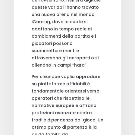
queste variabili hanno trovato
una nuova arena nel mondo
iGaming, dove le quote si
adattano in tempo reale ai
cambiamenti della partita e i
giocatori possono
scommettere mentre
attraversano gli aeroporti o si
allenano in campi “hard”.
Per chiunque voglia approdare
su piattaforme affidabili è
fondamentale orientarsi verso
operatori che rispettino le
normative europee e offrano
protezioni avanzate contro
frodi e dipendenza dal gioco. Un
ottimo punto di partenza è la
guida fornita da