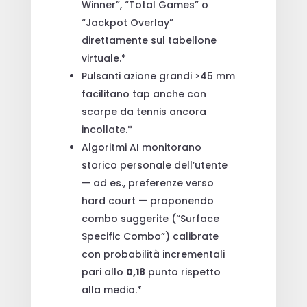
Winner”, “Total Games” o
“Jackpot Overlay”
direttamente sul tabellone
virtuale.*
Pulsanti azione grandi >45 mm
facilitano tap anche con
scarpe da tennis ancora
incollate.*
Algoritmi AI monitorano
storico personale dell’utente
— ad es., preferenze verso
hard court — proponendo
combo suggerite (“Surface
Specific Combo”) calibrate
con probabilità incrementali
pari allo
0,18
punto rispetto
alla media.*