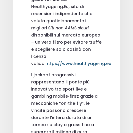
Healthyageing.Eu, sito di
recensioni indipendente che
valuta quotidianamente i
migliori
Siti non AAMS sicuri
disponibili sul mercato europeo
– un vero filtro per evitare truffe
e scegliere solo casinò con
licenza
valida.
https://www.healthyageing.eu
I jackpot progressivi
rappresentano il ponte più
innovativo tra sport live e
gambling mobile‑first: grazie a
meccaniche “on‑the‑fly”, le
vincite possono crescere
durante l’intera durata di un
torneo su clay o grass fino a
superare il milione di euro.