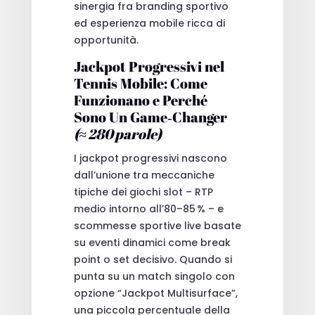
sinergia fra branding sportivo
ed esperienza mobile ricca di
opportunità.
Jackpot Progressivi nel
Tennis Mobile: Come
Funzionano e Perché
Sono Un Game‑Changer
(≈ 280 parole)
I jackpot progressivi nascono
dall’unione tra meccaniche
tipiche dei giochi slot – RTP
medio intorno all’80–85 % – e
scommesse sportive live basate
su eventi dinamici come break
point o set decisivo. Quando si
punta su un match singolo con
opzione “Jackpot Multisurface”,
una piccola percentuale della