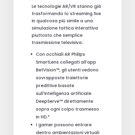
Le tecnologie AR/VR stanno già
trasformando lo streaming live
in qualcosa più simile a una
simulazione tattica interattiva
piuttosto che semplice
trasmissione televisiva.:
Con occhiali AR Philips
SmartLens collegati all’app
BetVision™, gli utenti vedono
sovrapposte traiettorie
predittive basate
sull’intelligenza artificiale
DeepServe™ direttamente
sopra ogni colpo trasmesso
in HD.*
I gamer possono entrare
dentro ambientazioni virtuali