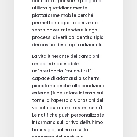
contratto sponsorship digitale
utilizza quotidianamente
piattaforme mobile perché
permettono operazioni veloci
senza dover attendere lunghi
processi di verifica identità tipici
dei casinò desktop tradizionali.
La vita itinerante dei campioni
rende indispensabile
un’interfaccia “touch‑first”
capace di adattarsi a schermi
piccoli ma anche alle condizioni
esterne (luce solare intensa sui
tornei all’aperto o vibrazioni del
veicolo durante i trasferimenti).
Le notifiche push personalizzate
informano sull’arrivo dell’ultimo
bonus giornaliero o sulla
scadenza del cash‑out