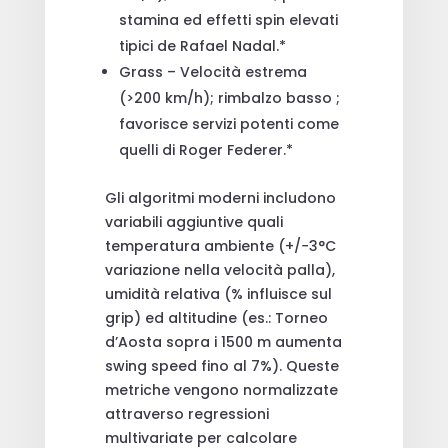
stamina ed effetti spin elevati
tipici de Rafael Nadal.*
Grass – Velocità estrema
(>200 km/h); rimbalzo basso ;
favorisce servizi potenti come
quelli di Roger Federer.*
Gli algoritmi moderni includono
variabili aggiuntive quali
temperatura ambiente (+/−3°C
variazione nella velocità palla),
umidità relativa (% influisce sul
grip) ed altitudine (es.: Torneo
d’Aosta sopra i 1500 m aumenta
swing speed fino al 7%). Queste
metriche vengono normalizzate
attraverso regressioni
multivariate per calcolare