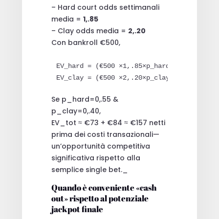
– Hard court odds settimanali
media =
1,.85
– Clay odds media =
2,.20
Con bankroll €500,
EV_hard = (€500 ×1,.85×p_hard) - (€500×(1-
Se p_hard=0,.55 &
p_clay=0,.40,
EV_tot ≈ €73 + €84 ≈ €157 netti
prima dei costi transazionali—
un’opportunità competitiva
significativa rispetto alla
semplice single bet._
Quando è conveniente «cash
out» rispetto al potenziale
jackpot finale