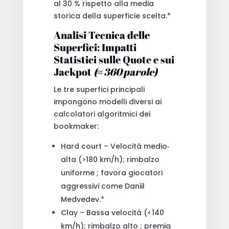
al 30 % rispetto alla media
storica della superficie scelta.*
Analisi Tecnica delle
Superfici: Impatti
Statistici sulle Quote e sui
Jackpot
(≈ 360 parole)
Le tre superfici principali
impongono modelli diversi ai
calcolatori algoritmici dei
bookmaker:
Hard court – Velocità medio‐
alta (>180 km/h); rimbalzo
uniforme ; favora giocatori
aggressivi come Daniil
Medvedev.*
Clay – Bassa velocità (<140
km/h); rimbalzo alto ; premia