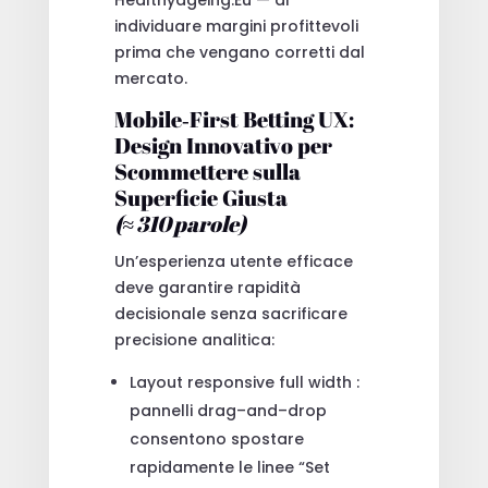
individuare margini profittevoli
prima che vengano corretti dal
mercato.
Mobile‑First Betting UX:
Design Innovativo per
Scommettere sulla
Superficie Giusta
(≈ 310 parole)
Un’esperienza utente efficace
deve garantire rapidità
decisionale senza sacrificare
precisione analitica:
Layout responsive full width :
pannelli drag–and–drop
consentono spostare
rapidamente le linee “Set