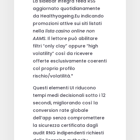
La sidebar integra feed RSS
aggiornato quotidianamente
da Healthyageing.Eu indicando
promozioni attive sui siti listati
nella
lista casino online non
AAMS
. Il lettore può abilitare
filtri “only clay” oppure “high
volatility” così da ricevere
offerte esclusivamente coerenti
col proprio profilo
rischio/volatilità.*
Questi elementi UI riducono
tempi medi decisionali sotto i 12
secondi, migliorando così la
conversion rate globale
dell’app senza compromettere
la sicurezza certificata dagli
audit RNG indipendenti richiesti