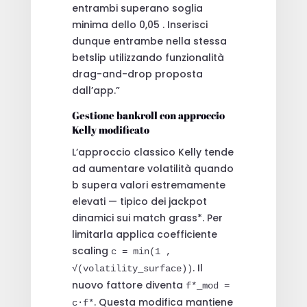
entrambi superano soglia
minima dello 0,05 . Inserisci
dunque entrambe nella stessa
betslip utilizzando funzionalità
drag-and-drop proposta
dall’app.”
Gestione bankroll con approccio
Kelly modificato
L’approccio classico Kelly tende
ad aumentare volatilità quando
b supera valori estremamente
elevati — tipico dei jackpot
dinamici sui match grass*. Per
limitarla applica coefficiente
scaling
c = min(1 ,
. Il
√(volatility_surface))
nuovo fattore diventa
f*_mod =
. Questa modifica mantiene
c·f*