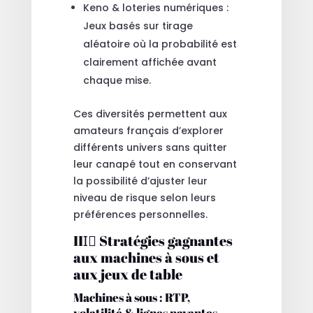
Keno & loteries numériques :
Jeux basés sur tirage
aléatoire où la probabilité est
clairement affichée avant
chaque mise.
Ces diversités permettent aux
amateurs français d’explorer
différents univers sans quitter
leur canapé tout en conservant
la possibilité d’ajuster leur
niveau de risque selon leurs
préférences personnelles.
III️⃣ Stratégies gagnantes
aux machines à sous et
aux jeux de table
Machines à sous : RTP,
volatilité & lignes payantes