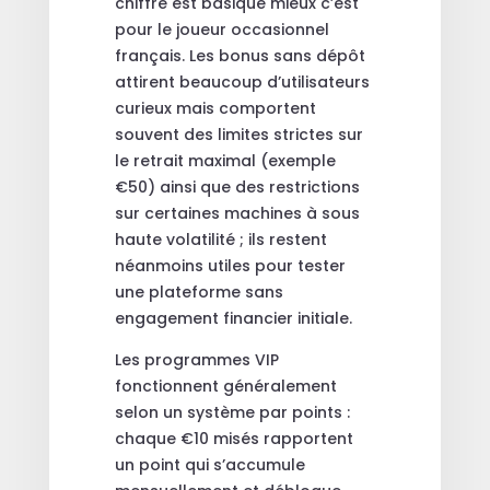
chiffre est basique mieux c’est
pour le joueur occasionnel
français. Les bonus sans dépôt
attirent beaucoup d’utilisateurs
curieux mais comportent
souvent des limites strictes sur
le retrait maximal (exemple
€50) ainsi que des restrictions
sur certaines machines à sous
haute volatilité ; ils restent
néanmoins utiles pour tester
une plateforme sans
engagement financier initiale.
Les programmes VIP
fonctionnent généralement
selon un système par points :
chaque €10 misés rapportent
un point qui s’accumule