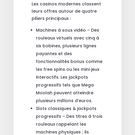
Les casinos modernes classent
leurs offres autour de quatre
piliers principaux :
Machines à sous vidéo – Des
rouleaux virtuels avec cinq à
six bobines, plusieurs lignes
payantes et des
fonctionnalités bonus comme
les free spins ou les mini‑jeux
interactifs. Les jackpots
progressifs tels que Mega
Moolah peuvent atteindre
plusieurs millions d’euros.
Slots classiques & jackpots
progressifs – Des titres à trois
rouleaux rappelant les
machines physiques ; ils