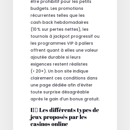
être prohibitif pour les petits
budgets. Les promotions
récurrentes telles que les
cash‑back hebdomadaires
(10 % sur pertes nettes), les
tournois à jackpot progressif ou
les programmes VIP à paliers
offrent quant à elles une valeur
ajoutée durable si leurs
exigences restent réalistes
(< 20×). Un bon site indique
clairement ces conditions dans
une page dédiée afin d’éviter
toute surprise désagréable
après le gain d’un bonus gratuit.
II️⃣ Les différents types de
jeux proposés par les
casinos online