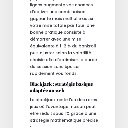
lignes augmente vos chances
d’activer une combinaison
gagnante mais multiplie aussi
votre mise totale par tour. Une
bonne pratique consiste à
démarrer avec une mise
équivalente à 1–2 % du bankroll
puis ajuster selon la volatilité
choisie afin d’optimiser la durée
du session sans épuiser
rapidement vos fonds.
Blackjack : stratégie basique
adaptée au web
Le blackjack reste l’un des rares
jeux où l’avantage maison peut
être réduit sous 1 % grâce à une
stratégie mathématique précise
: