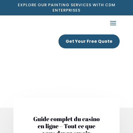
EXPLORE OUR PAINTING SERVICES WITH CDM
ENTERPRISES
Get Your Free Quote
Guide complet du casino
en ligne – Tout ce que