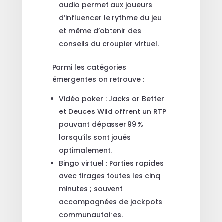
audio permet aux joueurs
d’influencer le rythme du jeu
et même d’obtenir des
conseils du croupier virtuel.
Parmi les catégories
émergentes on retrouve :
Vidéo poker : Jacks or Better
et Deuces Wild offrent un RTP
pouvant dépasser 99 %
lorsqu’ils sont joués
optimalement.
Bingo virtuel : Parties rapides
avec tirages toutes les cinq
minutes ; souvent
accompagnées de jackpots
communautaires.