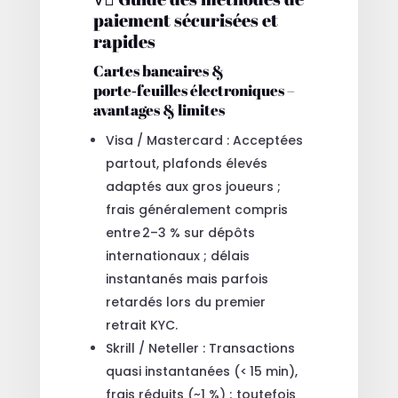
paiement sécurisées et
rapides
Cartes bancaires &
porte‑feuilles électroniques –
avantages & limites
Visa / Mastercard : Acceptées
partout, plafonds élevés
adaptés aux gros joueurs ;
frais généralement compris
entre 2–3 % sur dépôts
internationaux ; délais
instantanés mais parfois
retardés lors du premier
retrait KYC.
Skrill / Neteller : Transactions
quasi instantanées (< 15 min),
frais réduits (~1 %) ; toutefois