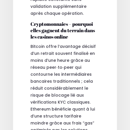
validation supplémentaire
après chaque opération.
Cryptomonnaies – pourquoi
elles gagnent du terrain dans
les casinos online
Bitcoin offre l’avantage décisif
d’un retrait souvent finalisé en
moins d’une heure grâce au
réseau peer‑to‑peer qui
contourne les intermédiaires
bancaires traditionnels ; cela
réduit considérablement le
risque de blocage lié aux
vérifications KYC classiques.
Ethereum bénéficie quant à lui
d’une structure tarifaire
moindre grâce aux frais “gas”
optimisés par les solutions