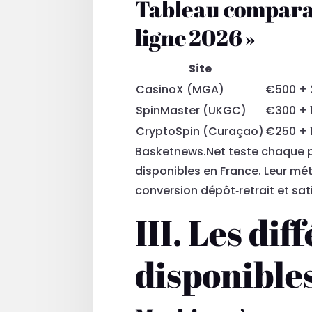
Tableau comparat
ligne 2026 »
Site
CasinoX (MGA)
€500 + 
SpinMaster (UKGC)
€300 + 
CryptoSpin (Curaçao)
€250 + 
Basketnews.Net teste chaque p
disponibles en France. Leur mé
conversion dépôt‑retrait et sat
III. Les di
disponibles