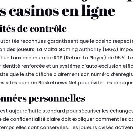
s casinos en ligne
ités de contrôle
 autorités reconnues garantissent que le casino respect
ion des joueurs. La Malta Gaming Authority (MGA) impos
un taux minimum de RTP (Return to Player) de 95 %. 
’identité renforcée et un système d’auto‑exclusion effi
ite que le site affiche clairement son numéro d’enregistr
des sites comme Basketnews.Net pour éviter les arnaque
onnées personnelles
 est aujourd’hui le standard pour sécuriser les échanges
e de confidentialité claire doit expliquer comment les 
mps elles sont conservées. Les joueurs avisés activent