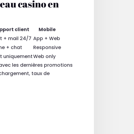
veau casino en
pport client
Mobile
t + mail 24/7
App + Web
ne + chat
Responsive
t uniquement
Web only
avec les dernières promotions
e chargement, taux de