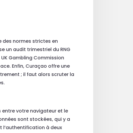
e des normes strictes en
e un audit trimestriel du RNG
Le UK Gambling Commission
cace. Enfin, Curaçao offre une
ement ; il faut alors scruter la
s.
 entre votre navigateur et le
données sont stockées, qui y a
 l’authentification à deux