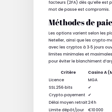
facteurs (2FA) dès qu’elle est
mot de passe est compromis.
Méthodes de pai
Les options varient selon les p
Neteller, ainsi que les crypto‑
avec les cryptos à 3‑5 jours ou
limites minimales et maximales
pour éviter le blanchiment d’ar
Critère
Casino A 
Licence
MGA
SSL 256‑bits
✔︎
Crypto‑payement
✔︎
Délai moyen retrait
24 h
Limite dépôt/jour
€10 000