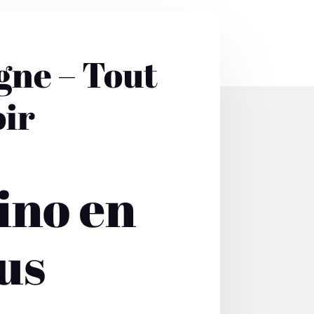
gne – Tout
oir
ino en
ous