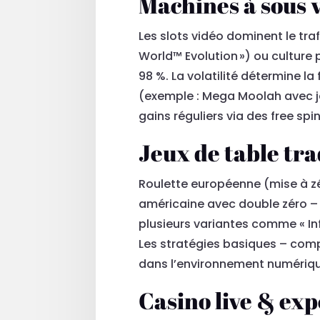
Machines à sous v
Les slots vidéo dominent le tra
World™ Evolution ») ou culture 
98 %. La volatilité détermine l
(exemple : Mega Moolah avec ja
gains réguliers via des free sp
Jeux de table tra
Roulette européenne (mise à zé
américaine avec double zéro – u
plusieurs variantes comme « Inf
Les stratégies basiques – comp
dans l’environnement numérique
Casino live & ex