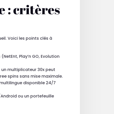
e : critères
l. Voici les points clés à
 (NetEnt, Play’n GO, Evolution
ec un multiplicateur 30x peut
ree spins sans mise maximale.
 multilingue disponible 24/7
/Android ou un portefeuille