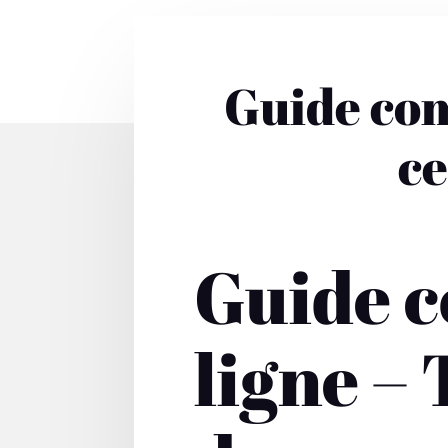
Guide com
ce
Guide c
ligne –