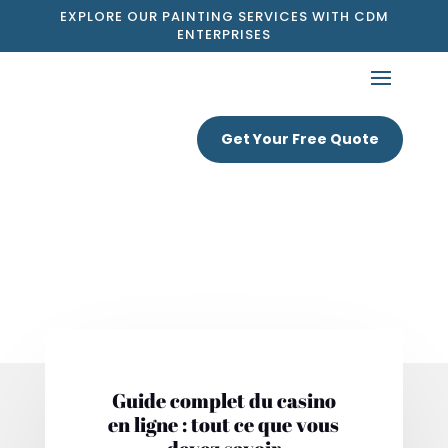
EXPLORE OUR PAINTING SERVICES WITH CDM
ENTERPRISES
Get Your Free Quote
Guide complet du casino
en ligne : tout ce que vous