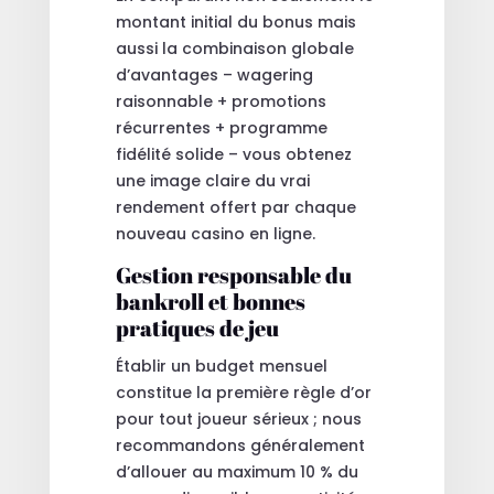
montant initial du bonus mais
aussi la combinaison globale
d’avantages – wagering
raisonnable + promotions
récurrentes + programme
fidélité solide – vous obtenez
une image claire du vrai
rendement offert par chaque
nouveau casino en ligne.
Gestion responsable du
bankroll et bonnes
pratiques de jeu
Établir un budget mensuel
constitue la première règle d’or
pour tout joueur sérieux ; nous
recommandons généralement
d’allouer au maximum 10 % du