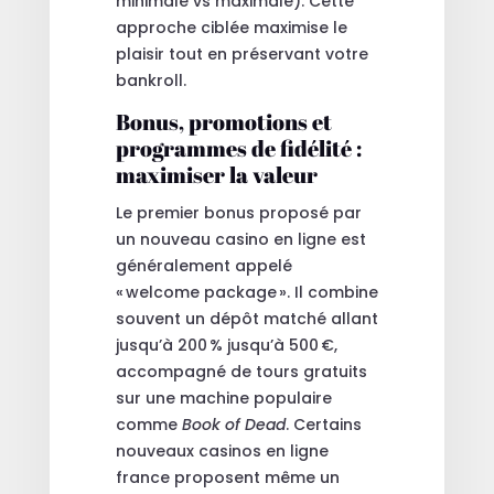
minimale vs maximale). Cette
approche ciblée maximise le
plaisir tout en préservant votre
bankroll.
Bonus, promotions et
programmes de fidélité :
maximiser la valeur
Le premier bonus proposé par
un nouveau casino en ligne est
généralement appelé
« welcome package ». Il combine
souvent un dépôt matché allant
jusqu’à 200 % jusqu’à 500 €,
accompagné de tours gratuits
sur une machine populaire
comme
Book of Dead
. Certains
nouveaux casinos en ligne
france proposent même un