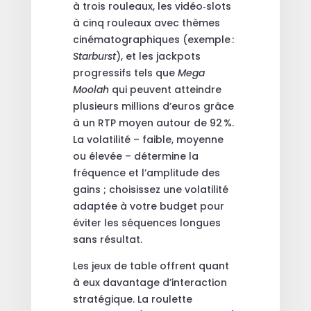
à trois rouleaux, les vidéo‑slots
à cinq rouleaux avec thèmes
cinématographiques (exemple :
Starburst
), et les jackpots
progressifs tels que
Mega
Moolah
qui peuvent atteindre
plusieurs millions d’euros grâce
à un RTP moyen autour de 92 %.
La volatilité – faible, moyenne
ou élevée – détermine la
fréquence et l’amplitude des
gains ; choisissez une volatilité
adaptée à votre budget pour
éviter les séquences longues
sans résultat.
Les jeux de table offrent quant
à eux davantage d’interaction
stratégique. La roulette