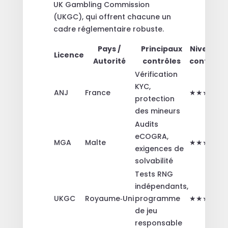
UK Gambling Commission
(UKGC), qui offrent chacune un
cadre réglementaire robuste.
Pays /
Principaux
Niveau d
Licence
Autorité
contrôles
confianc
Vérification
KYC,
ANJ
France
★★★★★
protection
des mineurs
Audits
eCOGRA,
MGA
Malte
★★★★☆
exigences de
solvabilité
Tests RNG
indépendants,
UKGC
Royaume‑Uni
programme
★★★★★
de jeu
responsable