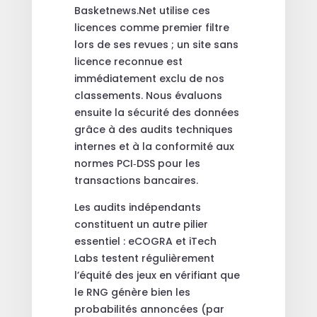
Basketnews.Net utilise ces
licences comme premier filtre
lors de ses revues ; un site sans
licence reconnue est
immédiatement exclu de nos
classements. Nous évaluons
ensuite la sécurité des données
grâce à des audits techniques
internes et à la conformité aux
normes PCI‑DSS pour les
transactions bancaires.
Les audits indépendants
constituent un autre pilier
essentiel : eCOGRA et iTech
Labs testent régulièrement
l’équité des jeux en vérifiant que
le RNG génère bien les
probabilités annoncées (par