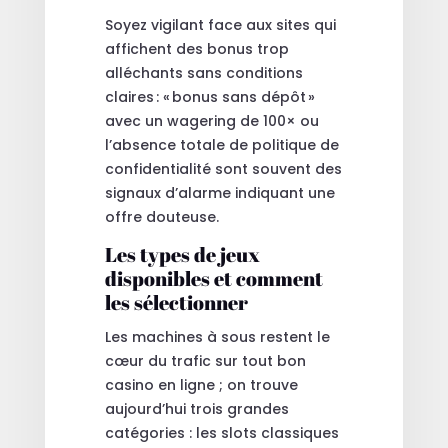
Soyez vigilant face aux sites qui
affichent des bonus trop
alléchants sans conditions
claires : « bonus sans dépôt »
avec un wagering de 100× ou
l’absence totale de politique de
confidentialité sont souvent des
signaux d’alarme indiquant une
offre douteuse.
Les types de jeux
disponibles et comment
les sélectionner
Les machines à sous restent le
cœur du trafic sur tout bon
casino en ligne ; on trouve
aujourd’hui trois grandes
catégories : les slots classiques