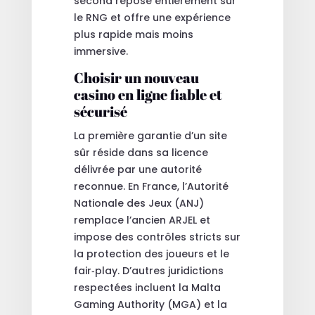
second repose entièrement sur
le RNG et offre une expérience
plus rapide mais moins
immersive.
Choisir un nouveau
casino en ligne fiable et
sécurisé
La première garantie d’un site
sûr réside dans sa licence
délivrée par une autorité
reconnue. En France, l’Autorité
Nationale des Jeux (ANJ)
remplace l’ancien ARJEL et
impose des contrôles stricts sur
la protection des joueurs et le
fair‑play. D’autres juridictions
respectées incluent la Malta
Gaming Authority (MGA) et la