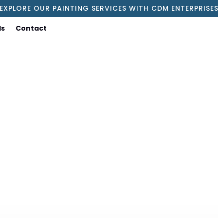
EXPLORE OUR PAINTING SERVICES WITH CDM ENTERPRISE
ls
Contact