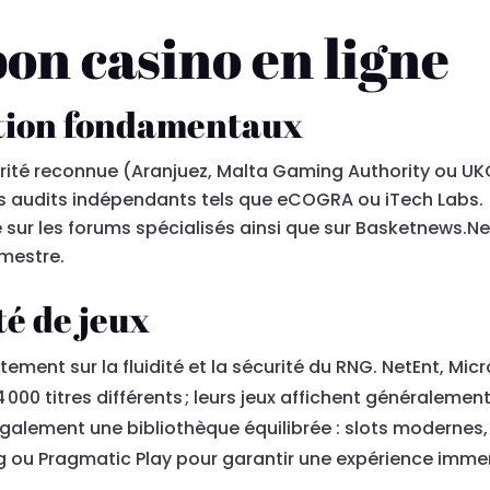
bon casino en ligne
ction fondamentaux
orité reconnue (Aranjuez, Malta Gaming Authority ou UK
s audits indépendants tels que eCOGRA ou iTech Labs.
e sur les forums spécialisés ainsi que sur Basketnews.Ne
mestre.
té de jeux
ctement sur la fluidité et la sécurité du RNG. NetEnt, Mi
 000 titres différents ; leurs jeux affichent généralem
 également une bibliothèque équilibrée : slots modernes, 
 ou Pragmatic Play pour garantir une expérience immer