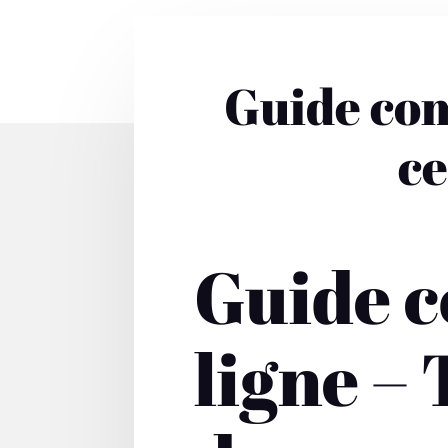
Guide com
ce
Guide c
ligne –