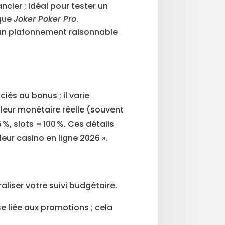
cier ; idéal pour tester un
 que
Joker Poker Pro
.
 un plafonnement raisonnable
és au bonus ; il varie
aleur monétaire réelle (souvent
%, slots = 100 %. Ces détails
ur casino en ligne 2026 ».
aliser votre suivi budgétaire.
se liée aux promotions ; cela