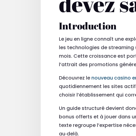
devez s
Introduction
Le jeu en ligne connaît une exp
les technologies de streaming 
mois. Cette croissance est po
l’attrait des promotions génér
Découvrez le
nouveau casino en
quotidiennement les sites actif
choisir l’établissement qui cor
Un guide structuré devient donc 
bonus offerts et à jouer dans 
texte regroupe l’expertise néce
au‑delà.