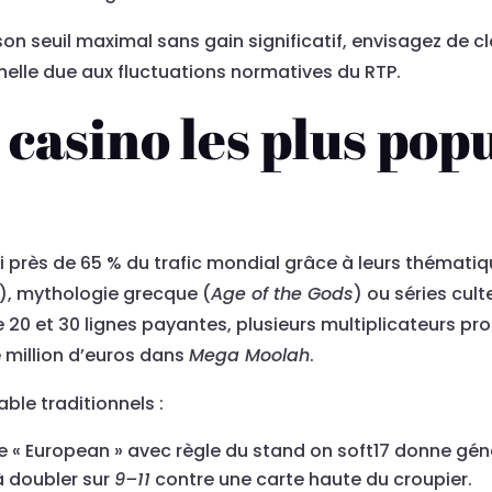
 son seuil maximal sans gain significatif, envisagez de 
nnelle due aux fluctuations normatives du RTP.
 casino les plus pop
ui près de 65 % du trafic mondial grâce à leurs thémati
%), mythologie grecque (
Age of the Gods
) ou séries cult
e 20 et 30 lignes payantes, plusieurs multiplicateurs pr
 million d’euros dans
Mega Moolah
.
able traditionnels :
e « European » avec règle du stand on soft17 donne gé
à doubler sur
9–11
contre une carte haute du croupier.