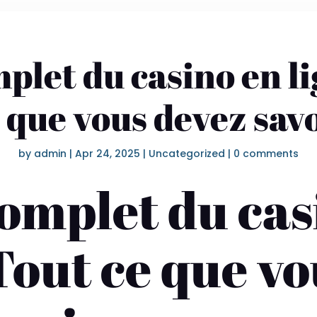
plet du casino en li
 que vous devez sav
by
admin
|
Apr 24, 2025
|
Uncategorized
|
0 comments
omplet du cas
 Tout ce que v