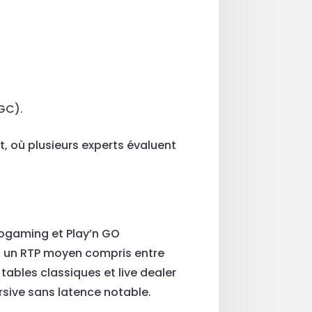
GC).
t, où plusieurs experts évaluent
crogaming et Play’n GO
ent un RTP moyen compris entre
tables classiques et live dealer
sive sans latence notable.