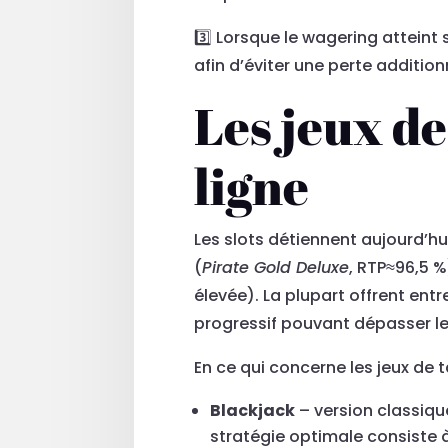
3️⃣ Lorsque le wagering atteint
afin d’éviter une perte additio
Les jeux de
ligne
Les slots détiennent aujourd’h
(
Pirate Gold Deluxe
, RTP≈96,5 
élevée). La plupart offrent entr
progressif pouvant dépasser le
En ce qui concerne les jeux de t
Blackjack
– version classiqu
stratégie optimale consiste 