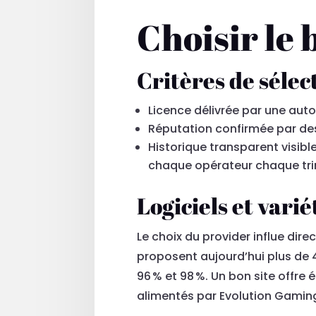
Choisir le 
Critères de séle
Licence délivrée par une aut
Réputation confirmée par de
Historique transparent visibl
chaque opérateur chaque tri
Logiciels et varié
Le choix du provider influe dire
proposent aujourd’hui plus de 4
96 % et 98 %. Un bon site offre
alimentés par Evolution Gaming