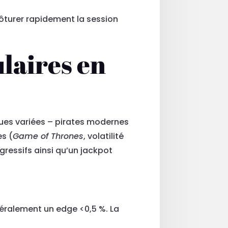
clôturer rapidement la session
ulaires en
ques variées – pirates modernes
es (
Game of Thrones
, volatilité
ogressifs ainsi qu’un jackpot
néralement un edge <0,5 %. La