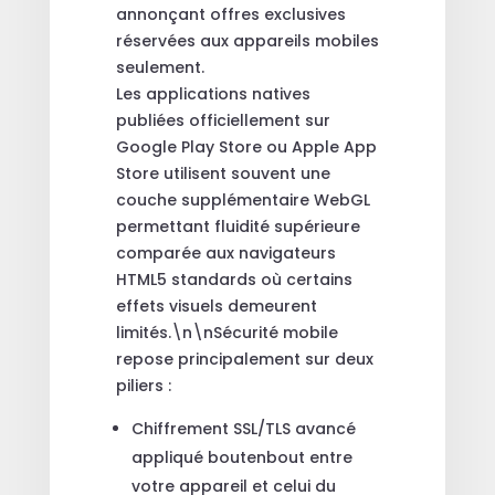
annonçant offres exclusives
réservées aux appareils mobiles
seulement.
Les applications natives
publiées officiellement sur
Google Play Store ou Apple App
Store utilisent souvent une
couche supplémentaire WebGL
permettant fluidité supérieure
comparée aux navigateurs
HTML5 standards où certains
effets visuels demeurent
limités.\n\nSécurité mobile
repose principalement sur deux
piliers :
Chiffrement SSL/TLS avancé
appliqué bout­en­bout entre
votre appareil et celui du