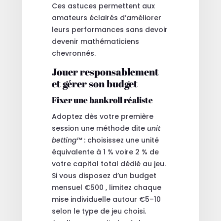
Ces astuces permettent aux
amateurs éclairés d’améliorer
leurs performances sans devoir
devenir mathématiciens
chevronnés.
Jouer responsablement
et gérer son budget
Fixer une bankroll réaliste
Adoptez dès votre première
session une méthode dite
unit
betting™
: choisissez une unité
équivalente à 1 % voire 2 % de
votre capital total dédié au jeu.
Si vous disposez d’un budget
mensuel €500 , limitez chaque
mise individuelle autour €5–10
selon le type de jeu choisi.