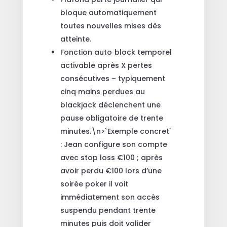
bloque automatiquement
toutes nouvelles mises dès
atteinte.
Fonction auto‑block temporel
activable après X pertes
consécutives – typiquement
cinq mains perdues au
blackjack déclenchent une
pause obligatoire de trente
minutes.\n>`Exemple concret`
: Jean configure son compte
avec stop loss €100 ; après
avoir perdu €100 lors d’une
soirée poker il voit
immédiatement son accès
suspendu pendant trente
minutes puis doit valider