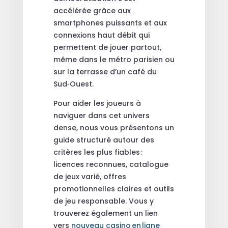
accélérée grâce aux
smartphones puissants et aux
connexions haut débit qui
permettent de jouer partout,
même dans le métro parisien ou
sur la terrasse d’un café du
Sud‑Ouest.
Pour aider les joueurs à
naviguer dans cet univers
dense, nous vous présentons un
guide structuré autour des
critères les plus fiables :
licences reconnues, catalogue
de jeux varié, offres
promotionnelles claires et outils
de jeu responsable. Vous y
trouverez également un lien
vers
nouveau casino en ligne