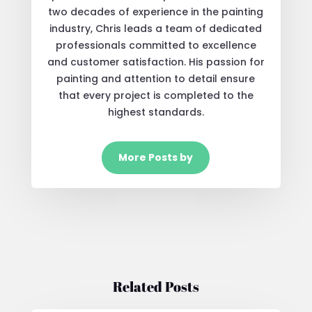
two decades of experience in the painting
industry, Chris leads a team of dedicated
professionals committed to excellence
and customer satisfaction. His passion for
painting and attention to detail ensure
that every project is completed to the
highest standards.
More Posts by
Related Posts