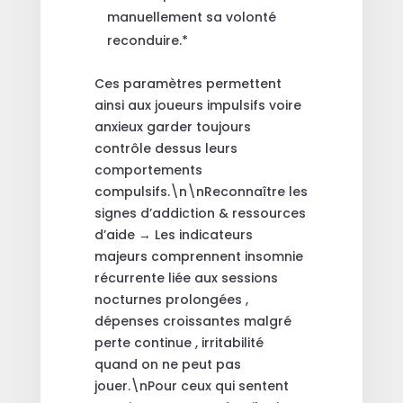
manuellement sa volonté
reconduire.*
Ces paramètres permettent
ainsi aux joueurs impulsifs voire
anxieux garder toujours
contrôle dessus leurs
comportements
compulsifs.\n\nReconnaître les
signes d’addiction & ressources
d’aide → Les indicateurs
majeurs comprennent insomnie
récurrente liée aux sessions
nocturnes prolongées ,
dépenses croissantes malgré
perte continue , irritabilité
quand on ne peut pas
jouer.\nPour ceux qui sentent