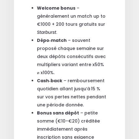
Welcome bonus
–
généralement un match up to
€1000 + 200 tours gratuits sur
Starburst
.
Dépo‑match
– souvent
proposé chaque semaine sur
deux dépôts consécutifs avec
multipliers variant entre x50%
и x100%.
Cash‑back
– remboursement
quotidien allant jusqu’à 15 %
sur vos pertes nettes pendant
une période donnée.
Bonus sans dépôt
– petite
somme (€10–€20) créditée
immédiatement après
inscription sans exigence