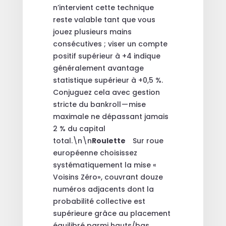
n’intervient cette technique
reste valable tant que vous
jouez plusieurs mains
consécutives ; viser un compte
positif supérieur à +4 indique
généralement avantage
statistique supérieur à +0,5 %.
Conjuguez cela avec gestion
stricte du bankroll — mise
maximale ne dépassant jamais
2 % du capital
total.\n\n
Roulette
Sur roue
européenne choisissez
systématiquement la mise «​
Voisins Zéro​», couvrant douze
numéros adjacents dont la
probabilité collective est
supérieure grâce au placement
équilibré parmi hauts/bas