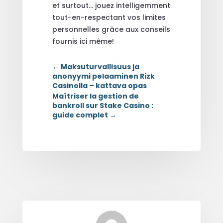
et surtout… jouez intelligemment
tout-en-respectant vos limites
personnelles grâce aux conseils
fournis ici même!
←
Maksuturvallisuus ja
anonyymi pelaaminen Rizk
Casinolla – kattava opas
Maîtriser la gestion de
bankroll sur Stake Casino :
guide complet
→