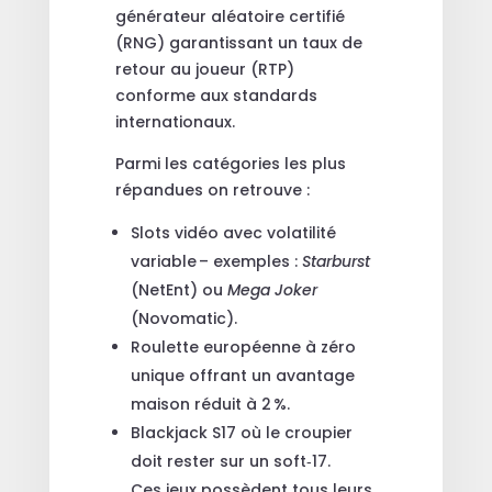
générateur aléatoire certifié
(RNG) garantissant un taux de
retour au joueur (RTP)
conforme aux standards
internationaux.
Parmi les catégories les plus
répandues on retrouve :
Slots vidéo avec volatilité
variable – exemples :
Starburst
(NetEnt) ou
Mega Joker
(Novomatic).
Roulette européenne à zéro
unique offrant un avantage
maison réduit à 2 %.
Blackjack S17 où le croupier
doit rester sur un soft‑17.
Ces jeux possèdent tous leurs