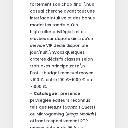
fortement son choix final.\nUn
casual cherche avant tout une
interface intuitive et des bonus
modestes tandis qu’un
high‑roller privilégie limites
élevées sur dépôts ainsi qu’un
service VIP dédié disponible
jour/nuit.\nVoici quelques
critères décisifs classés selon
trois axes principaux:\n\n-
Profil : budget mensuel moyen
<100 €, entre 100 €–1000 € ou
>1000 €.
–
Catalogue
: présence
privilégiée éditeurs reconnus
tels que NetEnt (
Gonzo’s Quest
)
ou Microgaming (
Mega Moolah
)
offrant respectivement RTP
moyen autour de 96 % vs