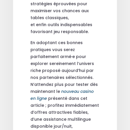
stratégies éprouvées pour
maximiser vos chances aux
tables classiques,
et enfin outils indispensables
favorisant jeu responsable.​
En adoptant ces bonnes
pratiques vous serez
parfaitement armé·e pour
explorer sereinement l’univers
riche proposé aujourd’hui par
nos partenaires sélectionnés.
N’attendez plus pour tester dès
maintenant le
nouveau casino
en ligne
présenté dans cet
article ; profitez immédiatement
d’offres attractives fiables,
d’une assistance multilingue
disponible jour/nuit,