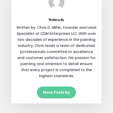
Written By
Written by: Chris D. Miller, Founder and Lead
Specialist at CDM Enterprises LLC. With over
two decades of experience in the painting
industry, Chris leads a team of dedicated
professionals committed to excellence
and customer satisfaction. His passion for
painting and attention to detail ensure
that every project is completed to the
highest standards.
More Posts by