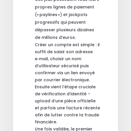
propres lignes de paiement
(« paylines ») et jackpots
progressifs qui peuvent
dépasser plusieurs dizaines
de millions d’euros.
Créer un compte est simple : il
suffit de saisir son adresse
e‑mail, choisir un nom
d’utilisateur sécurisé puis
confirmer via un lien envoyé
par courrier électronique.
Ensuite vient l’étape cruciale
de vérification d’identité –
upload d’une pièce officielle
et parfois une facture récente
afin de lutter contre la fraude
financière.
Une fois validée, le premier