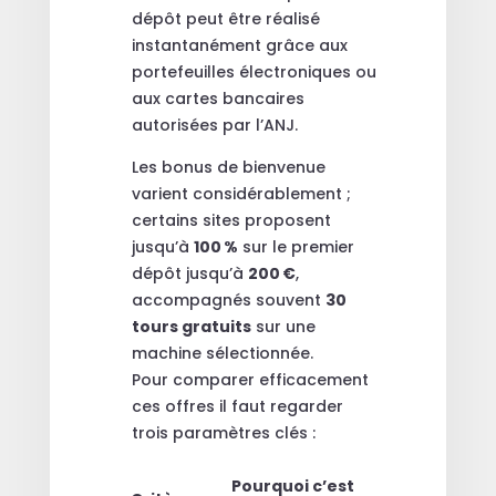
dépôt peut être réalisé
instantanément grâce aux
portefeuilles électroniques ou
aux cartes bancaires
autorisées par l’ANJ.
Les bonus de bienvenue
varient considérablement ;
certains sites proposent
jusqu’à
100 %
sur le premier
dépôt jusqu’à
200 €
,
accompagnés souvent
30
tours gratuits
sur une
machine sélectionnée.
Pour comparer efficacement
ces offres il faut regarder
trois paramètres clés :
Pourquoi c’est