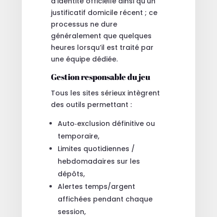
d’identité officielle ainsi qu’un
justificatif domicile récent ; ce
processus ne dure
généralement que quelques
heures lorsqu’il est traité par
une équipe dédiée.
Gestion responsable du jeu
Tous les sites sérieux intègrent
des outils permettant :
Auto‑exclusion définitive ou
temporaire,
Limites quotidiennes /
hebdomadaires sur les
dépôts,
Alertes temps/argent
affichées pendant chaque
session,