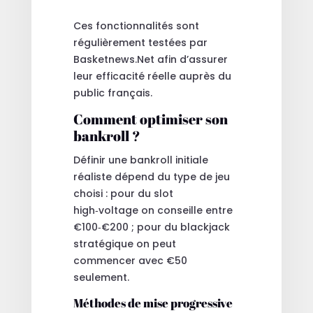
Ces fonctionnalités sont
régulièrement testées par
Basketnews.Net afin d’assurer
leur efficacité réelle auprès du
public français.
Comment optimiser son
bankroll ?
Définir une bankroll initiale
réaliste dépend du type de jeu
choisi : pour du slot
high‑voltage on conseille entre
€100‑€200 ; pour du blackjack
stratégique on peut
commencer avec €50
seulement.
Méthodes de mise progressive