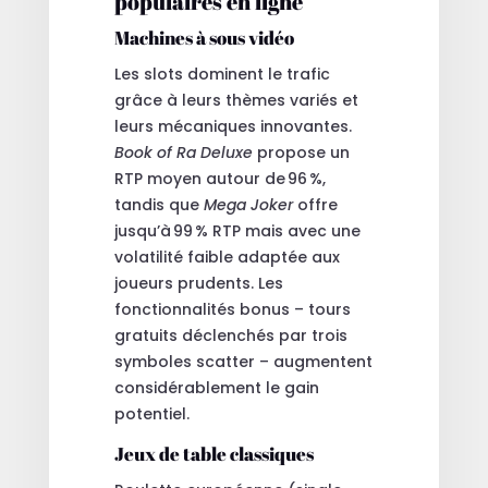
populaires en ligne
Machines à sous vidéo
Les slots dominent le trafic
grâce à leurs thèmes variés et
leurs mécaniques innovantes.
Book of Ra Deluxe
propose un
RTP moyen autour de 96 %,
tandis que
Mega Joker
offre
jusqu’à 99 % RTP mais avec une
volatilité faible adaptée aux
joueurs prudents. Les
fonctionnalités bonus – tours
gratuits déclenchés par trois
symboles scatter – augmentent
considérablement le gain
potentiel.
Jeux de table classiques