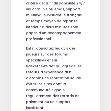
critère décisif : disponibilité 24/7
via chat live ou email, support
multilingue incluant le français
et temps moyen de réponse
inférieur à deux minutes sont
gages d’un accompagnement
professionnel.
Enfin, consultez les avis des
joueurs sur des forums
spécialisés et sur
Basketnews.Net qui agrège les
retours d’expérience afin
d’établir une réputation solide ;
évitez les sites dont la
communauté signale
régulièrement des retards de
paiement ou un support
inexistant.