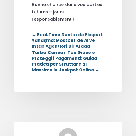
Bonne chance dans vos parties
futures – jouez
responsablement !
←
Real‑Time Dəstəkdə Ekspert
Yanaşma: Mostbet‑də AI və
İnsan Agentləri Bir Arada
Turbo‑Carica il Tuo Gioco e
Proteggi i Pagamenti: Guida
Pratica per Sfruttare al
Massimo le Jackpot Online
→