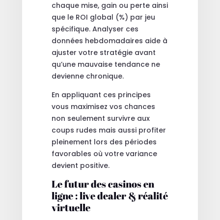
chaque mise, gain ou perte ainsi
que le ROI global (%) par jeu
spécifique. Analyser ces
données hebdomadaires aide à
ajuster votre stratégie avant
qu’une mauvaise tendance ne
devienne chronique.
En appliquant ces principes
vous maximisez vos chances
non seulement survivre aux
coups rudes mais aussi profiter
pleinement lors des périodes
favorables où votre variance
devient positive.
Le futur des casinos en
ligne : live dealer & réalité
virtuelle