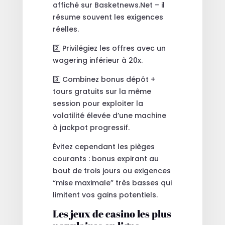
affiché sur Basketnews.Net – il
résume souvent les exigences
réelles.
2️⃣ Privilégiez les offres avec un
wagering inférieur à 20x.
3️⃣ Combinez bonus dépôt +
tours gratuits sur la même
session pour exploiter la
volatilité élevée d’une machine
à jackpot progressif.
Évitez cependant les pièges
courants : bonus expirant au
bout de trois jours ou exigences
“mise maximale” très basses qui
limitent vos gains potentiels.
Les jeux de casino les plus