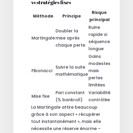
vs stratégies fixes
Risque
Méthode
Principe
principal
Ruine
Doubler la
rapide si
Martingale
mise après
séquence
chaque perte
longue
Gains
modestes
Suivre la suite
Fibonacci
mais
mathématique
pertes
limitées
Pari constant
Variabilité
Mise fixe
(% bankroll)
contrôlée
La Martingale attire beaucoup
grâce à son aspect « récupérer
tout instantanément », mais elle
nécessite une réserve énorme –