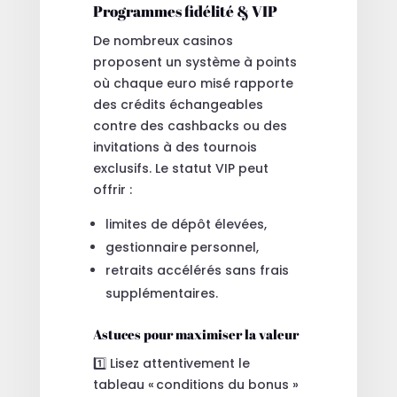
Programmes fidélité & VIP
De nombreux casinos
proposent un système à points
où chaque euro misé rapporte
des crédits échangeables
contre des cashbacks ou des
invitations à des tournois
exclusifs. Le statut VIP peut
offrir :
limites de dépôt élevées,
gestionnaire personnel,
retraits accélérés sans frais
supplémentaires.
Astuces pour maximiser la valeur
1️⃣ Lisez attentivement le
tableau « conditions du bonus »