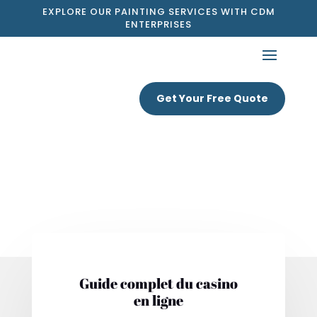
EXPLORE OUR PAINTING SERVICES WITH CDM
ENTERPRISES
Get Your Free Quote
Guide complet du casino
en ligne