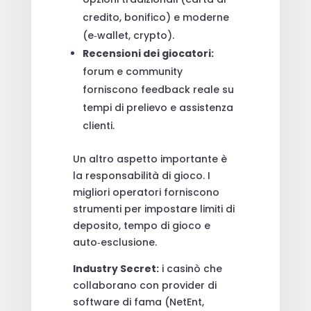
credito, bonifico) e moderne
(e‑wallet, crypto).
Recensioni dei giocatori:
forum e community
forniscono feedback reale su
tempi di prelievo e assistenza
clienti.
Un altro aspetto importante è
la responsabilità di gioco. I
migliori operatori forniscono
strumenti per impostare limiti di
deposito, tempo di gioco e
auto‑esclusione.
Industry Secret:
i casinò che
collaborano con provider di
software di fama (NetEnt,