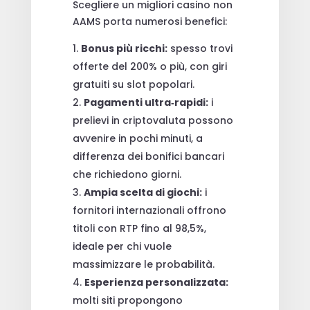
Scegliere un migliori casino non
AAMS porta numerosi benefici:
Bonus più ricchi:
spesso trovi
offerte del 200% o più, con giri
gratuiti su slot popolari.
Pagamenti ultra‑rapidi:
i
prelievi in criptovaluta possono
avvenire in pochi minuti, a
differenza dei bonifici bancari
che richiedono giorni.
Ampia scelta di giochi:
i
fornitori internazionali offrono
titoli con RTP fino al 98,5%,
ideale per chi vuole
massimizzare le probabilità.
Esperienza personalizzata:
molti siti propongono