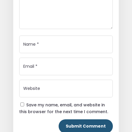
Save my name, email, and website in
this browser for the next time I comment.
Submit Comment