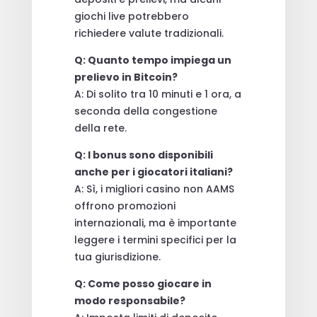
giochi live potrebbero
richiedere valute tradizionali.
Q: Quanto tempo impiega un
prelievo in Bitcoin?
A: Di solito tra 10 minuti e 1 ora, a
seconda della congestione
della rete.
Q: I bonus sono disponibili
anche per i giocatori italiani?
A: Sì, i migliori casino non AAMS
offrono promozioni
internazionali, ma è importante
leggere i termini specifici per la
tua giurisdizione.
Q: Come posso giocare in
modo responsabile?