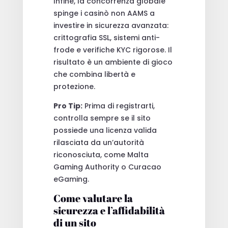
Infine, la concorrenza globale
spinge i casinò non AAMS a
investire in sicurezza avanzata:
crittografia SSL, sistemi anti-
frode e verifiche KYC rigorose. Il
risultato è un ambiente di gioco
che combina libertà e
protezione.
Pro Tip:
Prima di registrarti,
controlla sempre se il sito
possiede una licenza valida
rilasciata da un’autorità
riconosciuta, come Malta
Gaming Authority o Curacao
eGaming.
Come valutare la
sicurezza e l’affidabilità
di un sito