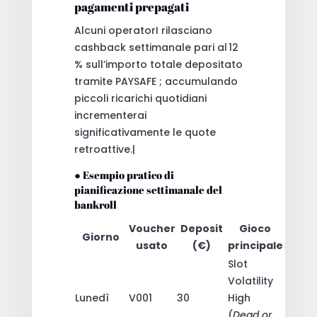
pagamenti prepagati
Alcuni operatorI rilasciano
cashback settimanale pari al 12
% sull’importo totale depositato
tramite PAYSAFE ; accumulando
piccoli ricarichi quotidiani
incrementerai
significativamente le quote
retroattive.|
● Esempio pratico di
pianificazione settimanale del
bankroll
Voucher
Deposit
Gioco
Vinci
Giorno
usato
(€)
principale
stima
Slot
Volatility
Lunedì
V001
30
High
+15
(
Dead or