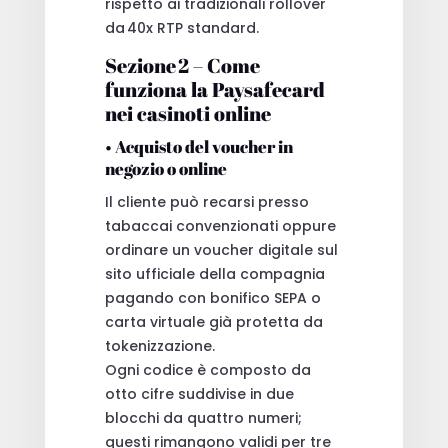
rispetto ai tradizionali rollover
da 40x RTP standard.
Sezione 2 – Come
funziona la Paysafecard
nei casinoti online
• Acquisto del voucher in
negozio o online
Il cliente può recarsi presso
tabaccai convenzionati oppure
ordinare un voucher digitale sul
sito ufficiale della compagnia
pagando con bonifico SEPA o
carta virtuale già protetta da
tokenizzazione.
Ogni codice è composto da
otto cifre suddivise in due
blocchi da quattro numeri;
questi rimangono validi per tre