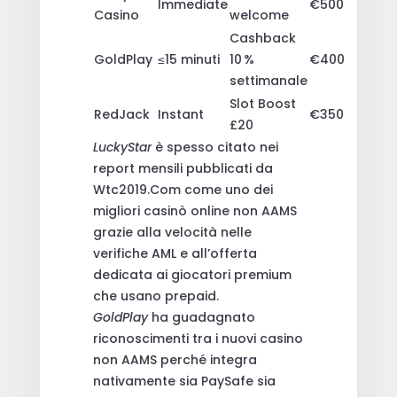
Immediate
€500
Casino
welcome
Cashback
GoldPlay
≤15 minuti
10 %
€400
settimanale
Slot Boost
RedJack
Instant
€350
£20
LuckyStar
è spesso citato nei
report mensili pubblicati da
Wtc2019.Com come uno dei
migliori casinò online non AAMS
grazie alla velocità nelle
verifiche AML e all’offerta
dedicata ai giocatori premium
che usano prepaid.
GoldPlay
ha guadagnato
riconoscimenti tra i nuovi casino
non AAMS perché integra
nativamente sia PaySafe sia