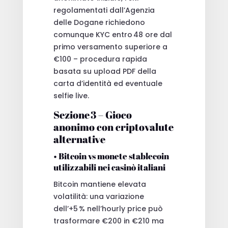
regolamentati dall’Agenzia
delle Dogane richiedono
comunque KYC entro 48 ore dal
primo versamento superiore a
€100 – procedura rapida
basata su upload PDF della
carta d’identità ed eventuale
selfie live.
Sezione 3 – Gioco
anonimo con criptovalute
alternative
• Bitcoin vs monete stablecoin
utilizzabili nei casinò italiani
Bitcoin mantiene elevata
volatilità: una variazione
dell’+5 % nell’hourly price può
trasformare €200 in €210 ma