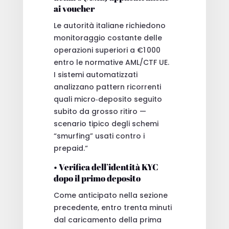
ai voucher
Le autorità italiane richiedono
monitoraggio costante delle
operazioni superiori a €1 000
entro le normative AML/CTF UE.
I sistemi automatizzati
analizzano pattern ricorrenti
quali micro‑deposito seguito
subito da grosso ritiro —
scenario tipico degli schemi
“smurfing” usati contro i
prepaid.“
• Verifica dell’identità KYC
dopo il primo deposito
Come anticipato nella sezione
precedente, entro trenta minuti
dal caricamento della prima