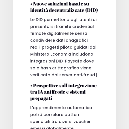
­­• Nuove soluzioni basate su
identità decentralizzate (DID)
Le DID permettono agli utenti di
presentarsi tramite credential
firmate digitalmente senza
condividere dati anagrafici
reali; progetti pilota guidati dal
Ministero Economia includono
integrazioni DID-Paysafe dove
solo hash crittografico viene
verificato dai server anti‐fraud.|
­­• Prospettive sull’integrazione
tra IA antifrode e sistemi
prepagati
L’apprendimento automatico
potrà correlare pattern
spendibili tra diversi voucher
emessi globalmente