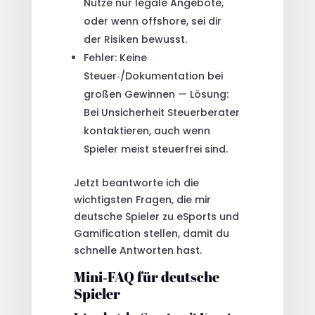
Nutze nur legale Angebote,
oder wenn offshore, sei dir
der Risiken bewusst.
Fehler: Keine
Steuer‑/Dokumentation bei
großen Gewinnen — Lösung:
Bei Unsicherheit Steuerberater
kontaktieren, auch wenn
Spieler meist steuerfrei sind.
Jetzt beantworte ich die
wichtigsten Fragen, die mir
deutsche Spieler zu eSports und
Gamification stellen, damit du
schnelle Antworten hast.
Mini‑FAQ für deutsche
Spieler