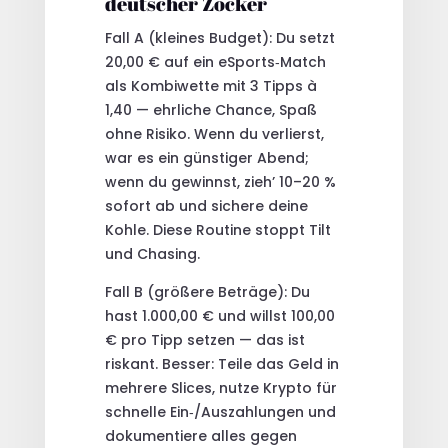
deutscher Zocker
Fall A (kleines Budget): Du setzt
20,00 € auf ein eSports‑Match
als Kombiwette mit 3 Tipps à
1,40 — ehrliche Chance, Spaß
ohne Risiko. Wenn du verlierst,
war es ein günstiger Abend;
wenn du gewinnst, zieh’ 10–20 %
sofort ab und sichere deine
Kohle. Diese Routine stoppt Tilt
und Chasing.
Fall B (größere Beträge): Du
hast 1.000,00 € und willst 100,00
€ pro Tipp setzen — das ist
riskant. Besser: Teile das Geld in
mehrere Slices, nutze Krypto für
schnelle Ein‑/Auszahlungen und
dokumentiere alles gegen