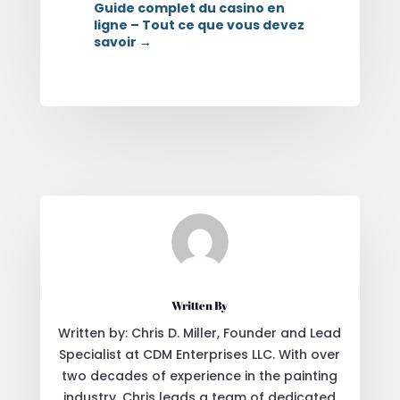
Guide complet du casino en
ligne – Tout ce que vous devez
savoir
→
Written By
Written by: Chris D. Miller, Founder and Lead
Specialist at CDM Enterprises LLC. With over
two decades of experience in the painting
industry, Chris leads a team of dedicated