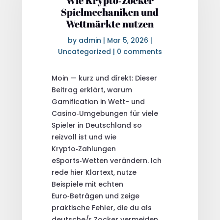
Wie Krypto‑Zocker
Spielmechaniken und
Wettmärkte nutzen
by
admin
|
Mar 5, 2026
|
Uncategorized
|
0 comments
Moin — kurz und direkt: Dieser
Beitrag erklärt, warum
Gamification in Wett- und
Casino‑Umgebungen für viele
Spieler in Deutschland so
reizvoll ist und wie
Krypto‑Zahlungen
eSports‑Wetten verändern. Ich
rede hier Klartext, nutze
Beispiele mit echten
Euro‑Beträgen und zeige
praktische Fehler, die du als
deutsche/r Zocker vermeiden