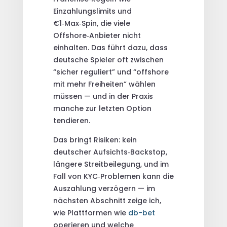
Einzahlungslimits und
€1‑Max‑Spin, die viele
Offshore‑Anbieter nicht
einhalten. Das führt dazu, dass
deutsche Spieler oft zwischen
“sicher reguliert” und “offshore
mit mehr Freiheiten” wählen
müssen — und in der Praxis
manche zur letzten Option
tendieren.
Das bringt Risiken: kein
deutscher Aufsichts‑Backstop,
längere Streitbeilegung, und im
Fall von KYC‑Problemen kann die
Auszahlung verzögern — im
nächsten Abschnitt zeige ich,
wie Plattformen wie
db-bet
operieren und welche