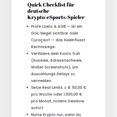
Quick Checklist für
deutsche
Krypto‑eSports‑Spieler
Prüfe Lizenz & AGB — ist ein
GGL‑Siegel sichtbar oder
Curaçao? — das beeinflusst
Rechtswege.
Verifiziere dein Konto früh
(Ausweis, Adressnachweis,
Wallet‑Screenshots), um
Auszahlungs‑Delays zu
vermeiden.
Setze Real‑Limits: z. B. 50,00 €
pro Woche oder 1.000,00 €
pro Monat, notiere Gewinne
sofort.
Nutze Krypto nur, wenn du