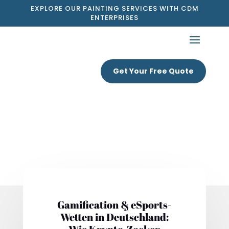
EXPLORE OUR PAINTING SERVICES WITH CDM
ENTERPRISES
Get Your Free Quote
Gamification & eSports-
Wetten in Deutschland: