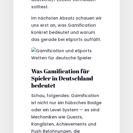
solltest.
Im nächsten Absatz schauen wir
uns erst an, was Gamification
konkret bedeutet und warum
das gerade bei eSports auffällt.
Was Gamification für
Spieler in Deutschland
bedeutet
Schau, folgendes: Gamification
ist nicht nur ein hübsches Badge
oder ein Level‑System — es sind
Mechaniken wie Quests,
Ranglisten, Achievements und
Push‑Belohnungen, die