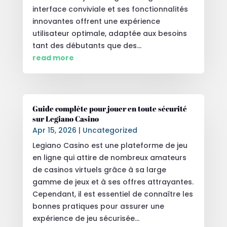
interface conviviale et ses fonctionnalités
innovantes offrent une expérience
utilisateur optimale, adaptée aux besoins
tant des débutants que des...
read more
Guide complète pour jouer en toute sécurité
sur Legiano Casino
Apr 15, 2026
|
Uncategorized
Legiano Casino est une plateforme de jeu
en ligne qui attire de nombreux amateurs
de casinos virtuels grâce à sa large
gamme de jeux et à ses offres attrayantes.
Cependant, il est essentiel de connaître les
bonnes pratiques pour assurer une
expérience de jeu sécurisée...