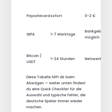
Paysafecard
sofort
0–2 €
Bankgebühren
SEPA
1–7 Werktage
möglich
Bitcoin /
1–24 Stunden
Netzwerkgebü
USDT
Diese Tabelle hilft dir beim
Abwägen — weiter unten findest
du eine Quick‑Checklist für die
Auswahl und typische Fehler, die
deutsche Spieler immer wieder
machen.