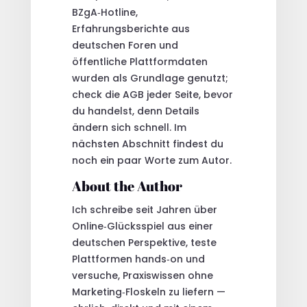
BZgA‑Hotline,
Erfahrungsberichte aus
deutschen Foren und
öffentliche Plattformdaten
wurden als Grundlage genutzt;
check die AGB jeder Seite, bevor
du handelst, denn Details
ändern sich schnell. Im
nächsten Abschnitt findest du
noch ein paar Worte zum Autor.
About the Author
Ich schreibe seit Jahren über
Online‑Glücksspiel aus einer
deutschen Perspektive, teste
Plattformen hands‑on und
versuche, Praxiswissen ohne
Marketing‑Floskeln zu liefern —