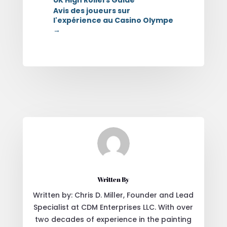
Avis des joueurs sur
l'expérience au Casino Olympe
→
Written By
Written by: Chris D. Miller, Founder and Lead
Specialist at CDM Enterprises LLC. With over
two decades of experience in the painting