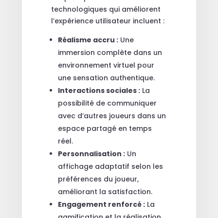
technologiques qui améliorent
l’expérience utilisateur incluent :
Réalisme accru :
Une
immersion complète dans un
environnement virtuel pour
une sensation authentique.
Interactions sociales :
La
possibilité de communiquer
avec d’autres joueurs dans un
espace partagé en temps
réel.
Personnalisation :
Un
affichage adaptatif selon les
préférences du joueur,
améliorant la satisfaction.
Engagement renforcé :
La
gamification et la réalisation