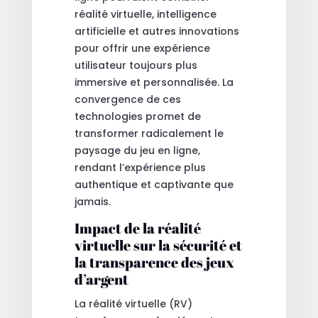
réalité virtuelle, intelligence
artificielle et autres innovations
pour offrir une expérience
utilisateur toujours plus
immersive et personnalisée. La
convergence de ces
technologies promet de
transformer radicalement le
paysage du jeu en ligne,
rendant l’expérience plus
authentique et captivante que
jamais.
Impact de la réalité
virtuelle sur la sécurité et
la transparence des jeux
d’argent
La réalité virtuelle (RV)