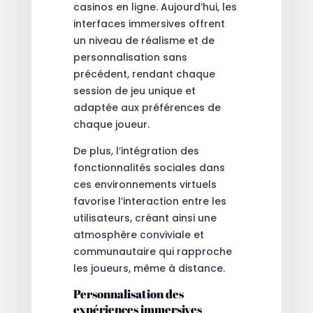
casinos en ligne. Aujourd’hui, les
interfaces immersives offrent
un niveau de réalisme et de
personnalisation sans
précédent, rendant chaque
session de jeu unique et
adaptée aux préférences de
chaque joueur.
De plus, l’intégration des
fonctionnalités sociales dans
ces environnements virtuels
favorise l’interaction entre les
utilisateurs, créant ainsi une
atmosphère conviviale et
communautaire qui rapproche
les joueurs, même à distance.
Personnalisation des
expériences immersives