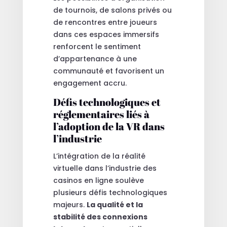
de tournois, de salons privés ou
de rencontres entre joueurs
dans ces espaces immersifs
renforcent le sentiment
d’appartenance à une
communauté et favorisent un
engagement accru.
Défis technologiques et
réglementaires liés à
l’adoption de la VR dans
l’industrie
L’intégration de la réalité
virtuelle dans l’industrie des
casinos en ligne soulève
plusieurs défis technologiques
majeurs.
La qualité et la
stabilité des connexions