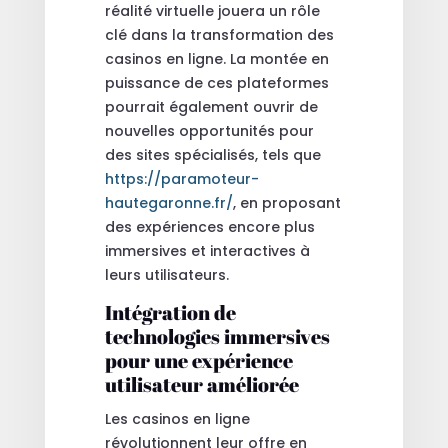
réalité virtuelle jouera un rôle
clé dans la transformation des
casinos en ligne. La montée en
puissance de ces plateformes
pourrait également ouvrir de
nouvelles opportunités pour
des sites spécialisés, tels que
https://paramoteur-
hautegaronne.fr/
, en proposant
des expériences encore plus
immersives et interactives à
leurs utilisateurs.
Intégration de
technologies immersives
pour une expérience
utilisateur améliorée
Les casinos en ligne
révolutionnent leur offre en