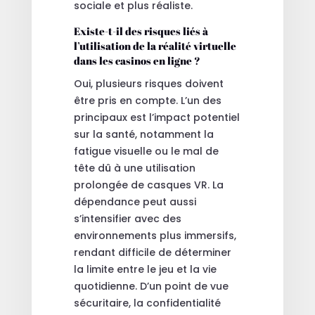
sociale et plus réaliste.
Existe-t-il des risques liés à
l’utilisation de la réalité virtuelle
dans les casinos en ligne ?
Oui, plusieurs risques doivent
être pris en compte. L’un des
principaux est l’impact potentiel
sur la santé, notamment la
fatigue visuelle ou le mal de
tête dû à une utilisation
prolongée de casques VR. La
dépendance peut aussi
s’intensifier avec des
environnements plus immersifs,
rendant difficile de déterminer
la limite entre le jeu et la vie
quotidienne. D’un point de vue
sécuritaire, la confidentialité