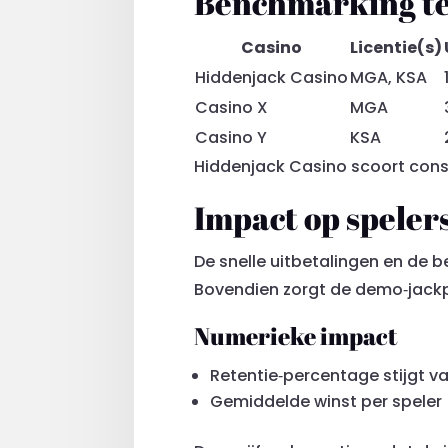
Benchmarking te
Casino
Licentie(s)
Hiddenjack Casino
MGA, KSA
Casino X
MGA
Casino Y
KSA
Hiddenjack Casino scoort conse
Impact op speler
De snelle uitbetalingen en de 
Bovendien zorgt de demo‑jackpo
Numerieke impact
Retentie‑percentage stijgt v
Gemiddelde winst per speler