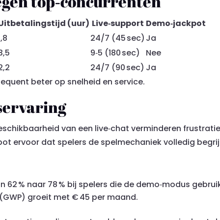
gen top‑concurrenten
Uitbetalingstijd (uur)
Live‑support
Demo‑jackpot
1,8
24/7 (45 sec)
Ja
3,5
9‑5 (180 sec)
Nee
2,2
24/7 (90 sec)
Ja
quent beter op snelheid en service.
servaring
beschikbaarheid van een live‑chat verminderen frustrati
t ervoor dat spelers de spelmechaniek volledig begrij
an 62 % naar 78 % bij spelers die de demo‑modus gebrui
 (GWP) groeit met € 45 per maand.