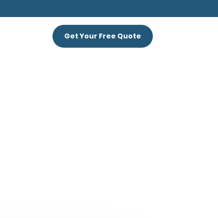
S
Get Your Free Quote