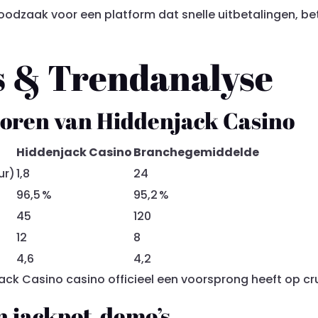
odzaak voor een platform dat snelle uitbetalingen, be
s & Trendanalyse
toren van Hiddenjack Casino
Hiddenjack Casino
Branchegemiddelde
ur)
1,8
24
96,5 %
95,2 %
45
120
12
8
4,6
4,2
ack Casino casino officieel een voorsprong heeft op cr
n jackpot‑demo’s