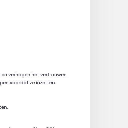
e en verhogen het vertrouwen.
pen voordat ze inzetten.
ken.