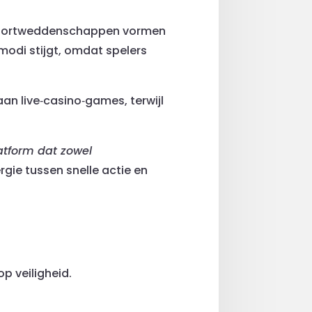
ve‑sportweddenschappen vormen
modi stijgt, omdat spelers
an live‑casino‑games, terwijl
tform dat zowel
rgie tussen snelle actie en
op veiligheid.