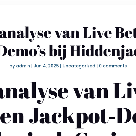
analyse van Live Bet
Demo’s bij Hiddenja
by
admin
|
Jun 4, 2025
|
Uncategorized
|
0 comments
nalyse van Li
 en Jackpot‑D